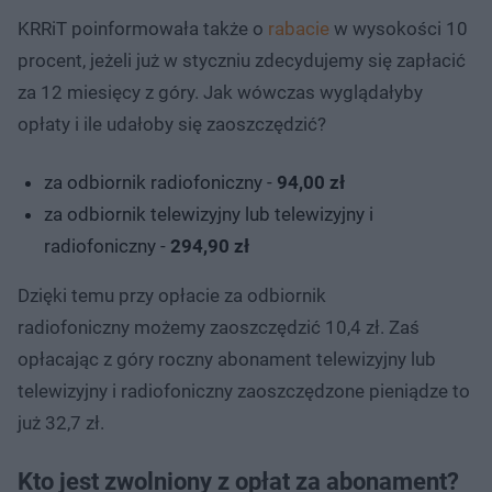
KRRiT poinformowała także o
rabacie
w wysokości 10
procent, jeżeli już w styczniu zdecydujemy się zapłacić
za 12 miesięcy z góry. Jak wówczas wyglądałyby
opłaty i ile udałoby się zaoszczędzić?
za odbiornik radiofoniczny -
94,00 zł
za odbiornik telewizyjny lub telewizyjny i
radiofoniczny -
294,90 zł
Dzięki temu przy opłacie za odbiornik
radiofoniczny możemy zaoszczędzić 10,4 zł. Zaś
opłacając z góry roczny abonament telewizyjny lub
telewizyjny i radiofoniczny zaoszczędzone pieniądze to
już 32,7 zł.
Kto jest zwolniony z opłat za abonament?