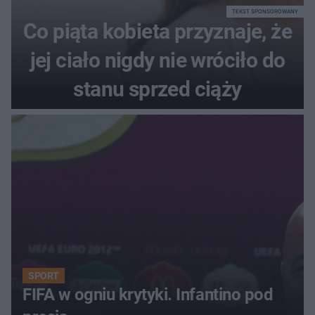
TEKST SPONSOROWANY
Co piąta kobieta przyznaje, że
jej ciało nigdy nie wróciło do
stanu sprzed ciąży
SPORT
FIFA w ogniu krytyki. Infantino pod