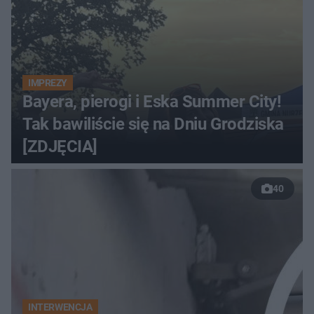
IMPREZY
Bayera, pierogi i Eska Summer City!
Tak bawiliście się na Dniu Grodziska
[ZDJĘCIA]
40
INTERWENCJA