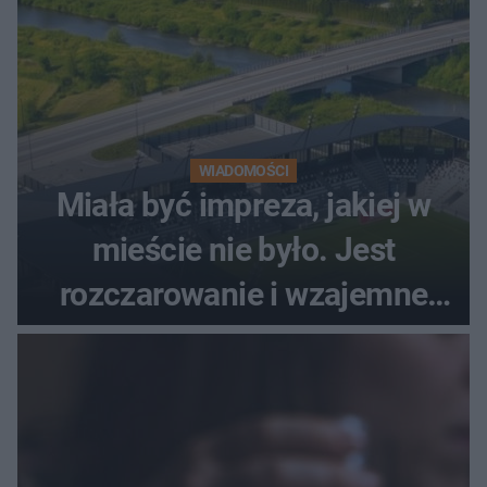
WIADOMOŚCI
Miała być impreza, jakiej w
mieście nie było. Jest
rozczarowanie i wzajemne
obwinianie. Dlaczego Peak
Festiwal nie odbędzie się?