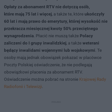
Opłaty za abonament RTV nie dotyczą osób,
które mają 75 lat i więcej
, a także te, które
ukończyły
60 lat i mają prawo do emerytury, której wysokość nie
przekracza miesięcznej kwoty 50% przeciętnego
wynagrodzenia
. Płacić nie muszą także
Polacy
zaliczeni do I grupy inwalidzkiej
, a także
weterani
będący inwalidami wojennymi lub wojskowymi
. Te
osoby mają jednak obowiązek pokazać w placówce
Poczty Polskiej oświadczenie, że nie podlegają
obowiązkowi płacenia za abonament RTV.
Oświadczenie można pobrać na stronie
Krajowej Rady
Radiofonii i Telewizji
.