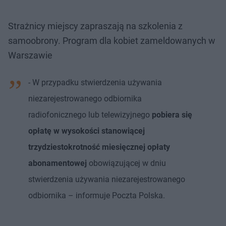
Strażnicy miejscy zapraszają na szkolenia z
samoobrony. Program dla kobiet zameldowanych w
Warszawie
- W przypadku stwierdzenia używania
niezarejestrowanego odbiornika
radiofonicznego lub telewizyjnego
pobiera się
opłatę w wysokości stanowiącej
trzydziestokrotność miesięcznej opłaty
abonamentowej
obowiązującej w dniu
stwierdzenia używania niezarejestrowanego
odbiornika – informuje Poczta Polska.