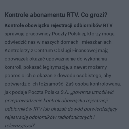
Kontrole abonamentu RTV. Co grozi?
Kontrole obowiązku rejestracji odbiorników RTV
sprawują pracownicy Poczty Polskiej, którzy mogą
odwiedzić nas w naszych domach i mieszkaniach.
Kontrolerzy z Centrum Obsługi Finansowej mają
obowiązek okazać upoważnienie do wykonania
kontroli, pokazać legitymację, a nawet możemy
poprosić ich o okazanie dowodu osobistego, aby
potwierdzić ich tożsamość. Zaś osoba kontrolowana,
jak podaje Poczta Polska S.A. „
powinna umożliwić
przeprowadzenie kontroli obowiązku rejestracji
odbiorników RTV lub okazać dowód potwierdzający
rejestrację odbiorników radiofonicznych i
telewizyjnych
”.