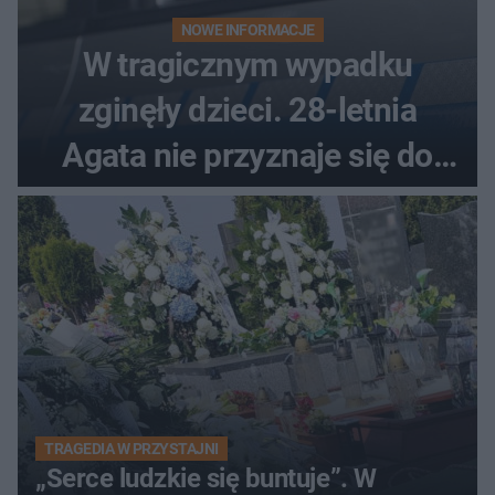
NOWE INFORMACJE
W tragicznym wypadku
zginęły dzieci. 28-letnia
Agata nie przyznaje się do
winy
TRAGEDIA W PRZYSTAJNI
„Serce ludzkie się buntuje”. W