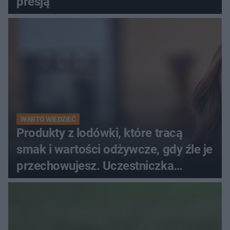
presją
WARTO WIEDZIEĆ
Produkty z lodówki, które tracą
smak i wartości odżywcze, gdy źle je
przechowujesz. Uczestniczka
"MasterChefa"