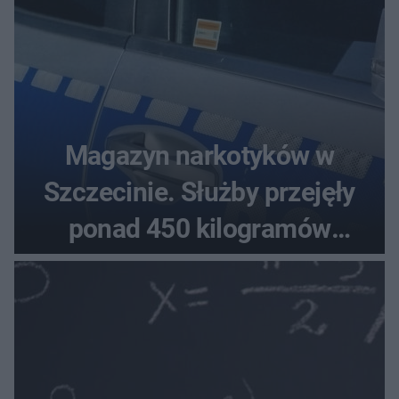
Magazyn narkotyków w
Szczecinie. Służby przejęły
ponad 450 kilogramów
towaru