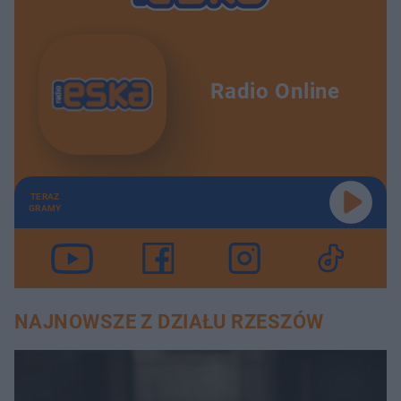
Radio Online
TERAZ
GRAMY
NAJNOWSZE Z DZIAŁU RZESZÓW