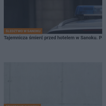
ŚLEDZTWO W SANOKU
Tajemnicza śmierć przed hotelem w Sanoku. Polic