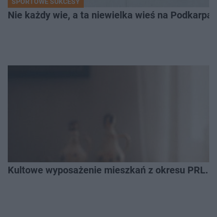
SPORTOWE SUKCESY
Nie każdy wie, a ta niewielka wieś na Podkarpa
Kultowe wyposażenie mieszkań z okresu PRL. R