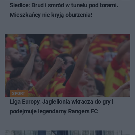
Siedlce: Brud i smród w tunelu pod torami.
Mieszkańcy nie kryją oburzenia!
SPORT
Liga Europy. Jagiellonia wkracza do gry i
podejmuje legendarny Rangers FC