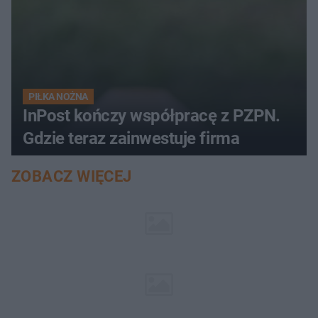
PIŁKA NOŻNA
InPost kończy współpracę z PZPN.
Gdzie teraz zainwestuje firma
ZOBACZ WIĘCEJ