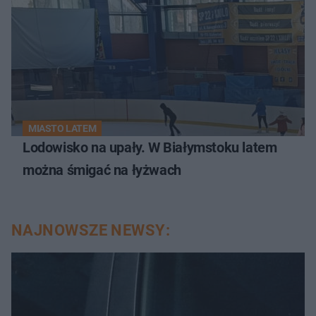
MIASTO LATEM
Lodowisko na upały. W Białymstoku latem
można śmigać na łyżwach
NAJNOWSZE NEWSY: