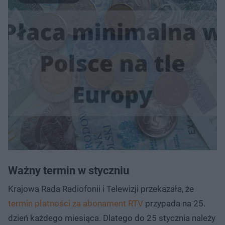
Ważny termin w styczniu
Krajowa Rada Radiofonii i Telewizji przekazała, że
termin płatności za abonament RTV
przypada na 25.
dzień każdego miesiąca. Dlatego do 25 stycznia należy