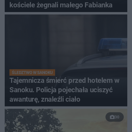
kościele żegnali małego Fabianka
ŚLEDZTWO W SANOKU
Tajemnicza śmierć przed hotelem w
Sanoku. Policja pojechała uciszyć
awanturę, znaleźli ciało
30