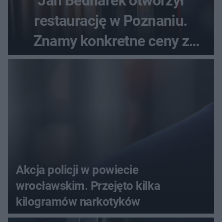
Jan Bednarek otworzył
restaurację w Poznaniu.
Znamy konkretne ceny z
menu
Akcja policji w powiecie
wrocławskim. Przejęto kilka
kilogramów narkotyków