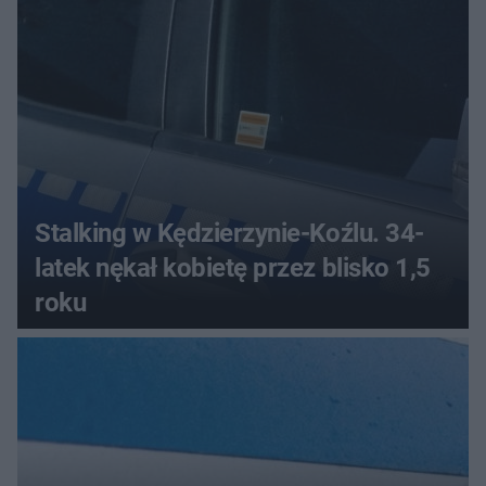
Stalking w Kędzierzynie-Koźlu. 34-
latek nękał kobietę przez blisko 1,5
roku