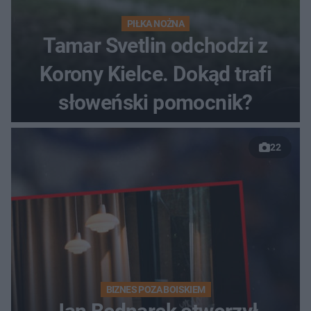
PIŁKA NOŻNA
Tamar Svetlin odchodzi z
Korony Kielce. Dokąd trafi
słoweński pomocnik?
22
BIZNES POZA BOISKIEM