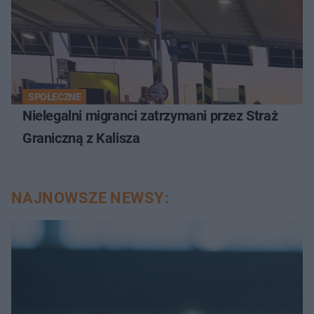
SPOŁECZNE
Nielegalni migranci zatrzymani przez Straż
Graniczną z Kalisza
NAJNOWSZE NEWSY: