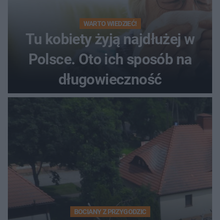
WARTO WIEDZIEĆ!
Tu kobiety żyją najdłużej w
Polsce. Oto ich sposób na
długowieczność
BOCIANY Z PRZYGODZIC