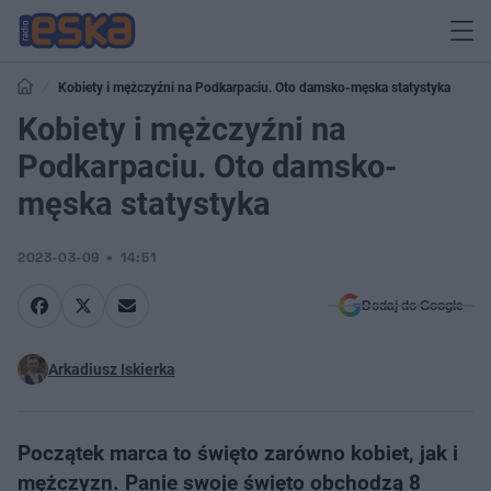
Kobiety i mężczyźni na Podkarpaciu. Oto damsko-męska statystyka
Kobiety i mężczyźni na
Podkarpaciu. Oto damsko-
męska statystyka
2023-03-09
14:51
Dodaj do Google
Arkadiusz Iskierka
Początek marca to święto zarówno kobiet, jak i
mężczyzn. Panie swoje święto obchodzą 8