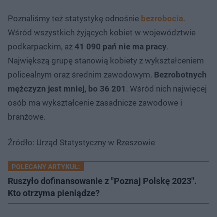
Poznaliśmy też statystykę odnośnie
bezrobocia
.
Wśród wszystkich żyjących kobiet w województwie
podkarpackim, aż
41 090 pań nie ma pracy
.
Największą grupę stanowią kobiety z wykształceniem
policealnym oraz średnim zawodowym.
Bezrobotnych
mężczyzn jest mniej, bo 36 201
. Wśród nich najwięcej
osób ma wykształcenie zasadnicze zawodowe i
branżowe.
Źródło: Urząd Statystyczny w Rzeszowie
POLECANY ARTYKUŁ:
Ruszyło dofinansowanie z "Poznaj Polskę 2023".
Kto otrzyma pieniądze?