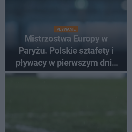
PŁYWANIE
Mistrzostwa Europy w
Paryżu. Polskie sztafety i
pływacy w pierwszym dniu
finałów