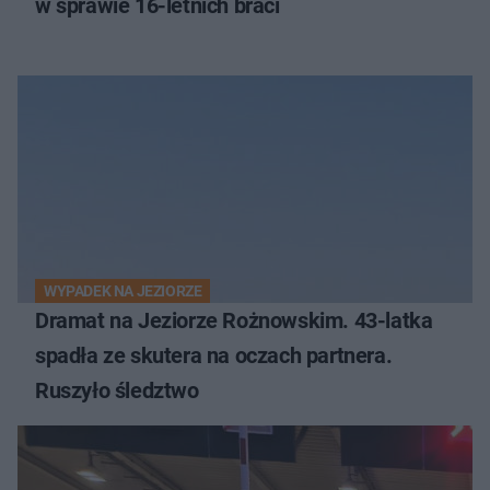
w sprawie 16-letnich braci
WYPADEK NA JEZIORZE
Dramat na Jeziorze Rożnowskim. 43-latka
spadła ze skutera na oczach partnera.
Ruszyło śledztwo