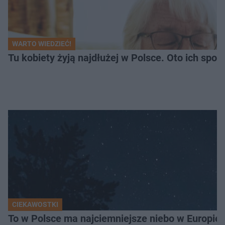
WARTO WIEDZIEĆ!
Tu kobiety żyją najdłużej w Polsce. Oto ich spo
CIEKAWOSTKI
To w Polsce ma najciemniejsze niebo w Europie!