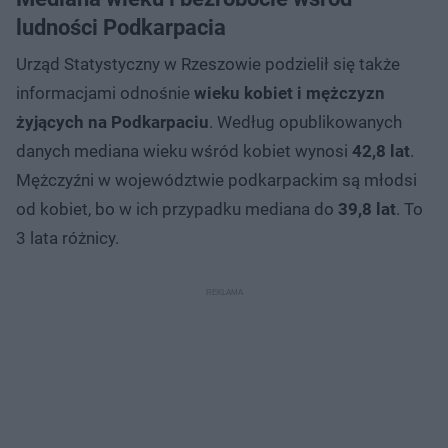
ludności Podkarpacia
Urząd Statystyczny w Rzeszowie podzielił się także
informacjami odnośnie
wieku kobiet i mężczyzn
żyjących na Podkarpaciu
. Według opublikowanych
danych mediana wieku wśród kobiet wynosi
42,8 lat
.
Mężczyźni w województwie podkarpackim są młodsi
od kobiet, bo w ich przypadku mediana do
39,8 lat
. To
3 lata różnicy.