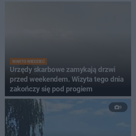
WARTO WIEDZIEĆ
Urzędy skarbowe zamykają drzwi
przed weekendem. Wizyta tego dnia
zakończy się pod progiem
9