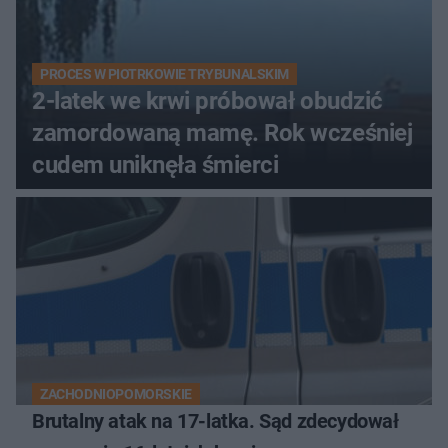
PROCES W PIOTRKOWIE TRYBUNALSKIM
2-latek we krwi próbował obudzić
zamordowaną mamę. Rok wcześniej
cudem uniknęła śmierci
ZACHODNIOPOMORSKIE
Brutalny atak na 17-latka. Sąd zdecydował