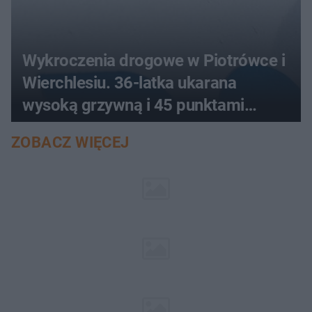
Wykroczenia drogowe w Piotrówce i
Wierchlesiu. 36-latka ukarana
wysoką grzywną i 45 punktami
karnymi
ZOBACZ WIĘCEJ