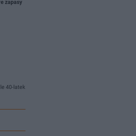
re zapasy
le 40-latek