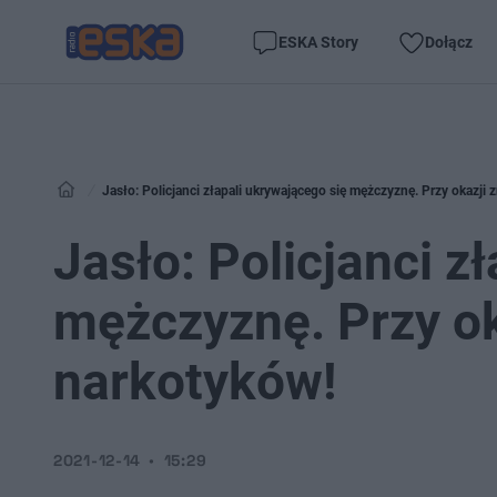
ESKA Story
Dołącz
Jasło: Policjanci złapali ukrywającego się mężczyznę. Przy okazji 
Jasło: Policjanci z
mężczyznę. Przy ok
narkotyków!
2021-12-14
15:29