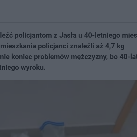
aleźć policjantom z Jasła u 40-letniego mie
ieszkania policjanci znaleźli aż 4,7 kg
 nie koniec problemów mężczyzny, bo 40-la
tniego wyroku.