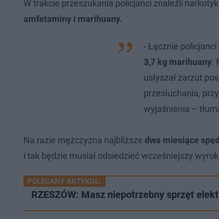
W trakcie przeszukania policjanci znaleźli narkotyk
amfetaminy i marihuany.
- Łącznie policjanci
3,7 kg marihuany
.
usłyszał zarzut po
przesłuchania, przy
wyjaśnienia – tłuma
Na razie mężczyzna najbliższe
dwa miesiące spęd
i tak będzie musiał odsiedzieć wcześniejszy wyrok
POLECANY ARTYKUŁ:
RZESZÓW: Masz niepotrzebny sprzęt elektr