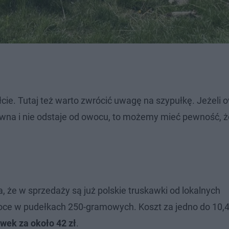
e. Tutaj też warto zwrócić uwagę na szypułkę. Jeżeli o
ztywna i nie odstaje od owocu, to możemy mieć pewność, ż
 że w sprzedaży są już polskie truskawki od lokalnych
ce w pudełkach 250-gramowych. Koszt za jedno do 10,49
wek za około 42 zł
.