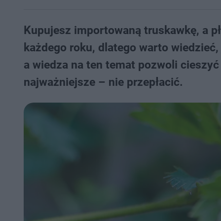
Kupujesz importowaną truskawkę, a pła
każdego roku, dlatego warto wiedzieć,
a wiedza na ten temat pozwoli cieszyć
najważniejsze – nie przepłacić.