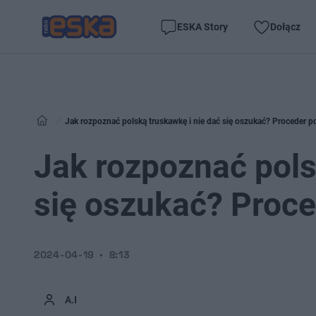
ESKA Story
Dołącz
Jak rozpoznać polską truskawkę i nie dać się oszukać? Proceder p
Jak rozpoznać pols
się oszukać? Proce
2024-04-19
8:13
A.I