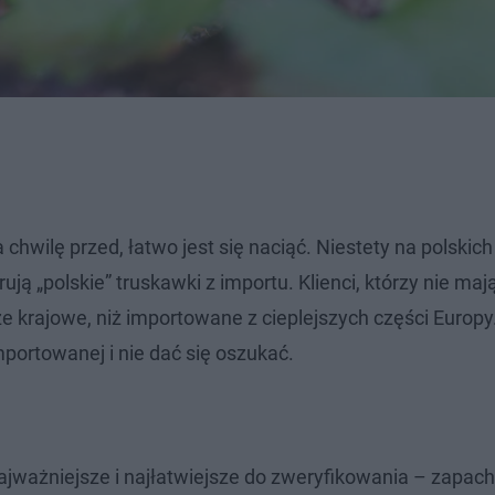
hwilę przed, łatwo jest się naciąć. Niestety na polskich
ją „polskie” truskawki z importu. Klienci, którzy nie maj
ze krajowe, niż importowane z cieplejszych części Europy
mportowanej i nie dać się oszukać.
najważniejsze i najłatwiejsze do zweryfikowania – zapac