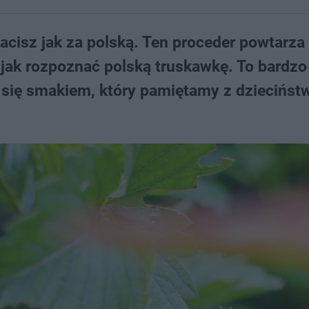
cisz jak za polską. Ten proceder powtarza 
 jak rozpoznać polską truskawkę. To bardzo
 się smakiem, który pamiętamy z dzieciństw