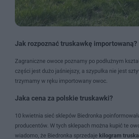
Jak rozpoznać truskawkę importowaną?
Zagraniczne owoce poznamy po podłużnym kształci
części jest dużo jaśniejszy, a szypułka nie jest s
trzymamy w ręku importowany owoc.
Jaka cena za polskie truskawki?
10 kwietnia sieć sklepów Biedronka poinformowała,
producentów. W tych sklepach można kupić te owo
wiadomo, że Biedronka sprzedaje
kilogram truska