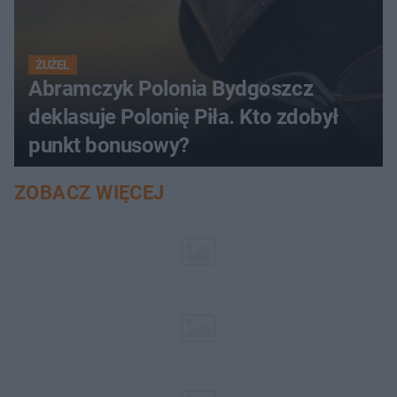
ŻUŻEL
Abramczyk Polonia Bydgoszcz
deklasuje Polonię Piła. Kto zdobył
punkt bonusowy?
ZOBACZ WIĘCEJ