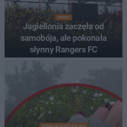
SPORT
Jagiellonia zaczęła od
samobója, ale pokonała
słynny Rangers FC
NAWAŁNICA NAD POLSKĄ