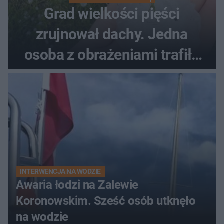
Grad wielkości pięści
zrujnował dachy. Jedna
osoba z obrażeniami trafiła
do szpitala
INTERWENCJA NA WODZIE
Awaria łodzi na Zalewie
Koronowskim. Sześć osób utknęło
na wodzie