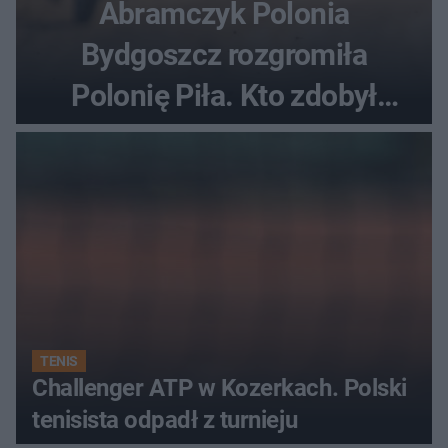
Abramczyk Polonia
Bydgoszcz rozgromiła
Polonię Piła. Kto zdobył
najwięcej punktów?
TENIS
Challenger ATP w Kozerkach. Polski
tenisista odpadł z turnieju