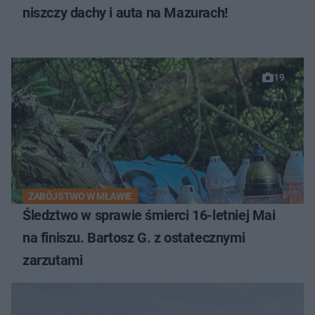
niszczy dachy i auta na Mazurach!
19
ZABÓJSTWO W MŁAWIE
Śledztwo w sprawie śmierci 16-letniej Mai
na finiszu. Bartosz G. z ostatecznymi
zarzutami