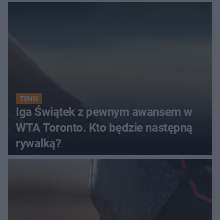
TENIS
Iga Świątek z pewnym awansem w
WTA Toronto. Kto będzie następną
rywalką?