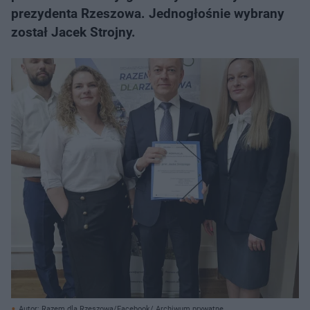
prezydenta Rzeszowa. Jednogłośnie wybrany
został Jacek Strojny.
Autor: Razem dla Rzeszowa/Facebook/ Archiwum prywatne