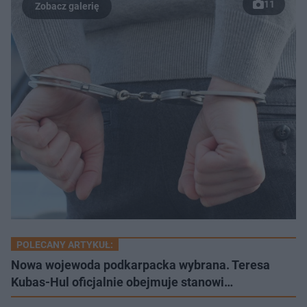
11
POLECANY ARTYKUŁ:
Nowa wojewoda podkarpacka wybrana. Teresa
Kubas-Hul oficjalnie obejmuje stanowi…