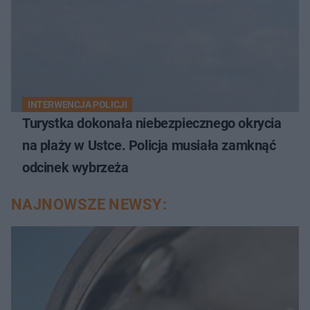
INTERWENCJA POLICJI
Turystka dokonała niebezpiecznego okrycia
na plaży w Ustce. Policja musiała zamknąć
odcinek wybrzeża
NAJNOWSZE NEWSY: