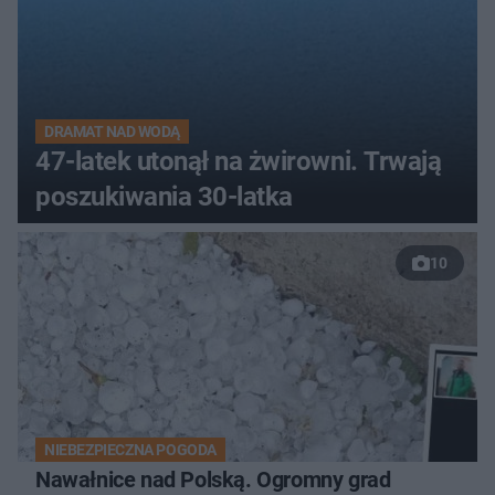
DRAMAT NAD WODĄ
47-latek utonął na żwirowni. Trwają
poszukiwania 30-latka
10
NIEBEZPIECZNA POGODA
Nawałnice nad Polską. Ogromny grad