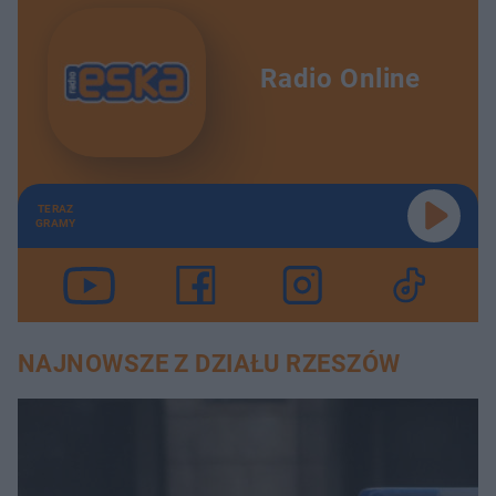
Radio Online
TERAZ
GRAMY
NAJNOWSZE Z DZIAŁU RZESZÓW