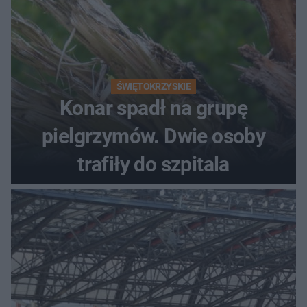
ŚWIĘTOKRZYSKIE
Konar spadł na grupę
pielgrzymów. Dwie osoby
trafiły do szpitala