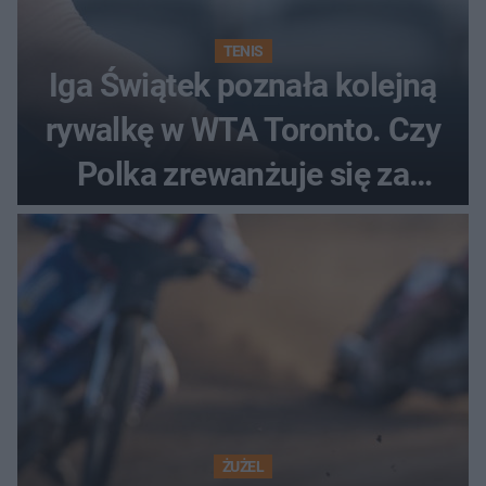
TENIS
Iga Świątek poznała kolejną
rywalkę w WTA Toronto. Czy
Polka zrewanżuje się za
ostatnią porażkę?
ŻUŻEL