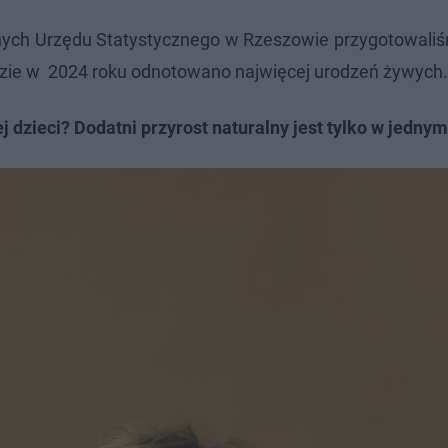
ych Urzędu Statystycznego w Rzeszowie przygotowaliśm
dzie w 2024 roku odnotowano najwięcej urodzeń żywych.
 dzieci? Dodatni przyrost naturalny jest tylko w jedny