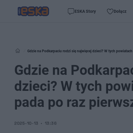
ESKA Story
Dołącz
Gdzie na Podkarpaciu rodzi się najwięcej dzieci? W tych powiatac
Gdzie na Podkarpac
dzieci? W tych po
pada po raz pierws
2025-10-13
13:36