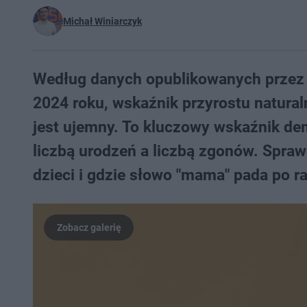
Michał Winiarczyk
Według danych opublikowanych przez 
2024 roku, wskaźnik przyrostu natura
jest ujemny. To kluczowy wskaźnik de
liczbą urodzeń a liczbą zgonów. Spraw
dzieci i gdzie słowo "mama" pada po ra