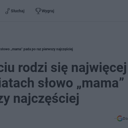
Słuchaj
Wygraj
h słowo „mama” pada po raz pierwszy najczęściej
iu rodzi się najwięcej
wiatach słowo „mama”
zy najczęściej
Do