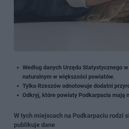
Według danych Urzędu Statystycznego w 
naturalnym w większości powiatów.
Tylko Rzeszów odnotowuje dodatni przyro
Odkryj, które powiaty Podkarpacia mają n
W tych miejscach na Podkarpaciu rodzi s
publikuje dane