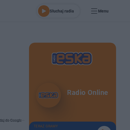
Słuchaj radia
Menu
Radio Online
daj do Google
TERAZ GRAMY