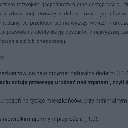
icznym rozwojem gospodarczym oraz dostępnością infr
ieki zdrowotnej. Powiaty z dobrze rozwiniętą infrastr
 rodziny, co przekłada się na wyższy wskaźnik urodze
 pozwala na identyfikację obszarów o najwyższej dzie
towania polityki prorodzinnej.
w:
szkańców, co daje przyrost naturalny dodatni (+1,4
ciu notuje przewagę urodzeń nad zgonami, czyli 
 urodzeń na tysiąc mieszkańców, przy minimalnym
 niewielkim ujemnym przyroście (-1,0).