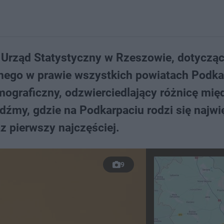
Urząd Statystyczny w Rzeszowie, dotyczą
lnego w prawie wszystkich powiatach Podka
mograficzny, odzwierciedlający różnicę mię
dźmy, gdzie na Podkarpaciu rodzi się najwi
z pierwszy najczęściej.
9