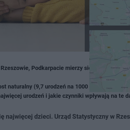
Rzeszowie, Podkarpacie mierzy się z ujemnym pr
st naturalny (9,7 urodzeń na 1000 mieszkańców).
ajwięcej urodzeń i jakie czynniki wpływają na te d
ię najwięcej dzieci. Urząd Statystyczny w Rze