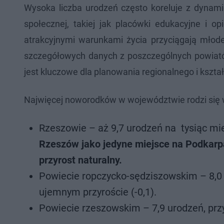
Wysoka liczba urodzeń często koreluje z dynam
społecznej, takiej jak placówki edukacyjne i op
atrakcyjnymi warunkami życia przyciągają młode
szczegółowych danych z poszczególnych powiatów
jest kluczowe dla planowania regionalnego i kształ
Najwięcej noworodków w województwie rodzi się 
Rzeszowie – aż 9,7 urodzeń na tysiąc mie
Rzeszów jako jedyne miejsce na Podkarpa
przyrost naturalny.
Powiecie ropczycko-sędziszowskim – 8,0
ujemnym przyroście (-0,1).
Powiecie rzeszowskim – 7,9 urodzeń, przy