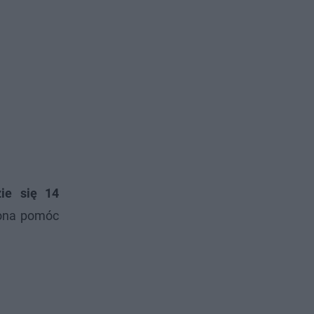
ie się 14
na pomóc