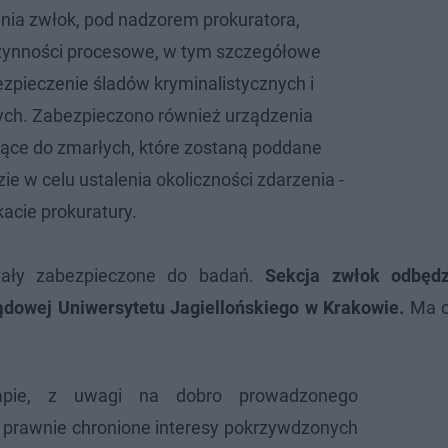
nia zwłok, pod nadzorem prokuratora,
ynności procesowe, w tym szczegółowe
ezpieczenie śladów kryminalistycznych i
h. Zabezpieczono również urządzenia
żące do zmarłych, które zostaną poddane
ie w celu ustalenia okoliczności zdarzenia -
acie prokuratury.
ostały zabezpieczone do badań.
Sekcja zwłok odbędz
dowej Uniwersytetu Jagiellońskiego w Krakowie.
Ma o
pie, z uwagi na dobro prowadzonego
 prawnie chronione interesy pokrzywdzonych