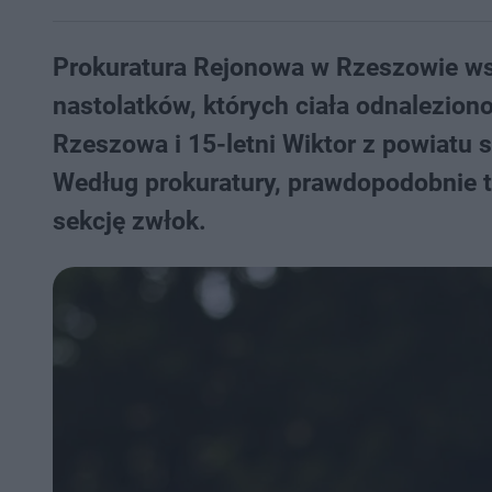
Prokuratura Rejonowa w Rzeszowie ws
nastolatków, których ciała odnalezion
Rzeszowa i 15-letni Wiktor z powiatu 
Według prokuratury, prawdopodobnie t
sekcję zwłok.