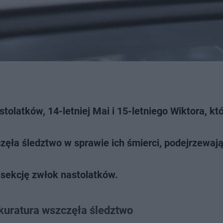
tolatków, 14-letniej Mai i 15-letniego Wiktora, kt
ęła śledztwo w sprawie ich śmierci, podejrzewaj
 sekcję zwłok nastolatków.
kuratura wszczęła śledztwo