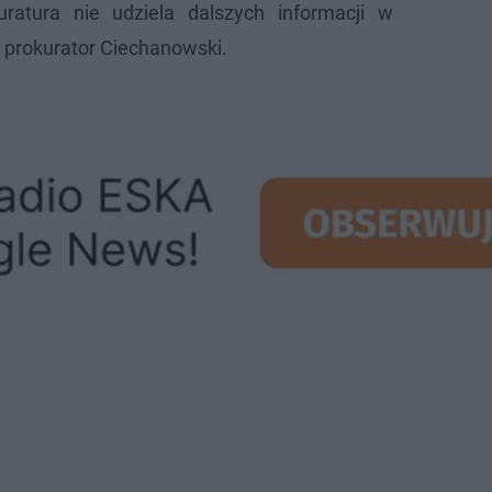
kuratura nie udziela dalszych informacji w
a prokurator Ciechanowski.