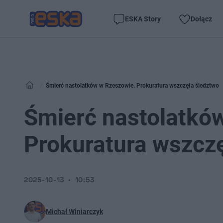
ESKA Story
Dołącz
Śmierć nastolatków w Rzeszowie. Prokuratura wszczęła śledztwo
Śmierć nastolatkó
Prokuratura wszcz
2025-10-13
10:53
Michał Winiarczyk