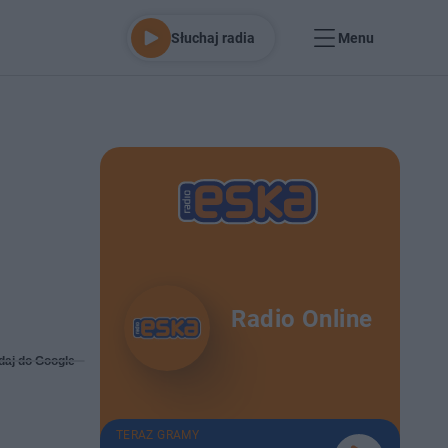
Słuchaj radia
Menu
Radio Online
daj do Google
TERAZ GRAMY