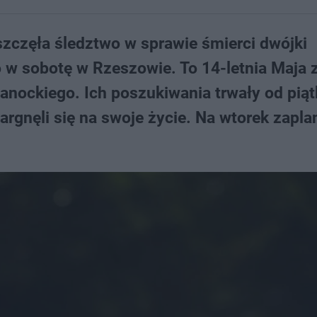
zczęła śledztwo w sprawie śmierci dwójki
o w sobotę w Rzeszowie. To 14-letnia Maja 
sanockiego. Ich poszukiwania trwały od piąt
argnęli się na swoje życie. Na wtorek zapl