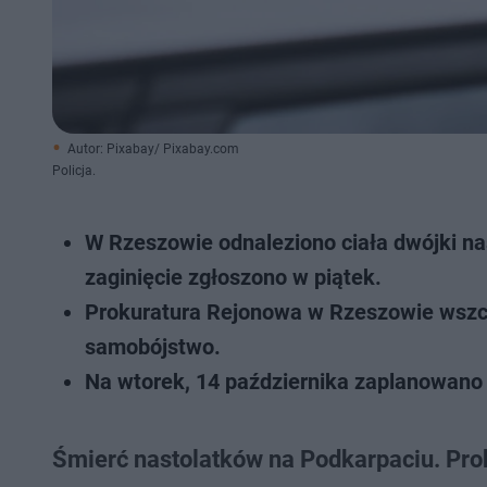
Autor: Pixabay/ Pixabay.com
Policja.
W Rzeszowie odnaleziono ciała dwójki nas
zaginięcie zgłoszono w piątek.
Prokuratura Rejonowa w Rzeszowie wszcz
samobójstwo.
Na wtorek, 14 października zaplanowano
Śmierć nastolatków na Podkarpaciu. Pro