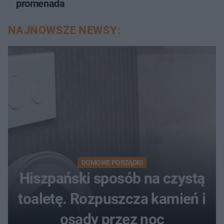
promenada
NAJNOWSZE NEWSY:
DOMOWE PORZĄDKI
Hiszpański sposób na czystą
toaletę. Rozpuszcza kamień i
osady przez noc