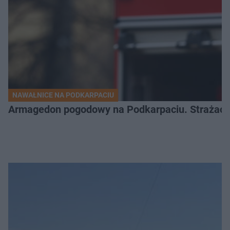
NAWAŁNICE NA PODKARPACIU
Armagedon pogodowy na Podkarpaciu. Strażacy m