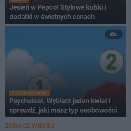
Jesień w Pepco! Stylowe kubki i
dodatki w świetnych cenach
5
TEST OSOBOWOŚCI
Psychotest. Wybierz jeden kwiat i
sprawdź, jaki masz typ osobowości
ZOBACZ WIĘCEJ