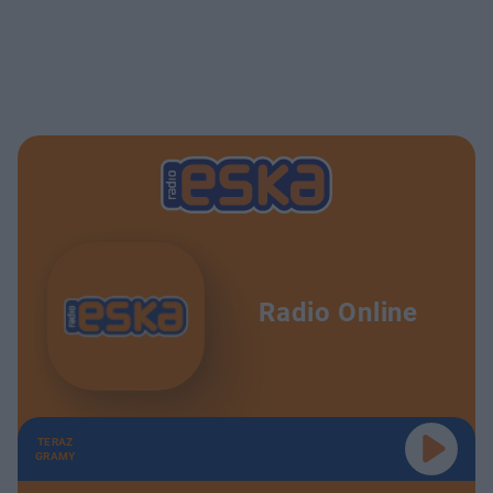
Radio Online
TERAZ
GRAMY