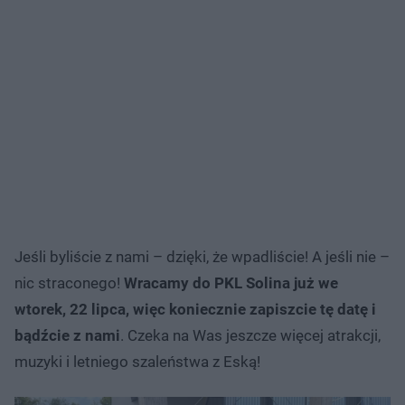
Jeśli byliście z nami – dzięki, że wpadliście! A jeśli nie –
nic straconego!
Wracamy do PKL Solina już we
wtorek, 22 lipca, więc koniecznie zapiszcie tę datę i
bądźcie z nami
. Czeka na Was jeszcze więcej atrakcji,
muzyki i letniego szaleństwa z Eską!