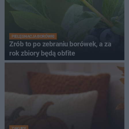
PIELĘGNACJA BORÓWKI
Zrób to po zebraniu borówek, a za
rok zbiory będą obfite
ZAKUPY