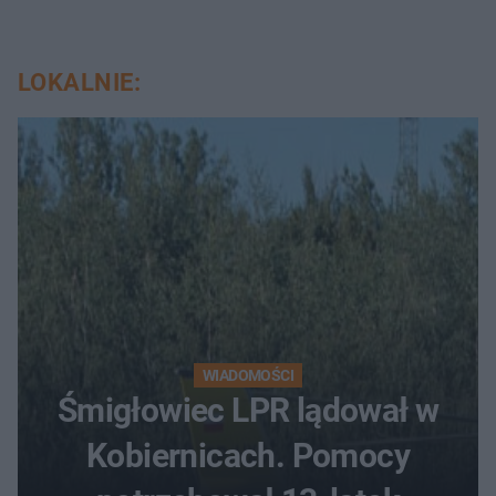
LOKALNIE:
WIADOMOŚCI
Śmigłowiec LPR lądował w
Kobiernicach. Pomocy