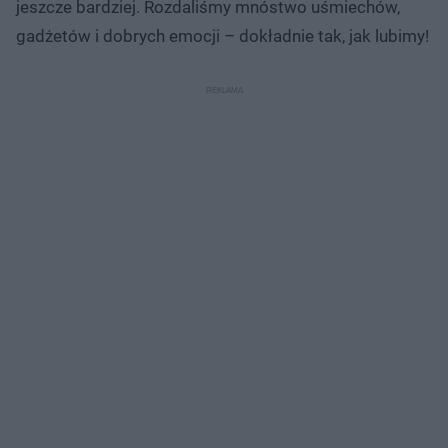
jeszcze bardziej. Rozdaliśmy mnóstwo uśmiechów,
gadżetów i dobrych emocji – dokładnie tak, jak lubimy!