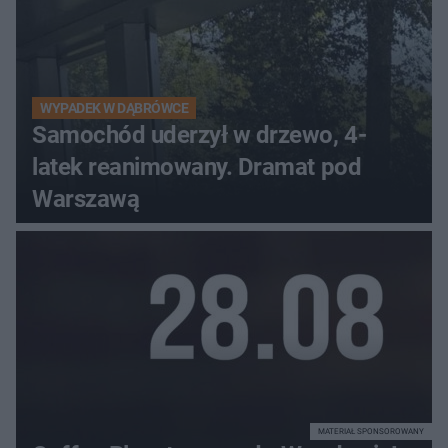
WYPADEK W DĄBRÓWCE
Samochód uderzył w drzewo, 4-
latek reanimowany. Dramat pod
Warszawą
MATERIAŁ SPONSOROWANY