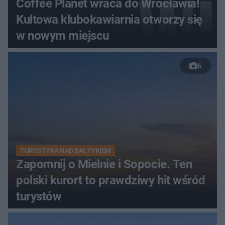
Coffee Planet wraca do Wrocławia!
Kultowa klubokawiarnia otworzy się
w nowym miejscu
6
TURYSTYKA NAD BAŁTYKIEM
Zapomnij o Mielnie i Sopocie. Ten
polski kurort to prawdziwy hit wśród
turystów