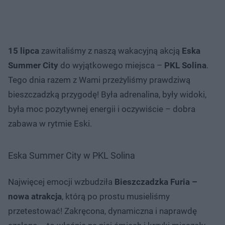
15 lipca
zawitaliśmy z naszą wakacyjną akcją
Eska
Summer City
do wyjątkowego miejsca –
PKL Solina
.
Tego dnia razem z Wami przeżyliśmy prawdziwą
bieszczadzką przygodę! Była adrenalina, były widoki,
była moc pozytywnej energii i oczywiście – dobra
zabawa w rytmie Eski.
Eska Summer City w PKL Solina
Najwięcej emocji wzbudziła
Bieszczadzka Furia –
nowa atrakcja
, którą po prostu musieliśmy
przetestować! Zakręcona, dynamiczna i naprawdę