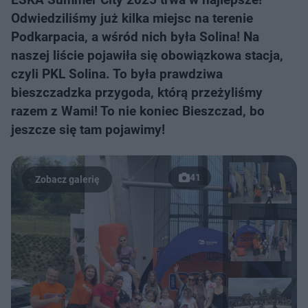
Odwiedziliśmy już kilka miejsc na terenie
Podkarpacia, a wśród nich była Solina! Na
naszej liście pojawiła się obowiązkowa stacja,
czyli PKL Solina. To była prawdziwa
bieszczadzka przygoda, którą przeżyliśmy
razem z Wami! To nie koniec Bieszczad, bo
jeszcze się tam pojawimy!
41