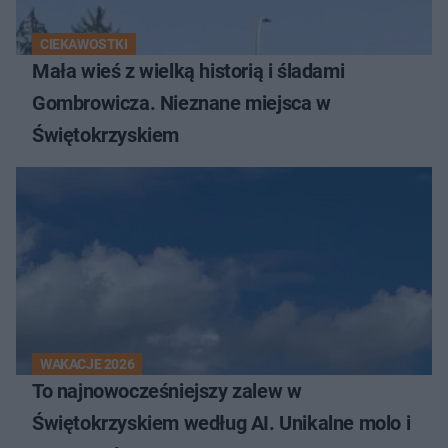
CIEKAWOSTKI
Mała wieś z wielką historią i śladami
Gombrowicza. Nieznane miejsca w
Świętokrzyskiem
WAKACJE 2026
To najnowocześniejszy zalew w
Świętokrzyskiem według AI. Unikalne molo i