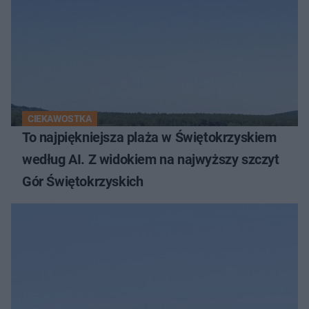
CIEKAWOSTKA
To najpiękniejsza plaża w Świętokrzyskiem
według AI. Z widokiem na najwyższy szczyt
Gór Świętokrzyskich