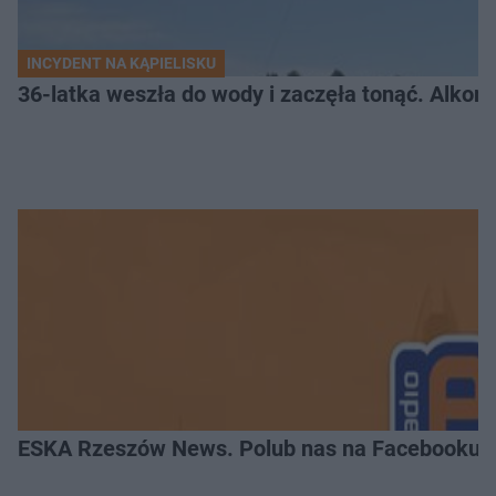
INCYDENT NA KĄPIELISKU
36-latka weszła do wody i zaczęła tonąć. Alkom
ESKA Rzeszów News. Polub nas na Facebooku!