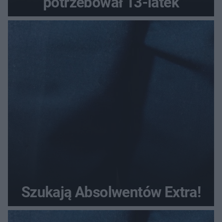
potrzebował 13-latek
Szukają Absolwentów Extra!