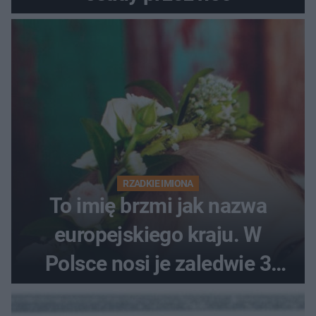
RZADKIE IMIONA
To imię brzmi jak nazwa
europejskiego kraju. W
Polsce nosi je zaledwie 3
kobiety