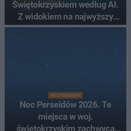
Świętokrzyskiem według AI.
Z widokiem na najwyższy
szczyt Gór Świętokrzyskich
NOC PERSEIDÓW
Noc Perseidów 2026. Te
miejsca w woj.
świętokrzyskim zachwycą