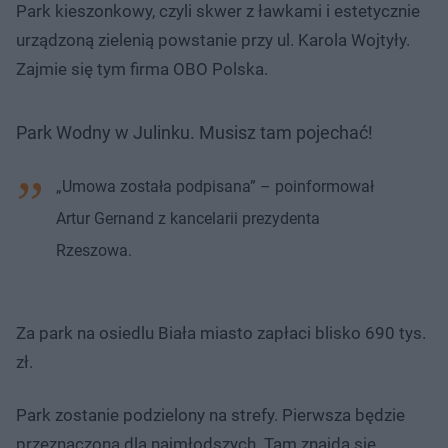
Park kieszonkowy, czyli skwer z ławkami i estetycznie
urządzoną zielenią powstanie przy ul. Karola Wojtyły.
Zajmie się tym firma OBO Polska.
Park Wodny w Julinku. Musisz tam pojechać!
„Umowa została podpisana” – poinformował
Artur Gernand z kancelarii prezydenta
Rzeszowa.
Za park na osiedlu Biała miasto zapłaci blisko 690 tys.
zł.
Park zostanie podzielony na strefy. Pierwsza będzie
przeznaczona dla najmłodszych. Tam znajdą się