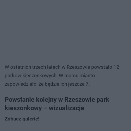
W ostatnich trzech latach w Rzeszowie powstało 12
parków kieszonkowych. W marcu miasto
zapowiedziało, że będzie ich jeszcze 7.
Powstanie kolejny w Rzeszowie park
kieszonkowy – wizualizacje
Zobacz galerię!