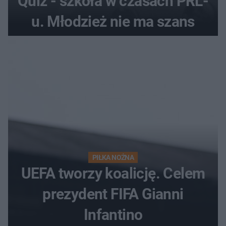
Quiz - szkoła w czasach PRL-
u. Młodzież nie ma szans
PIŁKA NOŻNA
UEFA tworzy koalicję. Celem
prezydent FIFA Gianni
Infantino