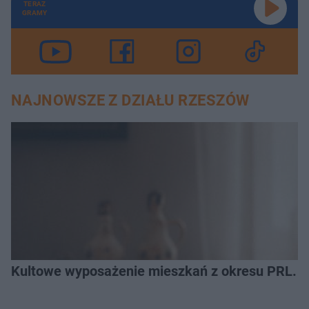
TERAZ
GRAMY
NAJNOWSZE Z DZIAŁU RZESZÓW
Kultowe wyposażenie mieszkań z okresu PRL. R