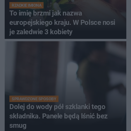
RZADKIE IMIONA
To imię brzmi jak nazwa
europejskiego kraju. W Polsce nosi
je zaledwie 3 kobiety
SPRAWDZONE SPOSOBY
Dolej do wody pół szklanki tego
składnika. Panele będą lśnić bez
smug