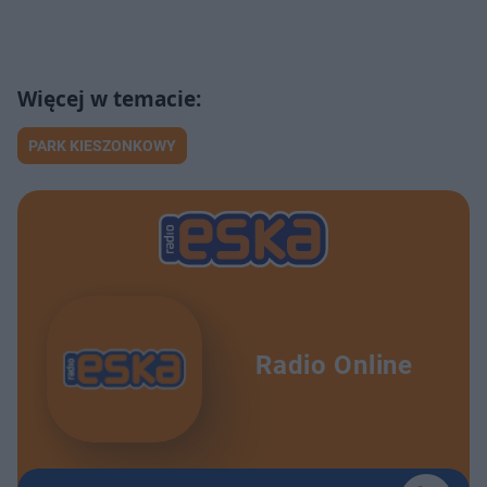
PARK KIESZONKOWY
Radio Online