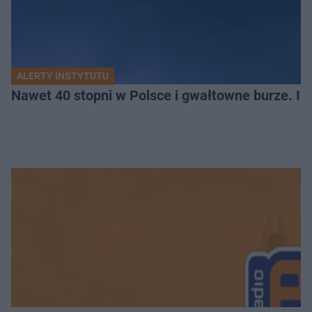
ALERTY INSTYTUTU
Nawet 40 stopni w Polsce i gwałtowne burze. I