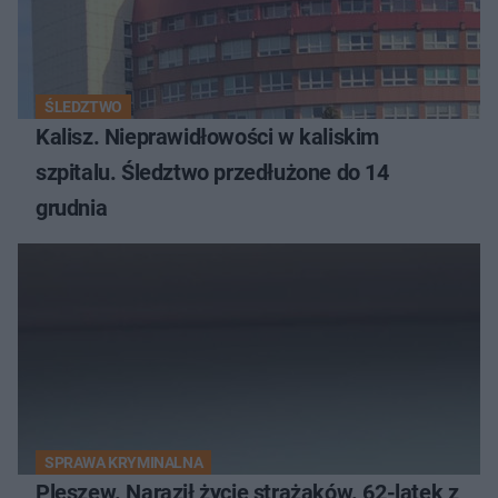
ŚLEDZTWO
Kalisz. Nieprawidłowości w kaliskim
szpitalu. Śledztwo przedłużone do 14
grudnia
SPRAWA KRYMINALNA
Pleszew. Naraził życie strażaków. 62-latek z