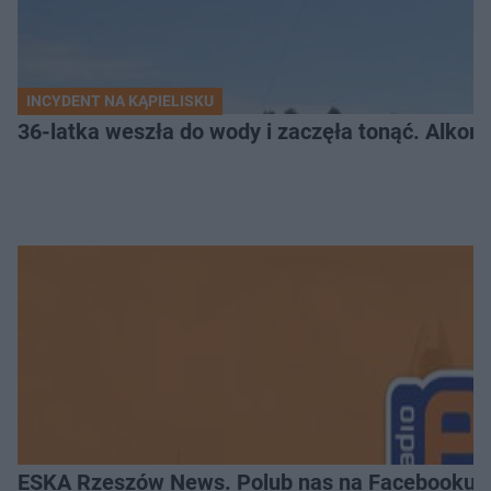
INCYDENT NA KĄPIELISKU
36-latka weszła do wody i zaczęła tonąć. Alkom
ESKA Rzeszów News. Polub nas na Facebooku!