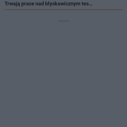
Trwają prace nad błyskawicznym tes…