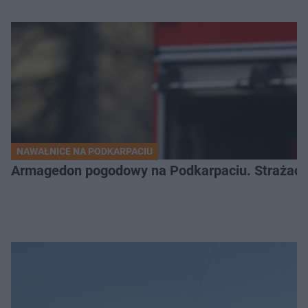
NAWAŁNICE NA PODKARPACIU
Armagedon pogodowy na Podkarpaciu. Strażacy m