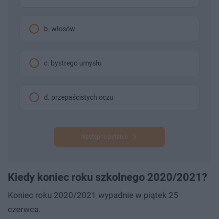
b. włosów
c. bystrego umysłu
d. przepaścistych oczu
Następne pytanie
Kiedy koniec roku szkolnego 2020/2021?
Koniec roku 2020/2021 wypadnie w piątek 25
czerwca.