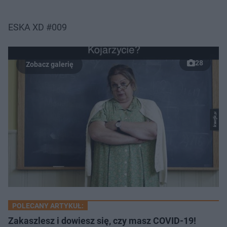
ESKA XD #009
28
POLECANY ARTYKUŁ:
Zakaszlesz i dowiesz się, czy masz COVID-19!