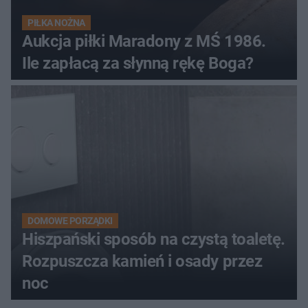
PIŁKA NOŻNA
Aukcja piłki Maradony z MŚ 1986.
Ile zapłacą za słynną rękę Boga?
DOMOWE PORZĄDKI
Hiszpański sposób na czystą toaletę.
Rozpuszcza kamień i osady przez
noc