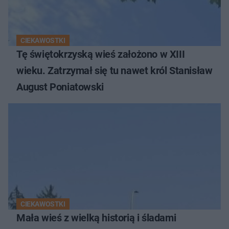
CIEKAWOSTKI
Tę świętokrzyską wieś założono w XIII
wieku. Zatrzymał się tu nawet król Stanisław
August Poniatowski
CIEKAWOSTKI
Mała wieś z wielką historią i śladami