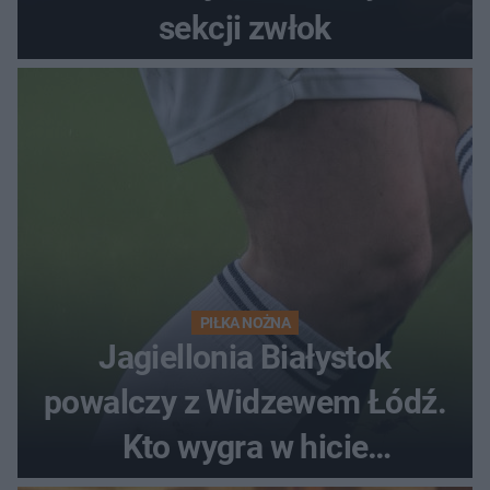
sekcji zwłok
PIŁKA NOŻNA
Jagiellonia Białystok
powalczy z Widzewem Łódź.
Kto wygra w hicie