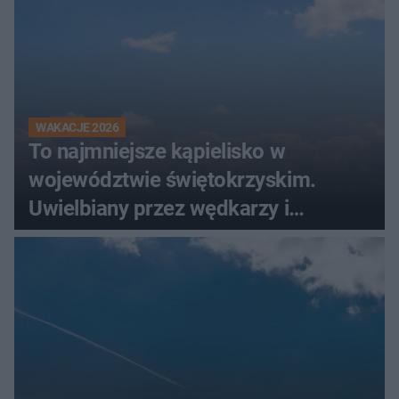
WAKACJE 2026
To najmniejsze kąpielisko w
województwie świętokrzyskim.
Uwielbiany przez wędkarzy i
turystów