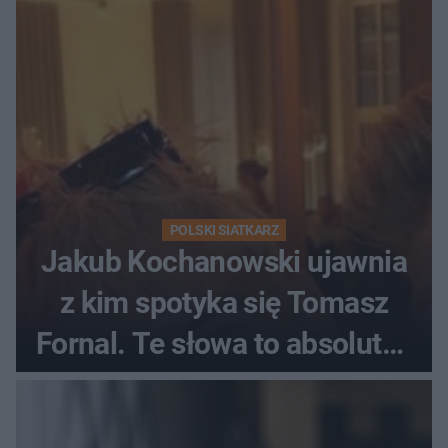
Ekstraklasy?
POLSKI SIATKARZ
Jakub Kochanowski ujawnia
z kim spotyka się Tomasz
Fornal. Te słowa to absolutny
hit