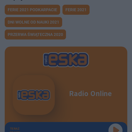
FERIE 2021 PODKARPACIE
FERIE 2021
DNI WOLNE OD NAUKI 2021
PRZERWA ŚWIĄTECZNA 2020
Radio Online
TERAZ