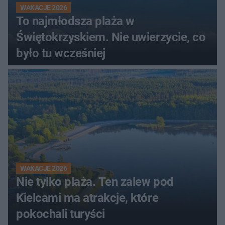
WAKACJE 2026
To najmłodsza plaża w
Świętokrzyskiem. Nie uwierzycie, co
było tu wcześniej
WAKACJE 2026
Nie tylko plaża. Ten zalew pod
Kielcami ma atrakcje, które
pokochali turyści