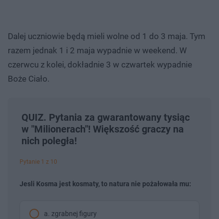
Dalej uczniowie będą mieli wolne od 1 do 3 maja. Tym
razem jednak 1 i 2 maja wypadnie w weekend. W
czerwcu z kolei, dokładnie 3 w czwartek wypadnie
Boże Ciało.
QUIZ. Pytania za gwarantowany tysiąc
w "Milionerach"! Większość graczy na
nich poległa!
Pytanie 1 z 10
Jesli Kosma jest kosmaty, to natura nie pożałowała mu:
a. zgrabnej figury