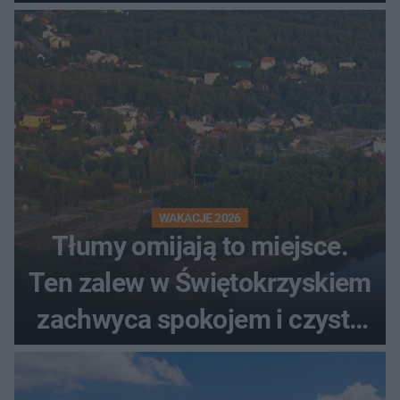
WAKACJE 2026
Tłumy omijają to miejsce.
Ten zalew w Świętokrzyskiem
zachwyca spokojem i czystą
wodą