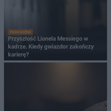
PIŁKA NOŻNA
Przyszłość Lionela Messiego w
kadrze. Kiedy gwiazdor zakończy
karierę?