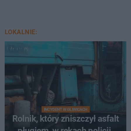
LOKALNIE:
INCYDENT W GLIWICACH
Rolnik, który zniszczył asfalt
pługiem, w rękach policji.