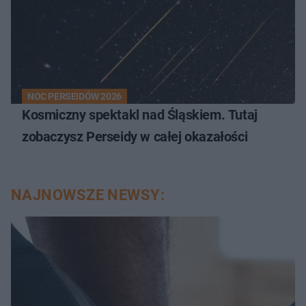
NOC PERSEIDÓW 2026
Kosmiczny spektakl nad Śląskiem. Tutaj
zobaczysz Perseidy w całej okazałości
NAJNOWSZE NEWSY: