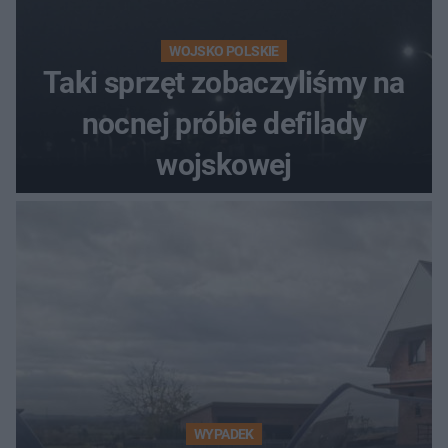
WOJSKO POLSKIE
Taki sprzęt zobaczyliśmy na
nocnej próbie defilady
wojskowej
WYPADEK