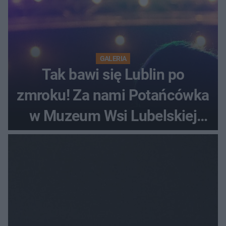
GALERIA
Tak bawi się Lublin po
zmroku! Za nami Potańcówka
w Muzeum Wsi Lubelskiej
[ZDJĘCIA]