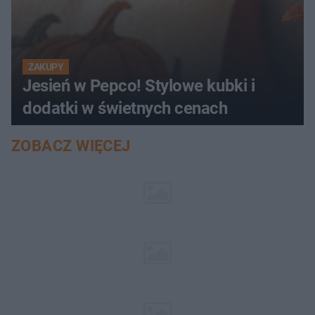
ZAKUPY
Jesień w Pepco! Stylowe kubki i
dodatki w świetnych cenach
ZOBACZ WIĘCEJ