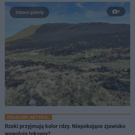
9
POLECANY ARTYKUŁ:
Rzeki przyjmują kolor rdzy. Niepokojące zjawisko
wywołują toksyny?