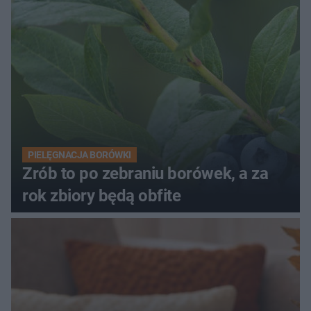
PIELĘGNACJA BORÓWKI
Zrób to po zebraniu borówek, a za
rok zbiory będą obfite