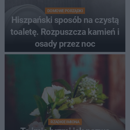
DOMOWE PORZĄDKI
Hiszpański sposób na czystą
toaletę. Rozpuszcza kamień i
osady przez noc
RZADKIE IMIONA