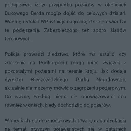
podejrzewa, iż w przypadku pożarów w okolicach
Bukowego Berda mogło dojść do celowych działań.
Według ustaleń WP istnieje nagranie, które potwierdza
te podejrzenia. Zabezpieczono też sporo śladów
terenowych.
Policja prowadzi śledztwo, które ma ustalić, czy
zdarzenia na Podkarpaciu mogą mieć związek z
pozostałymi pożarami na terenie kraju. Jak dodaje
dyrektor Bieszczadzkiego Parku Narodowego,
aktualnie nie możemy mówić o zagrożeniu pożarowym.
Co ważne, według niego nie obowiązowało ono
również w dniach, kiedy dochodziło do pożarów.
W mediach społecznościowych trwa gorąca dyskusja
na temat przyczyn pojawiających się w ostatnich