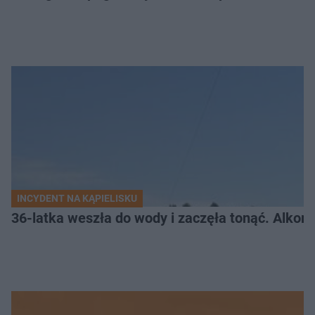
INCYDENT NA KĄPIELISKU
36-latka weszła do wody i zaczęła tonąć. Alkom