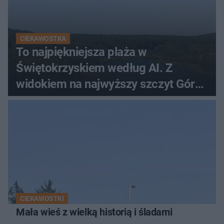
CIEKAWOSTKA
To najpiękniejsza plaża w
Świętokrzyskiem według AI. Z
widokiem na najwyższy szczyt Gór
Świętokrzyskich
CIEKAWOSTKI
Mała wieś z wielką historią i śladami