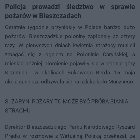
Policja prowadzi śledztwo w sprawie
pożarów w Bieszczadach
Ostatnie tygodnie przyniosły w Polsce bardzo dużo
pożarów. Bieszczadzkie połoniny zapłonęły aż cztery
razy. W pierwszych dniach kwietnia strażacy musieli
zmagać się z ogniem na Połoninie Caryńskiej, a
miesiąc później płomienie pojawiły się w rejonie góry
Krzemień i w okolicach Bukowego Berda. 16 maja
akcja gaśnicza odbywała się na szlaku koło Mucznego.
S. ŻARYN: POŻARY TO MOŻE BYĆ PRÓBA SIANIA
STRACHU
Dyrektor Bieszczadzkiego Parku Narodowego Ryszard
Prędki w rozmowie z Wirtualną Polską przekazał, że