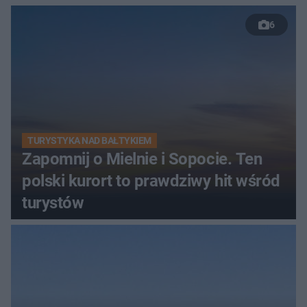
6
TURYSTYKA NAD BAŁTYKIEM
Zapomnij o Mielnie i Sopocie. Ten
polski kurort to prawdziwy hit wśród
turystów