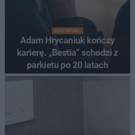
KOSZYKÓWKA
Adam Hrycaniuk kończy
karierę. „Bestia” schodzi z
parkietu po 20 latach