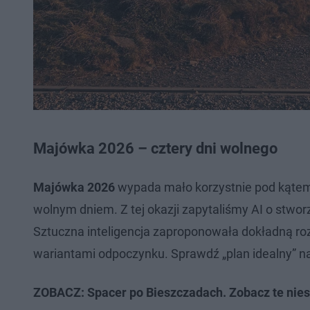
Majówka 2026 – cztery dni wolnego
Majówka 2026
wypada mało korzystnie pod kątem
wolnym dniem. Z tej okazji zapytaliśmy AI o stwor
Sztuczna inteligencja zaproponowała dokładną ro
wariantami odpoczynku. Sprawdź „plan idealny” n
ZOBACZ: Spacer po Bieszczadach. Zobacz te nie