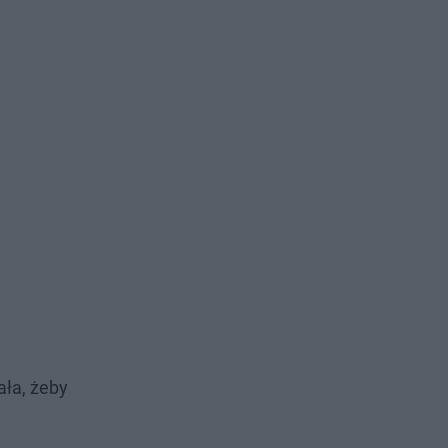
ała, żeby