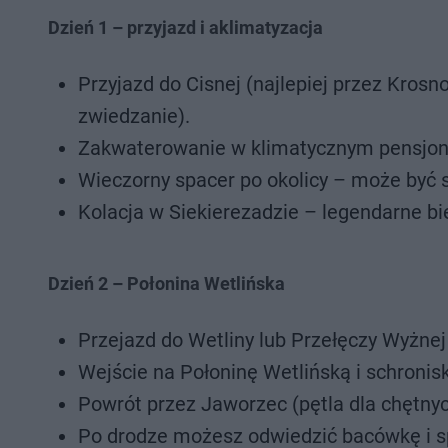
Dzień 1 – przyjazd i aklimatyzacja
Przyjazd do Cisnej (najlepiej przez Kros
zwiedzanie).
Zakwaterowanie w klimatycznym pensjon
Wieczorny spacer po okolicy – może być s
Kolacja w Siekierezadzie – legendarne b
Dzień 2 – Połonina Wetlińska
Przejazd do Wetliny lub Przełęczy Wyżnej
Wejście na Połoninę Wetlińską i schronis
Powrót przez Jaworzec (pętla dla chętnyc
Po drodze możesz odwiedzić bacówkę i 