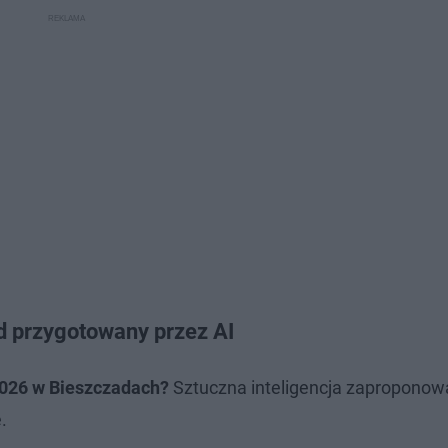
d przygotowany przez AI
026 w Bieszczadach?
Sztuczna inteligencja zaproponow
e.