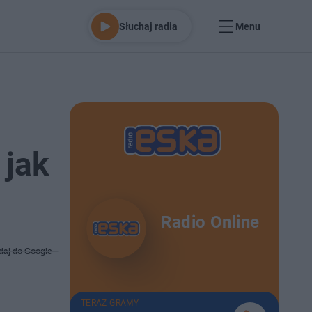
Słuchaj radia
Menu
 jak
Radio Online
daj do Google
TERAZ GRAMY