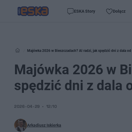
ESKA Story
Dołącz
Majówka 2026 w Bieszczadach? AI radzi, jak spędzić dni z dala o
Majówka 2026 w Bie
spędzić dni z dala
2026-04-29
12:10
Arkadiusz Iskierka