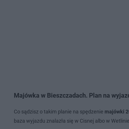
Majówka w Bieszczadach. Plan na wyjaz
Co sądzisz o takim planie na spędzenie
majówki 2
baza wyjazdu znalazła się w Cisnej albo w Wetlini