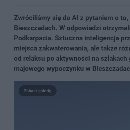
Zwróciliśmy się do AI z pytaniem o to
Bieszczadach. W odpowiedzi otrzymali
Podkarpacia. Sztuczna inteligencja pr
miejsca zakwaterowania, ale także ró
od relaksu po aktywności na szlakach
majowego wypoczynku w Bieszczadach,