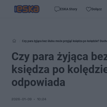
ESKA Story
Dołącz
Czy para żyjąca bez ślubu może przyjąć księdza po kolędzie? Du
Czy para żyjąca be
księdza po kolędzi
odpowiada
2026-01-09
10:24