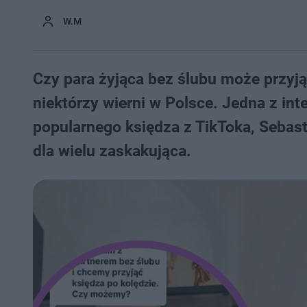
W.M
Czy para żyjąca bez ślubu może przyją
niektórzy wierni w Polsce. Jedna z in
popularnego księdza z TikToka, Sebas
dla wielu zaskakująca.