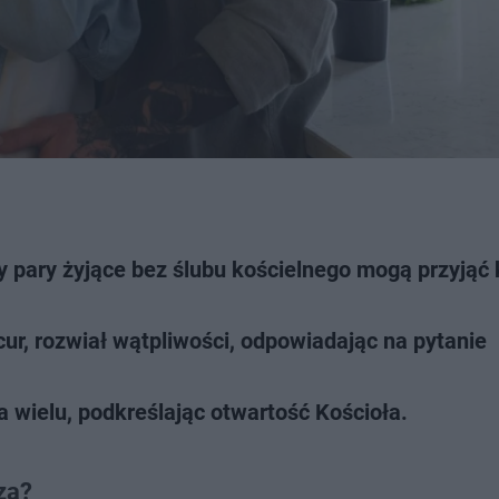
y pary żyjące bez ślubu kościelnego mogą przyjąć
cur, rozwiał wątpliwości, odpowiadając na pytanie
wielu, podkreślając otwartość Kościoła.
dza?