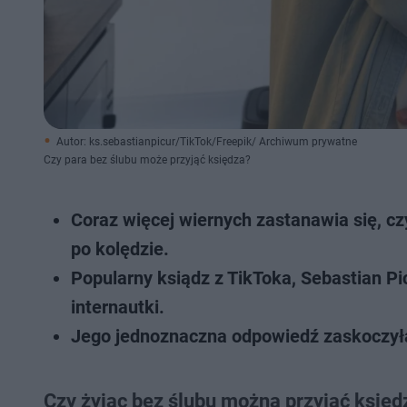
Autor: ks.sebastianpicur/TikTok/Freepik/ Archiwum prywatne
Czy para bez ślubu może przyjąć księdza?
Coraz więcej wiernych zastanawia się, cz
po kolędzie.
Popularny ksiądz z TikToka, Sebastian Pi
internautki.
Jego jednoznaczna odpowiedź zaskoczyła 
Czy żyjąc bez ślubu można przyjąć księ