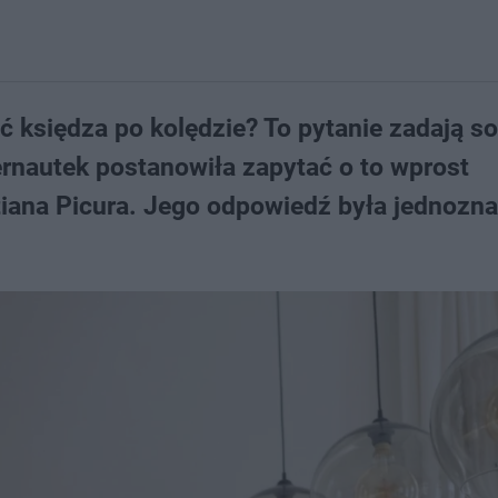
ć księdza po kolędzie? To pytanie zadają so
ternautek postanowiła zapytać o to wprost
tiana Picura. Jego odpowiedź była jednozna