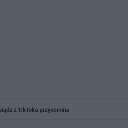
siądz z TikToka przypomina