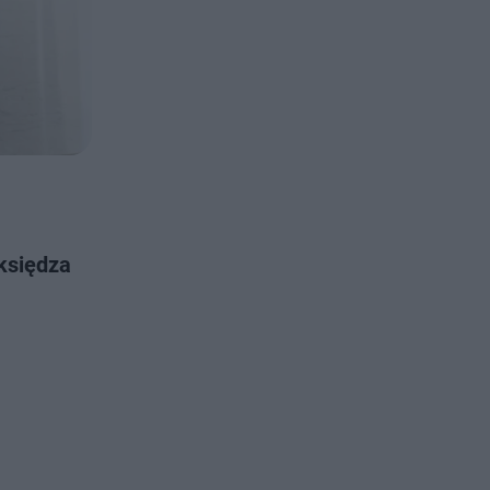
 księdza