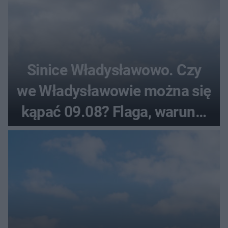
Sinice Władysławowo. Czy
we Władysławowie można się
kąpać 09.08? Flaga, warunki
pogodowe