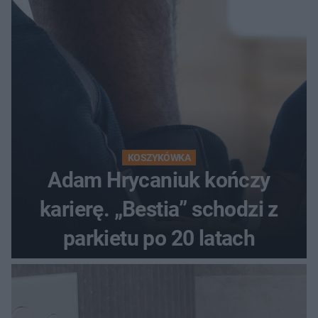
KOSZYKÓWKA
Adam Hrycaniuk kończy
karierę. „Bestia” schodzi z
parkietu po 20 latach