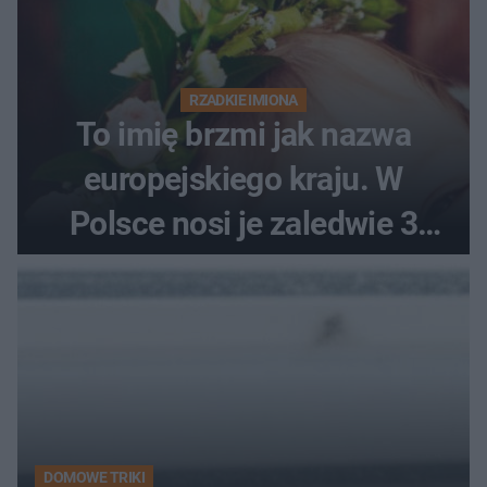
RZADKIE IMIONA
To imię brzmi jak nazwa
europejskiego kraju. W
Polsce nosi je zaledwie 3
kobiety
DOMOWE TRIKI