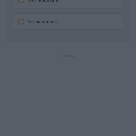
Nie, nie powinna
Nie mam zdania