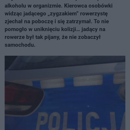
alkoholu w organizmie. Kierowca osobówki
widząc jadącego „zygzakiem” rowerzystę
zjechał na poboczę i się zatrzymał. To nie
pomogło w uniknięciu kolizji… jadący na
rowerze był tak pijany, że nie zobaczył
samochodu.