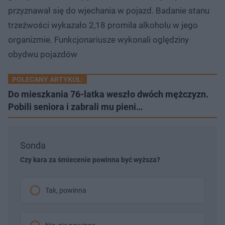
przyznawał się do wjechania w pojazd. Badanie stanu
trzeźwości wykazało 2,18 promila alkoholu w jego
organizmie. Funkcjonariusze wykonali oględziny
obydwu pojazdów
POLECANY ARTYKUŁ:
Do mieszkania 76-latka weszło dwóch mężczyzn.
Pobili seniora i zabrali mu pieni…
Sonda
Czy kara za śmiecenie powinna być wyższa?
Tak, powinna