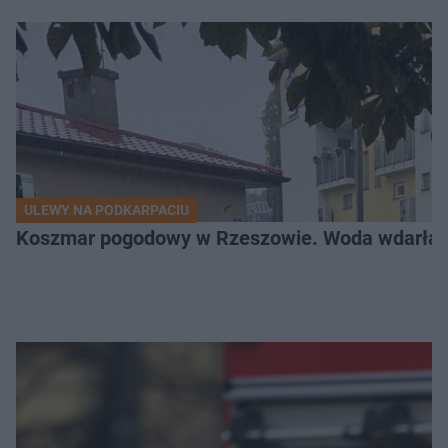
ULEWY NA PODKARPACIU
Koszmar pogodowy w Rzeszowie. Woda wdarła si