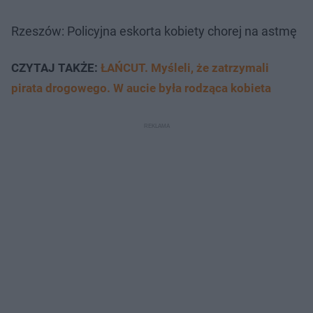
Rzeszów: Policyjna eskorta kobiety chorej na astmę
CZYTAJ TAKŻE:
ŁAŃCUT. Myśleli, że zatrzymali
pirata drogowego. W aucie była rodząca kobieta