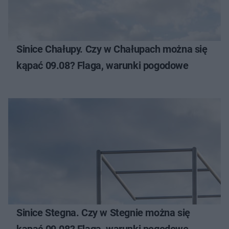
Sinice Chałupy. Czy w Chałupach można się
kąpać 09.08? Flaga, warunki pogodowe
Sinice Stegna. Czy w Stegnie można się
kąpać 09.08? Flaga, warunki pogodowe