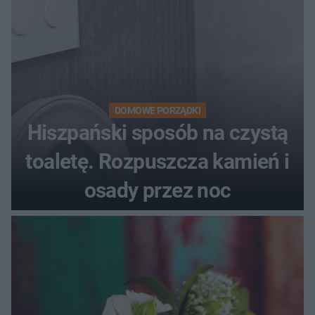
DOMOWE PORZĄDKI
Hiszpański sposób na czystą
toaletę. Rozpuszcza kamień i
osady przez noc