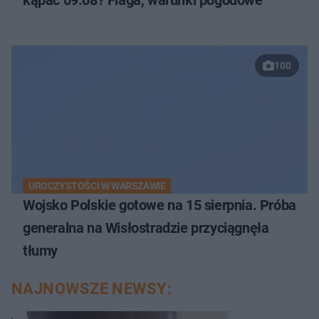
100
UROCZYSTOŚCI W WARSZAWIE
Wojsko Polskie gotowe na 15 sierpnia. Próba
generalna na Wisłostradzie przyciągnęła
tłumy
NAJNOWSZE NEWSY: