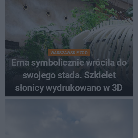
WARSZAWSKIE ZOO
Erna symbolicznie wróciła do
swojego stada. Szkielet
słonicy wydrukowano w 3D