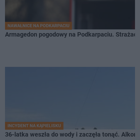
NAWAŁNICE NA PODKARPACIU
Armagedon pogodowy na Podkarpaciu. Strażacy m
INCYDENT NA KĄPIELISKU
36-latka weszła do wody i zaczęła tonąć. Alkom