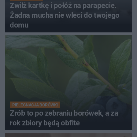
Zwilż kartkę i połóż na parapecie.
Żadna mucha nie wleci do twojego
domu
PIELĘGNACJA BORÓWKI
Zrób to po zebraniu borówek, a za
rok zbiory będą obfite