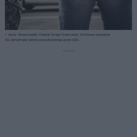
Autor: Bieszczadzki Oddział Straży Granicznej/ Archiwum prywatne
SG zatrzymała hakera poszukiwanego przez USA.