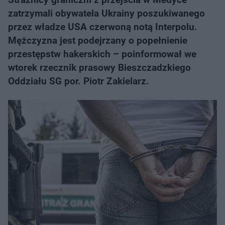
zatrzymali obywatela Ukrainy poszukiwanego
przez władze USA czerwoną notą Interpolu.
Mężczyzna jest podejrzany o popełnienie
przestępstw hakerskich – poinformował we
wtorek rzecznik prasowy Bieszczadzkiego
Oddziału SG por. Piotr Zakielarz.