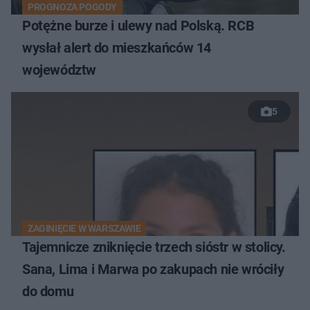
PROGNOZA POGODY
Potężne burze i ulewy nad Polską. RCB
wysłał alert do mieszkańców 14
województw
5
ZAGINIĘCIE W WARSZAWIE
Tajemnicze zniknięcie trzech sióstr w stolicy.
Sana, Lima i Marwa po zakupach nie wróciły
do domu