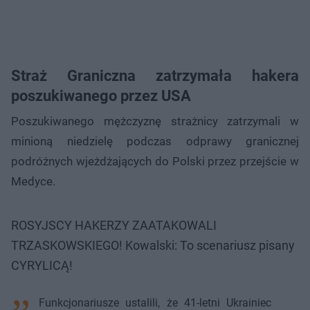
Straż Graniczna zatrzymała hakera
poszukiwanego przez USA
Poszukiwanego mężczyznę strażnicy zatrzymali w
minioną niedzielę podczas odprawy granicznej
podróżnych wjeżdżających do Polski przez przejście w
Medyce.
ROSYJSCY HAKERZY ZAATAKOWALI
TRZASKOWSKIEGO! Kowalski: To scenariusz pisany
CYRYLICĄ!
Funkcjonariusze ustalili, że 41-letni Ukrainiec