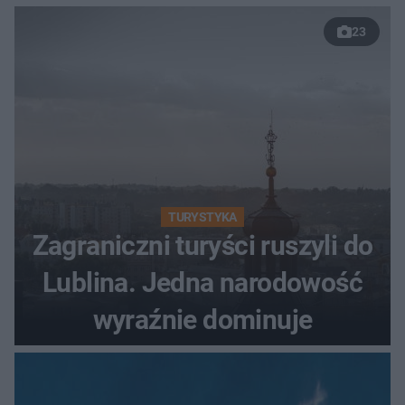
własnych dzieci
23
TURYSTYKA
Zagraniczni turyści ruszyli do
Lublina. Jedna narodowość
wyraźnie dominuje