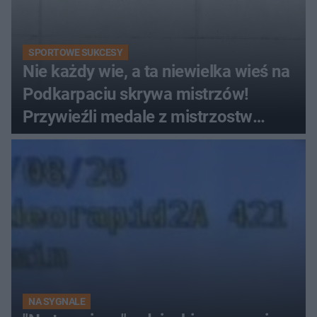
SPORTOWE SUKCESY
Nie każdy wie, a ta niewielka wieś na
Podkarpaciu skrywa mistrzów!
Przywieźli medale z mistrzostw
Europy
NA SYGNALE