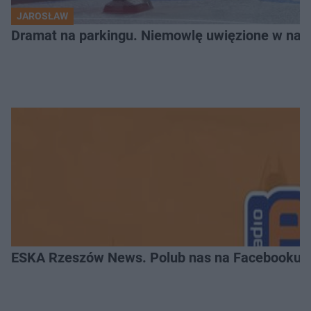
JAROSŁAW
Dramat na parkingu. Niemowlę uwięzione w na
ESKA Rzeszów News. Polub nas na Facebooku!