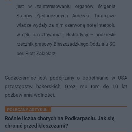
jest w zainteresowaniu organów ścigania
Stanów Zjednoczonych Ameryki. Tamtejsze
władze wydały za nim czerwoną notę Interpolu
w celu aresztowania i ekstradycji – podkreślił
rzecznik prasowy Bieszczadzkiego Oddziału SG
por. Piotr Zakielarz.
Cudzoziemiec jest podejrzany o popełnianie w USA
przestępstw hakerskich. Grozi mu tam do 10 lat
pozbawienia wolności.
POLECANY ARTYKUŁ:
Rośnie liczba chorych na Podkarpaciu. Jak się
chronić przed kleszczami?