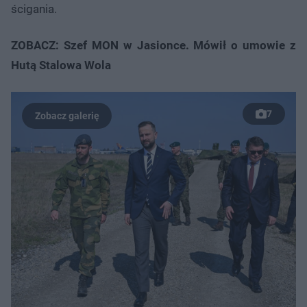
ścigania.
ZOBACZ: Szef MON w Jasionce. Mówił o umowie z
Hutą Stalowa Wola
7