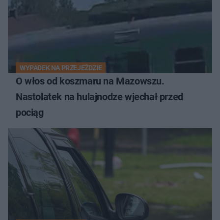
WYPADEK NA PRZEJEŹDZIE
O włos od koszmaru na Mazowszu.
Nastolatek na hulajnodze wjechał przed
pociąg