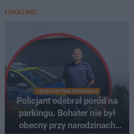
LOKALNIE:
SZCZĘŚLIWY FINAŁ INTERWENCJI
Policjant odebrał poród na
parkingu. Bohater nie był
obecny przy narodzinach