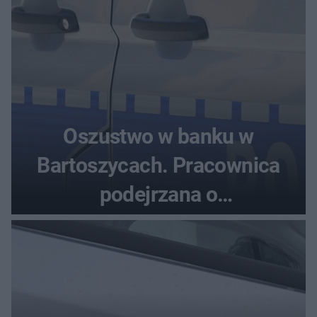
Oszustwo w banku w
Bartoszycach. Pracownica
podejrzana o
przywłaszczenie 470 000 zł