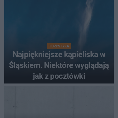
TURYSTYKA
Najpiękniejsze kąpieliska w
Śląskiem. Niektóre wyglądają
jak z pocztówki