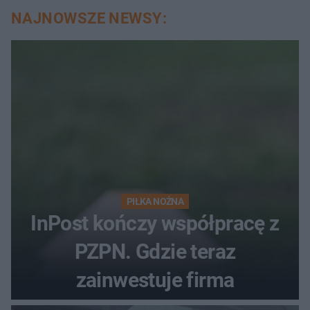
NAJNOWSZE NEWSY:
PIŁKA NOŻNA
InPost kończy współpracę z
PZPN. Gdzie teraz
zainwestuje firma