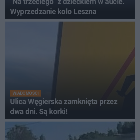
"Na trzeciego" z dzieckiem w aucie.
Wyprzedzanie koło Leszna
WIADOMOŚCI
Ulica Węgierska zamknięta przez
dwa dni. Są korki!