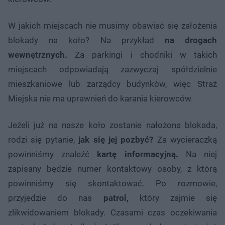
W jakich miejscach nie musimy obawiać się założenia
blokady na koło? Na przykład
na drogach
wewnętrznych.
Za parkingi i chodniki w takich
miejscach odpowiadają zazwyczaj spółdzielnie
mieszkaniowe lub zarządcy budynków, więc Straż
Miejska nie ma uprawnień do karania kierowców.
Jeżeli już na nasze koło zostanie nałożona blokada,
rodzi się pytanie,
jak się jej pozbyć?
Za wycieraczką
powinniśmy znaleźć
kartę informacyjną.
Na niej
zapisany będzie numer kontaktowy osoby, z którą
powinniśmy się skontaktować. Po rozmowie,
przyjedzie do nas
patrol,
który zajmie się
zlikwidowaniem blokady. Czasami czas oczekiwania