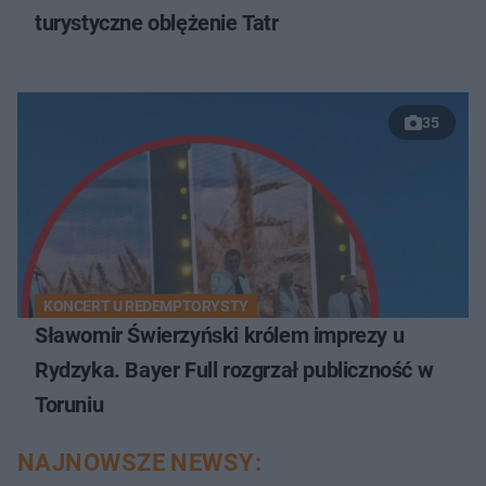
turystyczne oblężenie Tatr
35
KONCERT U REDEMPTORYSTY
Sławomir Świerzyński królem imprezy u
Rydzyka. Bayer Full rozgrzał publiczność w
Toruniu
NAJNOWSZE NEWSY: