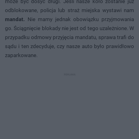
może być dosyć długi. Jeśli nasze koło zostanie już
odblokowane, policja lub straż miejska wystawi nam
mandat.
Nie mamy jednak obowiązku przyjmowania
go. Ściągnięcie blokady nie jest od tego uzależnione. W
przypadku odmowy przyjęcia mandatu, sprawa trafi do
sądu i ten zdecyduje, czy nasze auto było prawidłowo
zaparkowane.