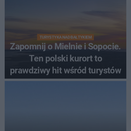
TURYSTYKA NAD BAŁTYKIEM
Zapomnij o Mielnie i Sopocie.
Ten polski kurort to
prawdziwy hit wśród turystów