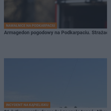
NAWAŁNICE NA PODKARPACIU
Armagedon pogodowy na Podkarpaciu. Strażacy m
INCYDENT NA KĄPIELISKU