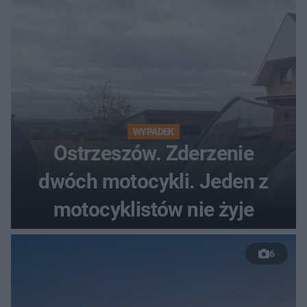
WYPADEK
Ostrzeszów. Zderzenie
dwóch motocykli. Jeden z
motocyklistów nie żyje
6