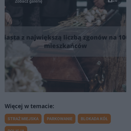
26
STRAŻ MIEJSKA
PARKOWANIE
BLOKADA KÓŁ