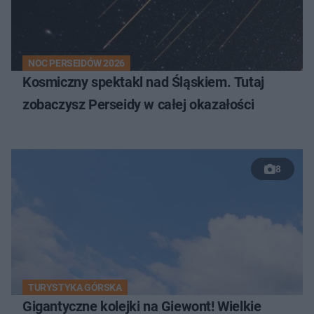
NOC PERSEIDÓW 2026
Kosmiczny spektakl nad Śląskiem. Tutaj
zobaczysz Perseidy w całej okazałości
8
TURYSTYKA GÓRSKA
Gigantyczne kolejki na Giewont! Wielkie