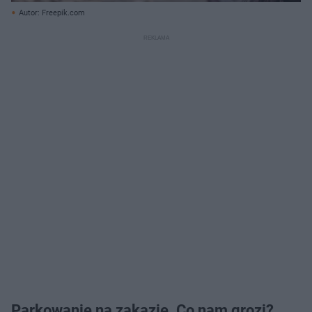
Autor: Freepik.com
Parkowanie na zakazie. Co nam grozi?