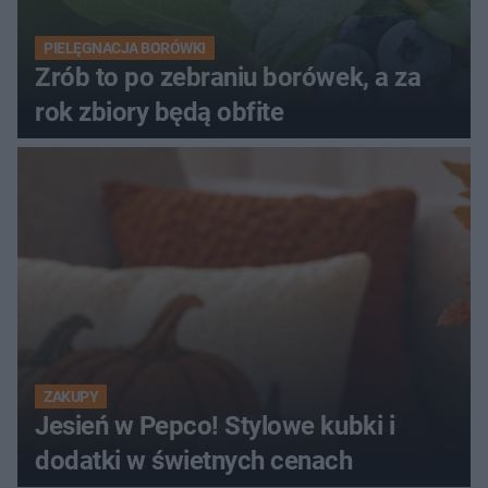
PIELĘGNACJA BORÓWKI
Zrób to po zebraniu borówek, a za
rok zbiory będą obfite
ZAKUPY
Jesień w Pepco! Stylowe kubki i
dodatki w świetnych cenach