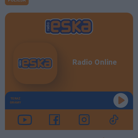
POLICJA
Radio Online
TERAZ
GRAMY