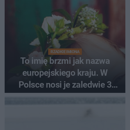
RZADKIE IMIONA
To imię brzmi jak nazwa
europejskiego kraju. W
Polsce nosi je zaledwie 3
kobiety