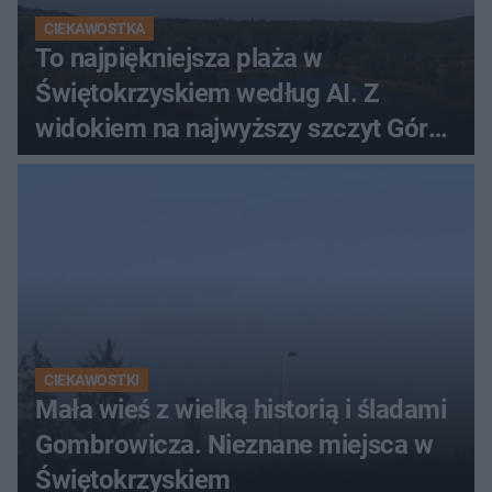
CIEKAWOSTKA
To najpiękniejsza plaża w
Świętokrzyskiem według AI. Z
widokiem na najwyższy szczyt Gór
Świętokrzyskich
CIEKAWOSTKI
Mała wieś z wielką historią i śladami
Gombrowicza. Nieznane miejsca w
Świętokrzyskiem