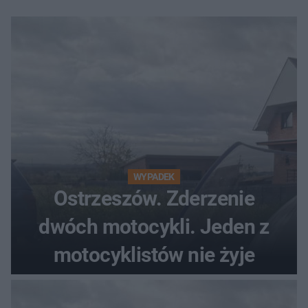
WYPADEK
Ostrzeszów. Zderzenie
dwóch motocykli. Jeden z
motocyklistów nie żyje