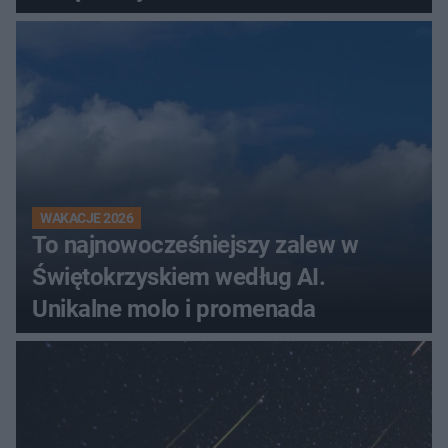
WAKACJE 2026
To najnowocześniejszy zalew w
Świętokrzyskiem według AI.
Unikalne molo i promenada