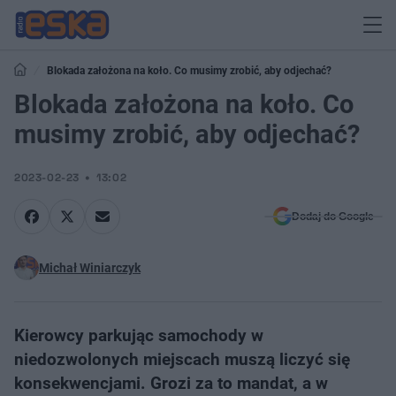
Blokada założona na koło. Co musimy zrobić, aby odjechać?
Blokada założona na koło. Co
musimy zrobić, aby odjechać?
2023-02-23
13:02
Dodaj do Google
Michał Winiarczyk
Kierowcy parkując samochody w
niedozwolonych miejscach muszą liczyć się
konsekwencjami. Grozi za to mandat, a w