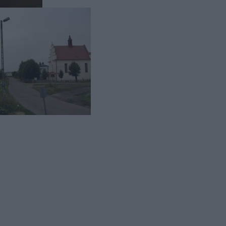
miesiącem