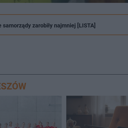
e samorządy zarobiły najmniej [LISTA]
ESZÓW