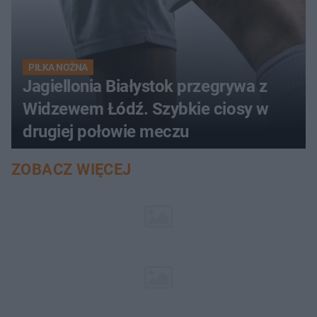
PIŁKA NOŻNA
Jagiellonia Białystok przegrywa z
Widzewem Łódź. Szybkie ciosy w
drugiej połowie meczu
ZOBACZ WIĘCEJ