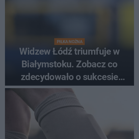
PIŁKA NOŻNA
Widzew Łódź triumfuje w
Białymstoku. Zobacz co
zdecydowało o sukcesie
gości