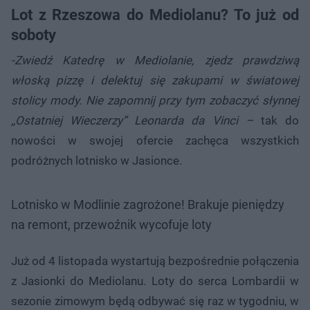
Lot z Rzeszowa do Mediolanu? To już od
soboty
-Zwiedź Katedrę w Mediolanie, zjedz prawdziwą
włoską pizzę i delektuj się zakupami w światowej
stolicy mody. Nie zapomnij przy tym zobaczyć słynnej
,,Ostatniej Wieczerzy” Leonarda da Vinci –
tak do
nowości w swojej ofercie zachęca wszystkich
podróżnych lotnisko w Jasionce.
Lotnisko w Modlinie zagrożone! Brakuje pieniędzy
na remont, przewoźnik wycofuje loty
Już od 4 listopada wystartują bezpośrednie połączenia
z Jasionki do Mediolanu. Loty do serca Lombardii w
sezonie zimowym będą odbywać się raz w tygodniu, w