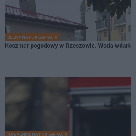
ULEWY NA PODKARPACIU
Koszmar pogodowy w Rzeszowie. Woda wdarła si
NAWAŁNICE NA PODKARPACIU