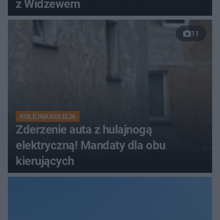
z Widzewem
11
KOLEJNA KOLIZJA
Zderzenie auta z hulajnogą
elektryczną! Mandaty dla obu
kierujących