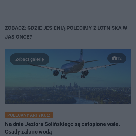
ZOBACZ: GDZIE JESIENIĄ POLECIMY Z LOTNISKA W
JASIONCE?
12
POLECANY ARTYKUŁ:
Na dnie Jeziora Solińskiego są zatopione wsie.
Osady zalano wodą