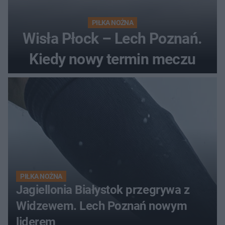
PIŁKA NOŻNA
Wisła Płock – Lech Poznań.
Kiedy nowy termin meczu
PIŁKA NOŻNA
Jagiellonia Białystok przegrywa z
Widzewem. Lech Poznań nowym
liderem