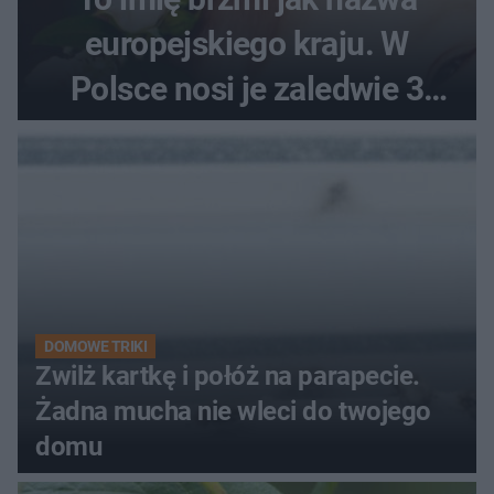
europejskiego kraju. W
Polsce nosi je zaledwie 3
kobiety
DOMOWE TRIKI
Zwilż kartkę i połóż na parapecie.
Żadna mucha nie wleci do twojego
domu