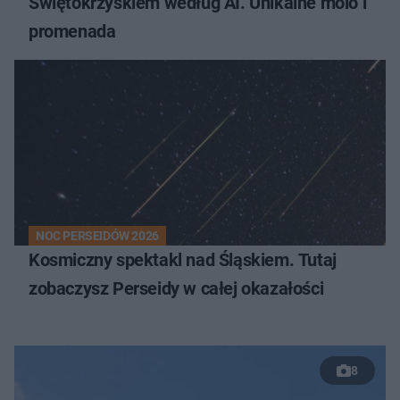
Świętokrzyskiem według AI. Unikalne molo i
promenada
NOC PERSEIDÓW 2026
Kosmiczny spektakl nad Śląskiem. Tutaj
zobaczysz Perseidy w całej okazałości
8