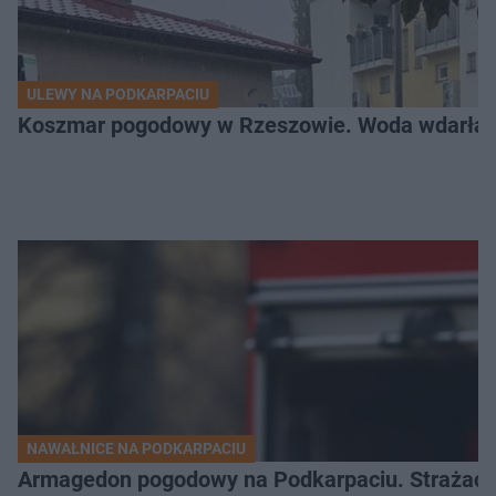
ULEWY NA PODKARPACIU
Koszmar pogodowy w Rzeszowie. Woda wdarła si
NAWAŁNICE NA PODKARPACIU
Armagedon pogodowy na Podkarpaciu. Strażacy m