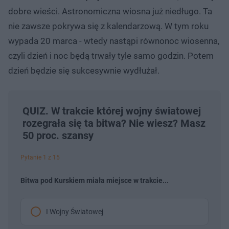
dobre wieści. Astronomiczna wiosna już niedługo. Ta
nie zawsze pokrywa się z kalendarzową. W tym roku
wypada 20 marca - wtedy nastąpi równonoc wiosenna,
czyli dzień i noc będą trwały tyle samo godzin. Potem
dzień będzie się sukcesywnie wydłużał.
QUIZ. W trakcie której wojny światowej
rozegrała się ta bitwa? Nie wiesz? Masz
50 proc. szansy
Pytanie 1 z 15
Bitwa pod Kurskiem miała miejsce w trakcie...
I Wojny Światowej