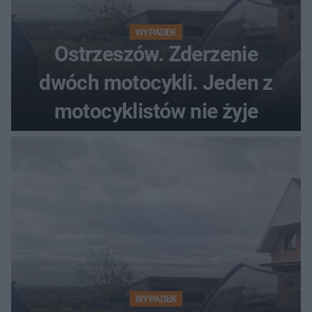
WYPADEK
Ostrzeszów. Zderzenie
dwóch motocykli. Jeden z
motocyklistów nie żyje
WYPADEK