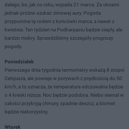
dalego, bo, jak co roku, wypada 21 marca. Za oknami
jednak próżno szukać zimowej aury. Pogoda
przypomina tę rodem z końcówki marca, a nawet z
kwietnia. Ten tydzień na Podkarpaciu będzie ciepły, ale
bardzo mokry. Sprawdziliśmy szczegóły prognozy
pogody.
Poniedziałek
Pierwszego dnia tygodnia termometry wskażą 8 stopni
Celsjusza, ale powieje w porywach z prędkością do 50
km/h, a to oznacza, że temperatura odczuwalna będzie
o 4 kreski niższa. Noc będzie podobna. Niebo niemal w
całości przykryją chmury, spadnie deszcz, a biomet
będzie niekorzystny,
Wtorek