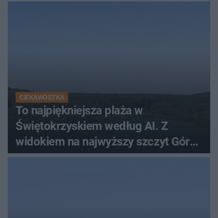
CIEKAWOSTKA
To najpiękniejsza plaża w
Świętokrzyskiem według AI. Z
widokiem na najwyższy szczyt Gór
Świętokrzyskich