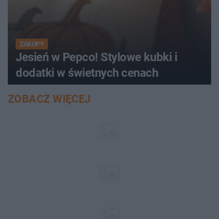
ZAKUPY
Jesień w Pepco! Stylowe kubki i
dodatki w świetnych cenach
ZOBACZ WIĘCEJ