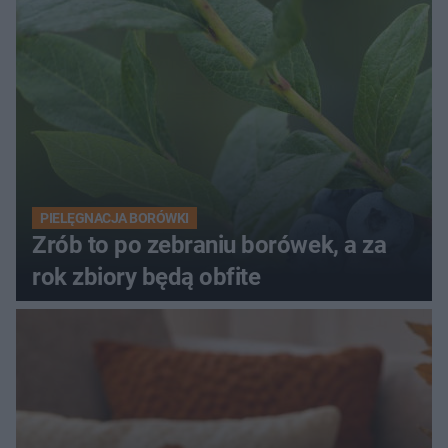
PIELĘGNACJA BORÓWKI
Zrób to po zebraniu borówek, a za
rok zbiory będą obfite