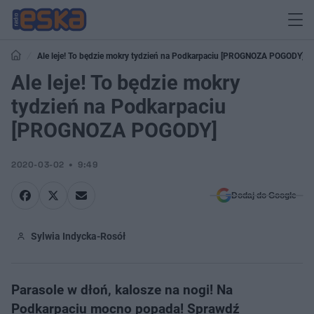
Ale leje! To będzie mokry tydzień na Podkarpaciu [PROGNOZA POGODY]
Ale leje! To będzie mokry
tydzień na Podkarpaciu
[PROGNOZA POGODY]
2020-03-02
9:49
Dodaj do Google
Sylwia Indycka-Rosół
Parasole w dłoń, kalosze na nogi! Na
Podkarpaciu mocno popada! Sprawdź