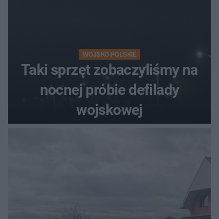
WOJSKO POLSKIE
Taki sprzęt zobaczyliśmy na
nocnej próbie defilady
wojskowej