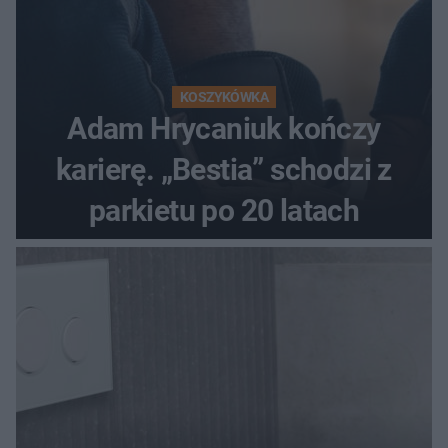
KOSZYKÓWKA
Adam Hrycaniuk kończy
karierę. „Bestia” schodzi z
parkietu po 20 latach