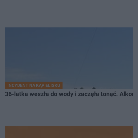
INCYDENT NA KĄPIELISKU
36-latka weszła do wody i zaczęła tonąć. Alkom