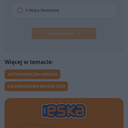
II Wojny Światowej
Następne pytanie
ASTRONOMICZNA WIOSNA
KALENDARZOWA WIOSNA 2020