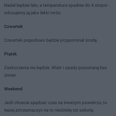
Nadal będzie lało, a temperatura spadnie do 4 stopni -
odczujemy ją jako lekki mróz.
Czwartek
Czwartek pogodowo będzie przypominał środę.
Piątek
Zaskoczenia nie będzie. Wiatr i opady pozostaną bez
zmian.
Weekend
Jeśli chcecie spędzać czas na świeżym powietrzu, to
lepiej ptrrzeznaczyć na to niedzielę niż sobotę.