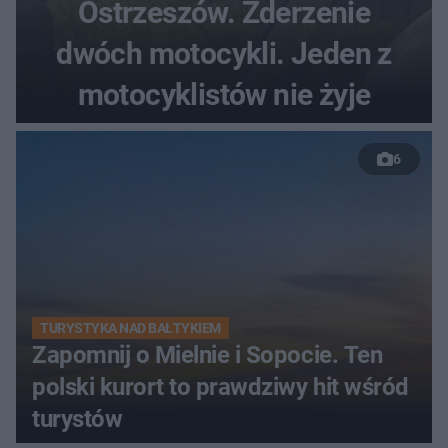
Ostrzeszów. Zderzenie
dwóch motocykli. Jeden z
motocyklistów nie żyje
6
TURYSTYKA NAD BAŁTYKIEM
Zapomnij o Mielnie i Sopocie. Ten
polski kurort to prawdziwy hit wśród
turystów