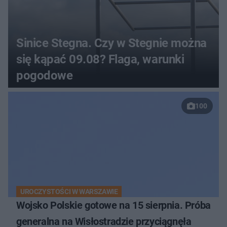
Sinice Stegna. Czy w Stegnie można
się kąpać 09.08? Flaga, warunki
pogodowe
100
UROCZYSTOŚCI W WARSZAWIE
Wojsko Polskie gotowe na 15 sierpnia. Próba
generalna na Wisłostradzie przyciągnęła