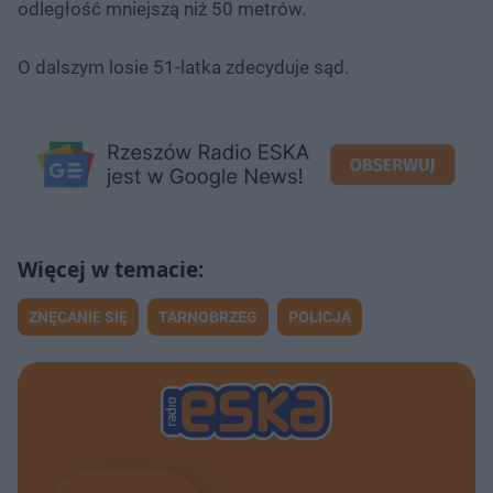
odległość mniejszą niż 50 metrów.
O dalszym losie 51-latka zdecyduje sąd.
ZNĘCANIE SIĘ
TARNOBRZEG
POLICJA