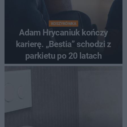
KOSZYKÓWKA
Adam Hrycaniuk kończy
karierę. „Bestia” schodzi z
parkietu po 20 latach