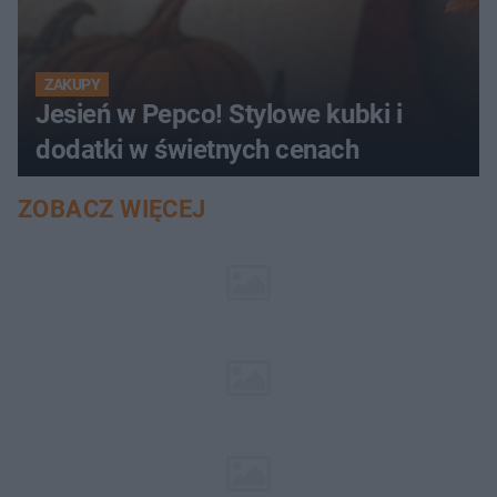
ZAKUPY
Jesień w Pepco! Stylowe kubki i
dodatki w świetnych cenach
ZOBACZ WIĘCEJ