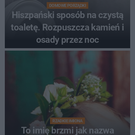
DOMOWE PORZĄDKI
Hiszpański sposób na czystą
toaletę. Rozpuszcza kamień i
osady przez noc
RZADKIE IMIONA
To imię brzmi jak nazwa