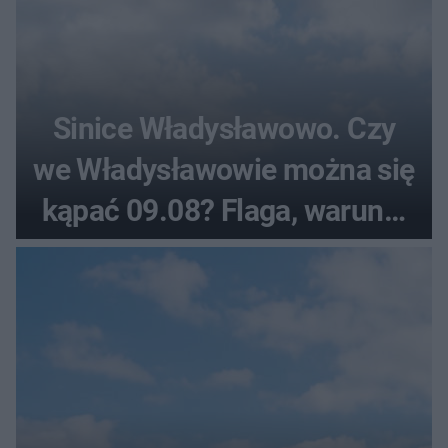
Sinice Władysławowo. Czy
we Władysławowie można się
kąpać 09.08? Flaga, warunki
pogodowe