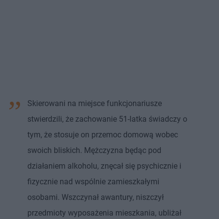
Skierowani na miejsce funkcjonariusze
stwierdzili, że zachowanie 51-latka świadczy o
tym, że stosuje on przemoc domową wobec
swoich bliskich. Mężczyzna będąc pod
działaniem alkoholu, znęcał się psychicznie i
fizycznie nad wspólnie zamieszkałymi
osobami. Wszczynał awantury, niszczył
przedmioty wyposażenia mieszkania, ubliżał