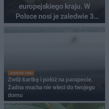
europejskiego kraju. W
Polsce nosi je zaledwie 3
kobiety
DOMOWE TRIKI
Zwilż kartkę i połóż na parapecie.
Żadna mucha nie wleci do twojego
domu