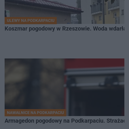
ULEWY NA PODKARPACIU
Koszmar pogodowy w Rzeszowie. Woda wdarła si
NAWAŁNICE NA PODKARPACIU
Armagedon pogodowy na Podkarpaciu. Strażacy m