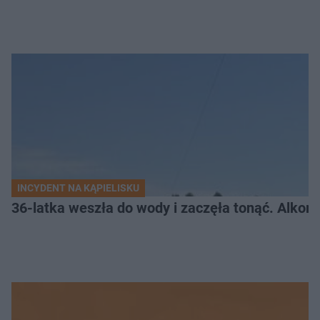
INCYDENT NA KĄPIELISKU
36-latka weszła do wody i zaczęła tonąć. Alkom