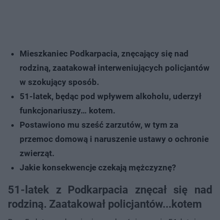
Mieszkaniec Podkarpacia, znęcający się nad
rodziną, zaatakował interweniujących policjantów
w szokujący sposób.
51-latek, będąc pod wpływem alkoholu, uderzył
funkcjonariuszy… kotem.
Postawiono mu sześć zarzutów, w tym za
przemoc domową i naruszenie ustawy o ochronie
zwierząt.
Jakie konsekwencje czekają mężczyznę?
51-latek z Podkarpacia znęcał się nad
rodziną. Zaatakował policjantów...kotem