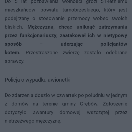
Do 5 lat pozbawienia wolności grozi 51-letniemu
mieszkańcowi powiatu tarnobrzeskiego, który jest
podejrzany o stosowanie przemocy wobec swoich
bliskich.
Mężczyzna, chcąc uniknąć zatrzymania
przez funkcjonariuszy, zaatakował ich w nietypowy
sposób – uderzając policjantów
kotem.
Przestraszone zwierzę zostało odebrane
sprawcy.
Policja o wypadku awionetki
Do zdarzenia doszło w czwartek po południu w jednym
z domów na terenie gminy Grębów. Zgłoszenie
dotyczyło awantury domowej wszczętej przez
nietrzeźwego mężczyznę.