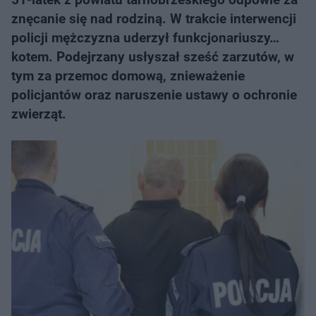
znęcanie się nad rodziną. W trakcie interwencji
policji mężczyzna uderzył funkcjonariuszy…
kotem. Podejrzany usłyszał sześć zarzutów, w
tym za przemoc domową, znieważenie
policjantów oraz naruszenie ustawy o ochronie
zwierząt.