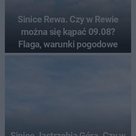
Sinice Rewa. Czy w Rewie
można się kąpać 09.08?
Flaga, warunki pogodowe
Sinice Jastrzębia Góra. Czy w