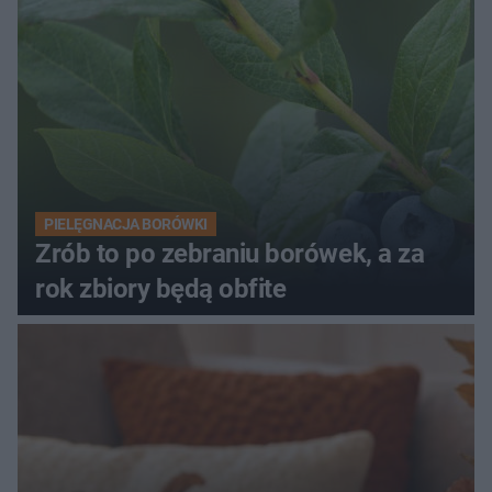
PIELĘGNACJA BORÓWKI
Zrób to po zebraniu borówek, a za
rok zbiory będą obfite