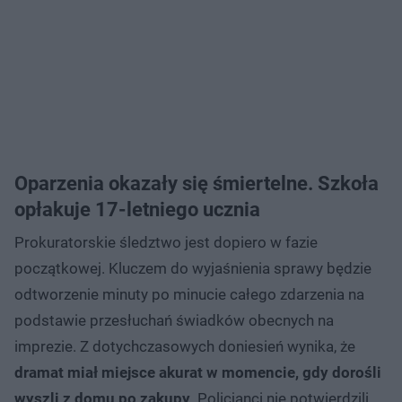
Oparzenia okazały się śmiertelne. Szkoła
opłakuje 17-letniego ucznia
Prokuratorskie śledztwo jest dopiero w fazie
początkowej. Kluczem do wyjaśnienia sprawy będzie
odtworzenie minuty po minucie całego zdarzenia na
podstawie przesłuchań świadków obecnych na
imprezie. Z dotychczasowych doniesień wynika, że
dramat miał miejsce akurat w momencie, gdy dorośli
wyszli z domu po zakupy
. Policjanci nie potwierdzili