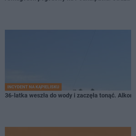
INCYDENT NA KĄPIELISKU
36-latka weszła do wody i zaczęła tonąć. Alkom