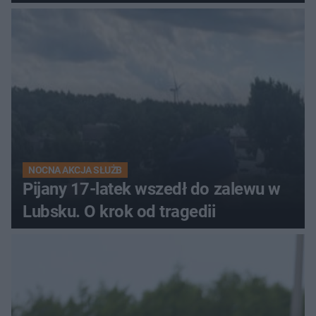
NOCNA AKCJA SŁUŻB
Pijany 17-latek wszedł do zalewu w
Lubsku. O krok od tragedii