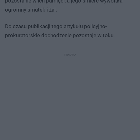
pozostanie w ich pamięci, a jego śmierć wywołała
ogromny smutek i żal.
Do czasu publikacji tego artykułu policyjno-
prokuratorskie dochodzenie pozostaje w toku.