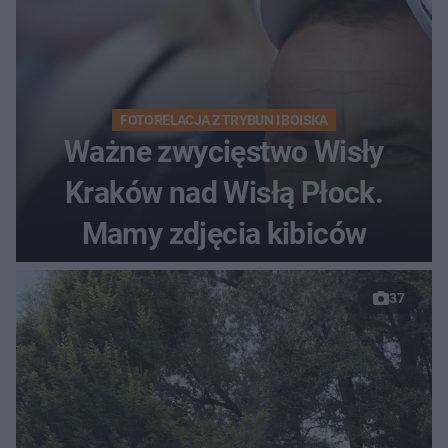
FOTORELACJA Z TRYBUN I BOISKA
Ważne zwycięstwo Wisły
Kraków nad Wisłą Płock.
Mamy zdjęcia kibiców
37