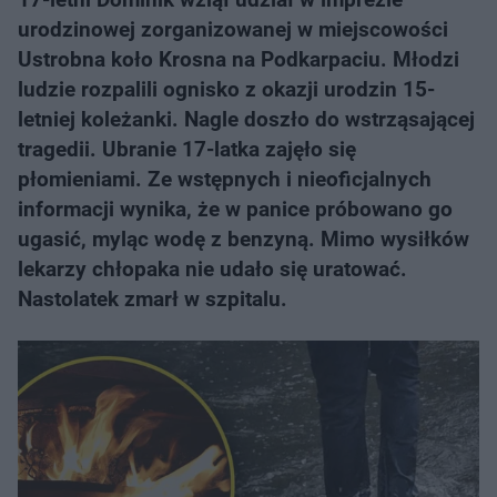
urodzinowej zorganizowanej w miejscowości
Ustrobna koło Krosna na Podkarpaciu. Młodzi
ludzie rozpalili ognisko z okazji urodzin 15-
letniej koleżanki. Nagle doszło do wstrząsającej
tragedii. Ubranie 17-latka zajęło się
płomieniami. Ze wstępnych i nieoficjalnych
informacji wynika, że w panice próbowano go
ugasić, myląc wodę z benzyną. Mimo wysiłków
lekarzy chłopaka nie udało się uratować.
Nastolatek zmarł w szpitalu.