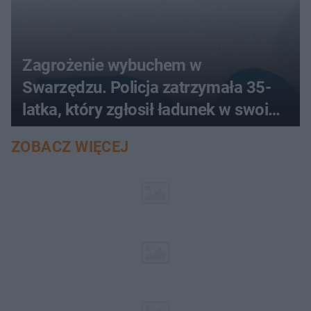
Zagrożenie wybuchem w
Swarzędzu. Policja zatrzymała 35-
latka, który zgłosił ładunek w swoim
aucie
ZOBACZ WIĘCEJ