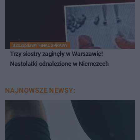
SZCZĘŚLIWY FINAŁ SPRAWY
Trzy siostry zaginęły w Warszawie!
Nastolatki odnalezione w Niemczech
NAJNOWSZE NEWSY: