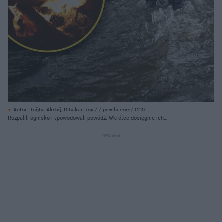
Autor: Tuğba Akdağ, Dibakar Roy / / pexels.com/ CC0
Rozpalili ognisko i spowodowali powódź. Wkrótce dosięgnie ich
sprawiedliwość