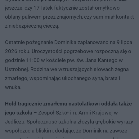
jeszcze, czy 17-latek faktycznie został omyłkowo
oblany paliwem przez znajomych, czy sam miał kontakt
z niebezpieczną cieczą.
Ostatnie pożegnanie Dominika zaplanowano na 9 lipca
2026 roku. Uroczystości pogrzebowe rozpoczną się o
godzinie 11:00 w kościele pw. św. Jana Kantego w
Ustrobnej. Rodzina we wzruszających słowach żegna
zmarłego, wspominając ukochanego syna, brata i
wnuka.
Hołd tragicznie zmarłemu nastolatkowi oddała także
jego szkoła
– Zespół Szkół im. Armii Krajowej w
Jedliczu. Społeczność szkolna złożyła głębokie wyrazy
współczucia bliskim, dodając, że Dominik na zawsze