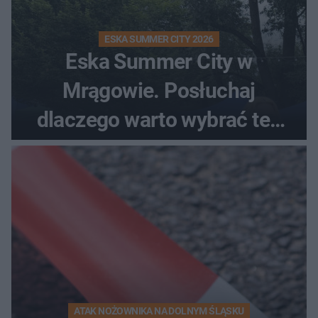
ESKA SUMMER CITY 2026
Eska Summer City w
Mrągowie. Posłuchaj
dlaczego warto wybrać ten
kierunek na urlop!
ATAK NOŻOWNIKA NA DOLNYM ŚLĄSKU