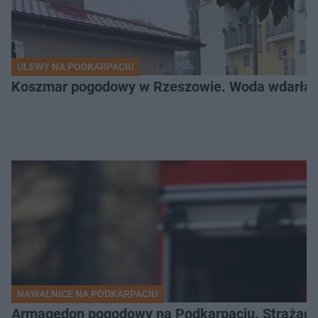
ULEWY NA PODKARPACIU
Koszmar pogodowy w Rzeszowie. Woda wdarła si
NAWAŁNICE NA PODKARPACIU
Armagedon pogodowy na Podkarpaciu. Strażacy m