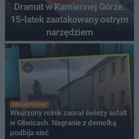
Dramat w Kamiennej Górze.
15-latek zaatakowany ostrym
narzędziem
NIEWIARYGODNE!
Wkurzony rolnik zaorał świeży asfalt
w Gliwicach. Nagranie z demolką
podbija sieć