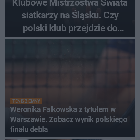
Klubowe Mistrzostwa Świata
siatkarzy na Śląsku. Czy
polski klub przejdzie do
historii
TENIS ZIEMNY
Weronika Falkowska z tytułem w
Warszawie. Zobacz wynik polskiego
finału debla