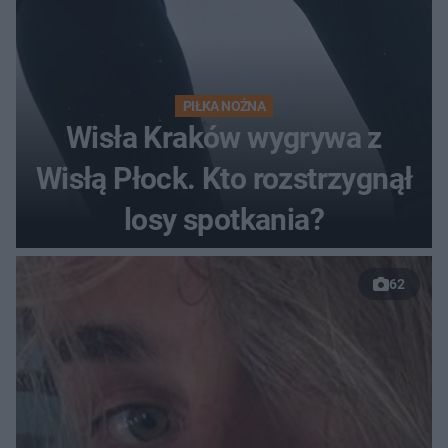
PIŁKA NOŻNA
Wisła Kraków wygrywa z
Wisłą Płock. Kto rozstrzygnął
losy spotkania?
62