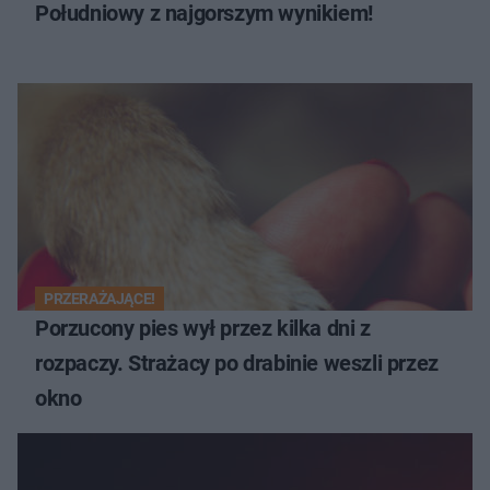
Południowy z najgorszym wynikiem!
PRZERAŻAJĄCE!
Porzucony pies wył przez kilka dni z
rozpaczy. Strażacy po drabinie weszli przez
okno