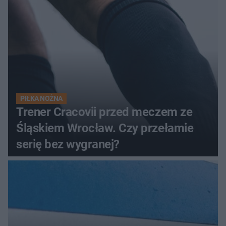
PIŁKA NOŻNA
Trener Cracovii przed meczem ze
Śląskiem Wrocław. Czy przełamie
serię bez wygranej?