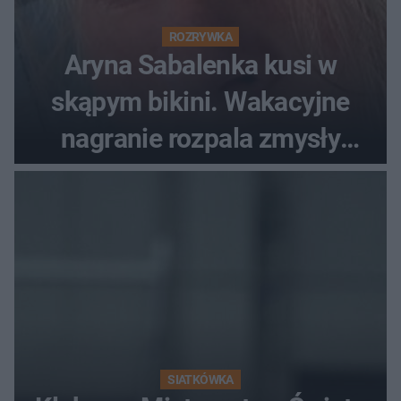
ROZRYWKA
Aryna Sabalenka kusi w
skąpym bikini. Wakacyjne
nagranie rozpala zmysły
fanów
SIATKÓWKA