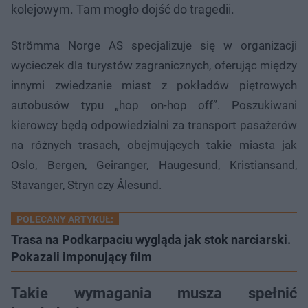
kolejowym. Tam mogło dojść do tragedii.
Strömma Norge AS specjalizuje się w organizacji
wycieczek dla turystów zagranicznych, oferując między
innymi zwiedzanie miast z pokładów piętrowych
autobusów typu „hop on-hop off”. Poszukiwani
kierowcy będą odpowiedzialni za transport pasażerów
na różnych trasach, obejmujących takie miasta jak
Oslo, Bergen, Geiranger, Haugesund, Kristiansand,
Stavanger, Stryn czy Ålesund.
POLECANY ARTYKUŁ:
Trasa na Podkarpaciu wygląda jak stok narciarski.
Pokazali imponujący film
Takie wymagania musza spełnić