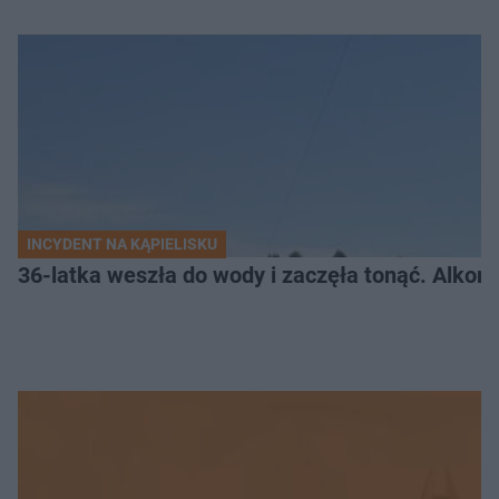
INCYDENT NA KĄPIELISKU
36-latka weszła do wody i zaczęła tonąć. Alkom