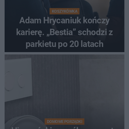
KOSZYKÓWKA
Adam Hrycaniuk kończy
karierę. „Bestia” schodzi z
parkietu po 20 latach
DOMOWE PORZĄDKI