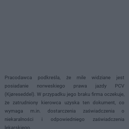
Pracodawca podkreśla, że mile widziane jest
posiadanie norweskiego prawa jazdy PCV
(Kjøreseddel). W przypadku jego braku firma oczekuje,
że zatrudniony kierowca uzyska ten dokument, co
wymaga m.in. dostarczenia zaświadczenia o
niekaralności i odpowiedniego zaświadczenia
lekarskiego.