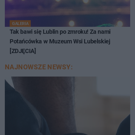
GALERIA
Tak bawi się Lublin po zmroku! Za nami
Potańcówka w Muzeum Wsi Lubelskiej
[ZDJĘCIA]
NAJNOWSZE NEWSY: