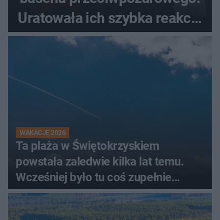
Uratowała ich szybka reakcja
świadków
WAKACJE 2026
Ta plaża w Świętokrzyskiem
powstała zaledwie kilka lat temu.
Wcześniej było tu coś zupełnie
innego