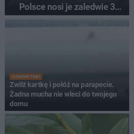
Polsce nosi je zaledwie 3
kobiety
DOMOWE TRIKI
Zwilż kartkę i połóż na parapecie.
Żadna mucha nie wleci do twojego
domu