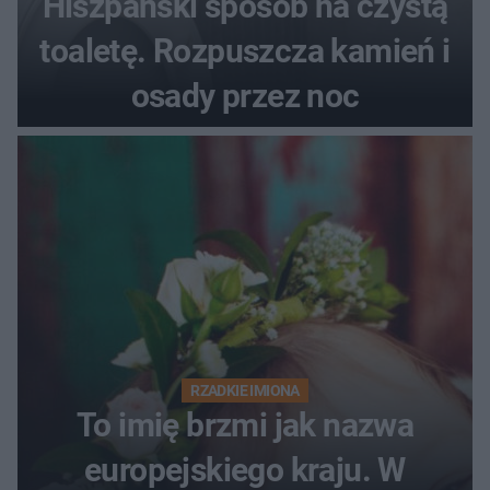
Hiszpański sposób na czystą
toaletę. Rozpuszcza kamień i
osady przez noc
RZADKIE IMIONA
To imię brzmi jak nazwa
europejskiego kraju. W