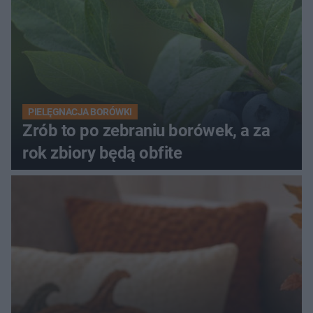
PIELĘGNACJA BORÓWKI
Zrób to po zebraniu borówek, a za
rok zbiory będą obfite