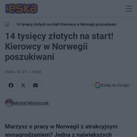
14 tysięcy złotych na start! Kierowcy w Norwegii poszukiwani
14 tysięcy złotych na start!
Kierowcy w Norwegii
poszukiwani
2024-12-27
9:28
Dodaj do Google
Michał Winiarczyk
Marzysz o pracy w Norwegii z atrakcyjnym
wynagrodzeniem? Jedna z największych