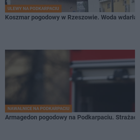
ULEWY NA PODKARPACIU
Koszmar pogodowy w Rzeszowie. Woda wdarła si
NAWAŁNICE NA PODKARPACIU
Armagedon pogodowy na Podkarpaciu. Strażacy m