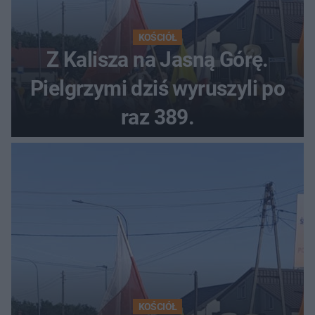
KOŚCIÓŁ
Z Kalisza na Jasną Górę.
Pielgrzymi dziś wyruszyli po
raz 389.
KOŚCIÓŁ