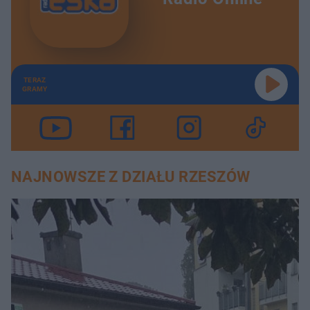
TERAZ
GRAMY
NAJNOWSZE Z DZIAŁU RZESZÓW