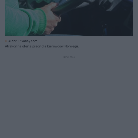
Autor: Pixabay.com
Atrakcyjna oferta pracy dla kierowców Norwegii.