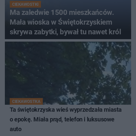
CIEKAWOSTKI
Ma zaledwie 1500 mieszkańców.
Mała wioska w Świętokrzyskiem
skrywa zabytki, bywał tu nawet król
CIEKAWOSTKA
Ta świętokrzyska wieś wyprzedzała miasta
o epokę. Miała prąd, telefon i luksusowe
auto