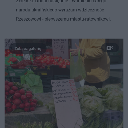
Zełenski. Dodał następnie: "W imieniu całego
narodu ukraińskiego wyrażam wdzięczność
Rzeszowowi - pierwszemu miastu-ratownikowi.
9