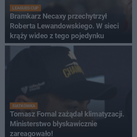
LEAGUES CUP
Bramkarz Necaxy przechytrzył
Roberta Lewandowskiego. W sieci
krąży wideo z tego pojedynku
SIATKÓWKA
Tomasz Fornal zażądał klimatyzacji.
Ministerstwo błyskawicznie
zareagowało!