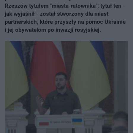
Rzeszów tytułem "miasta-ratownika"; tytuł ten -
jak wyjaśnił - został stworzony dla miast
partnerskich, które przyszły na pomoc Ukrainie
i jej obywatelom po inwazji rosyjskiej.