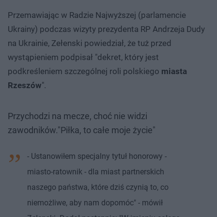
Przemawiając w Radzie Najwyższej (parlamencie
Ukrainy) podczas wizyty prezydenta RP Andrzeja Dudy
na Ukrainie, Zełenski powiedział, że tuż przed
wystąpieniem podpisał "dekret, który jest
podkreśleniem szczególnej roli polskiego
miasta
Rzeszów
".
Przychodzi na mecze, choć nie widzi
zawodników."Piłka, to całe moje życie"
- Ustanowiłem specjalny tytuł honorowy -
miasto-ratownik - dla miast partnerskich
naszego państwa, które dziś czynią to, co
niemożliwe, aby nam dopomóc" - mówił