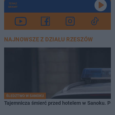
TERAZ
GRAMY
NAJNOWSZE Z DZIAŁU RZESZÓW
ŚLEDZTWO W SANOKU
Tajemnicza śmierć przed hotelem w Sanoku. Polic