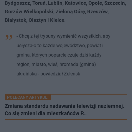
Bydgoszcz, Toruń, Lublin, Katowice, Opole, Szczecin,
Gorzów Wielkopolski, Zieloną Górę, Rzeszów,
Białystok, Olsztyn i Kielce
.
- Chcę z tej trybuny wymienić wszystkich, aby
usłyszało to każde województwo, powiat i
gmina, których poparcie czuje dziś każdy
region, miasto, wieś, hromada (gmina)
ukraińska - powiedział Zełensk
POLECANY ARTYKUŁ:
Zmiana standardu nadawania telewizji naziemnej.
Co się zmieni dla mieszkańców P…