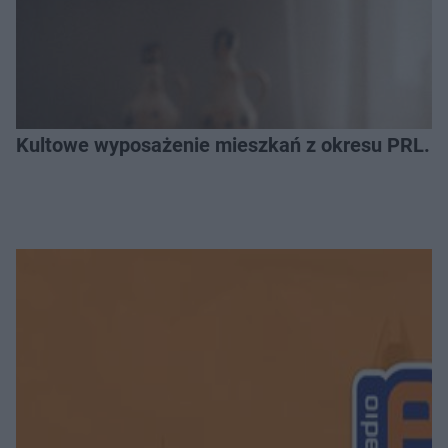
Kultowe wyposażenie mieszkań z okresu PRL. R