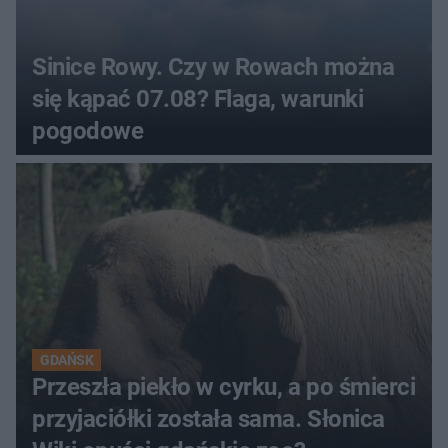
Sinice Rowy. Czy w Rowach można
się kąpać 07.08? Flaga, warunki
pogodowe
GDAŃSK
Przeszła piekło w cyrku, a po śmierci
przyjaciółki została sama. Słonica