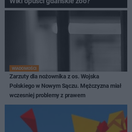
Wiki opuści gdańskie zoo?
WIADOMOŚCI
Zarzuty dla nożownika z os. Wojska
Polskiego w Nowym Sączu. Mężczyzna miał
wczesniej problemy z prawem