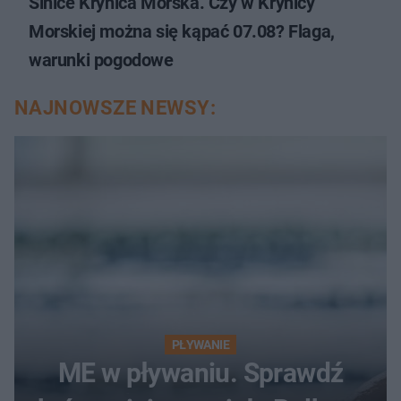
Sinice Krynica Morska. Czy w Krynicy
Morskiej można się kąpać 07.08? Flaga,
warunki pogodowe
NAJNOWSZE NEWSY:
PŁYWANIE
ME w pływaniu. Sprawdź