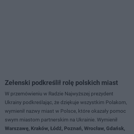
Zełenski podkreślił rolę polskich miast
W przemówieniu w Radzie Najwyższej prezydent
Ukrainy podkreślając, że dziękuje wszystkim Polakom,
wymienił nazwy miast w Polsce, które okazały pomoc
swym miastom partnerskim na Ukrainie. Wymienił
Warszawę, Kraków, Łódź, Poznań, Wrocław, Gdańsk,