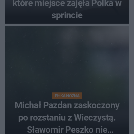
które miejsce zajęła Polka w
sprincie
PIŁKA NOŻNA
Michał Pazdan zaskoczony
po rozstaniu z Wieczystą.
Sławomir Peszko nie