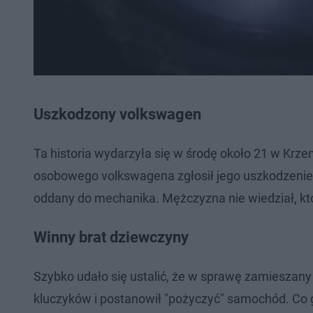
Uszkodzony volkswagen
Ta historia wydarzyła się w środę około 21 w Krz
osobowego volkswagena zgłosił jego uszkodzenie.
oddany do mechanika. Mężczyzna nie wiedział, kto j
Winny brat dziewczyny
Szybko udało się ustalić, że w sprawę zamieszany j
kluczyków i postanowił "pożyczyć" samochód. Co g