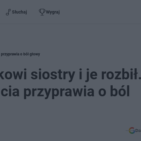
Słuchaj
Wygraj
ia przyprawia o ból głowy
wi siostry i je rozbił
cia przyprawia o ból
Do