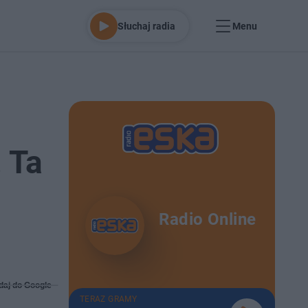
Słuchaj radia
Menu
. Ta
Radio Online
daj do Google
TERAZ GRAMY