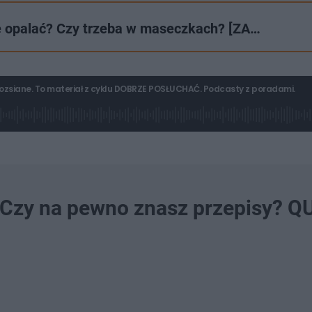
ię opalać? Czy trzeba w maseczkach? [ZA…
rozsiane. To materiał z cyklu DOBRZE POSŁUCHAĆ. Podcasty z poradami.
 Czy na pewno znasz przepisy? Q