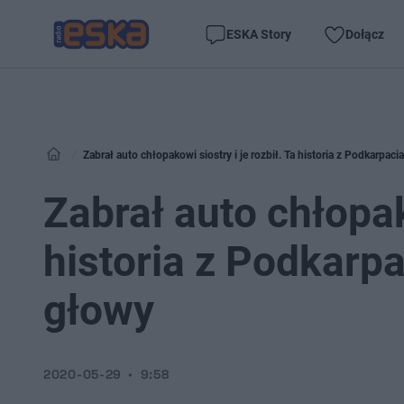
ESKA Story
Dołącz
Zabrał auto chłopakowi siostry i je rozbił. Ta historia z Podkarpac
Zabrał auto chłopako
historia z Podkarpa
głowy
2020-05-29
9:58