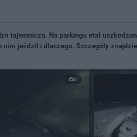
zo tajemnicza. Na parkingu stał uszkodzo
 nim jeździł i dlaczego. Szczegóły znajdzi
3