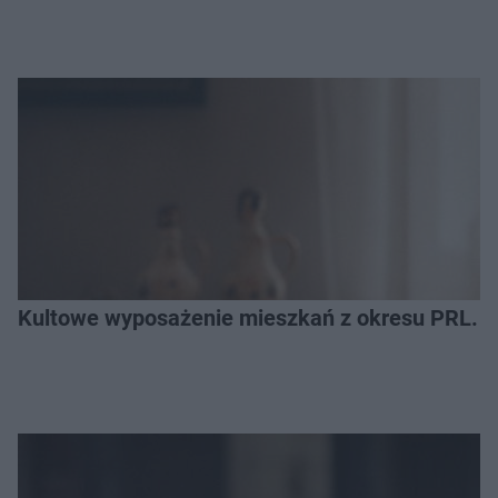
Kultowe wyposażenie mieszkań z okresu PRL. R