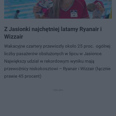
Z Jasionki najchętniej latamy Ryanair i
Wizzair
Wakacyjne czartery przewiozły około 25 proc. ogólnej
liczby pasażerów obsłużonych w lipcu w Jasionce.
Największy udział w rekordowym wyniku mają
przewoźnicy niskokosztowi – Ryanair i Wizzair (łącznie
prawie 45 procent)