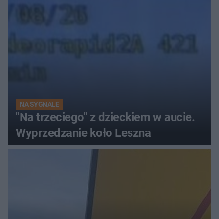
NA SYGNALE
"Na trzeciego" z dzieckiem w aucie.
Wyprzedzanie koło Leszna