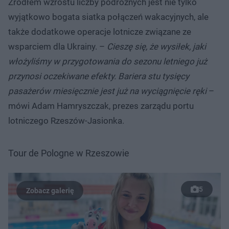
Źródłem wzrostu liczby podróżnych jest nie tylko
wyjątkowo bogata siatka połączeń wakacyjnych, ale
także dodatkowe operacje lotnicze związane ze
wsparciem dla Ukrainy. –
Cieszę się, że wysiłek, jaki
włożyliśmy w przygotowania do sezonu letniego już
przynosi oczekiwane efekty. Bariera stu tysięcy
pasażerów miesięcznie jest już na wyciągnięcie ręki
–
mówi Adam Hamryszczak, prezes zarządu portu
lotniczego Rzeszów-Jasionka.
Tour de Pologne w Rzeszowie
5