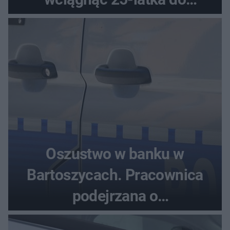
samochodu
Oszustwo w banku w
Bartoszycach. Pracownica
podejrzana o
przywłaszczenie 470 000 zł