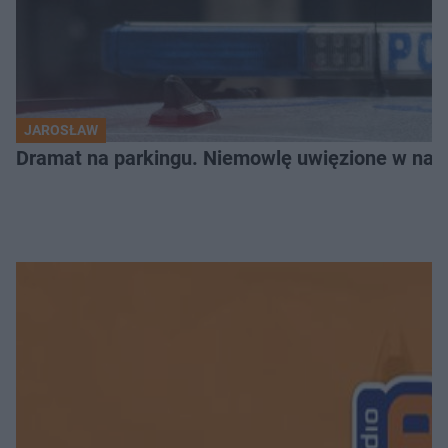
JAROSŁAW
Dramat na parkingu. Niemowlę uwięzione w na