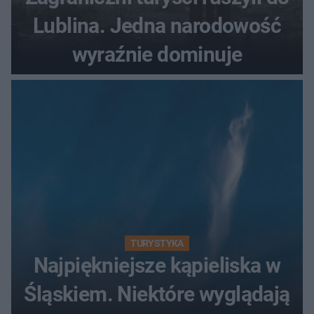
Lublina. Jedna narodowość
wyraźnie dominuje
TURYSTYKA
Najpiękniejsze kąpieliska w
Śląskiem. Niektóre wyglądają