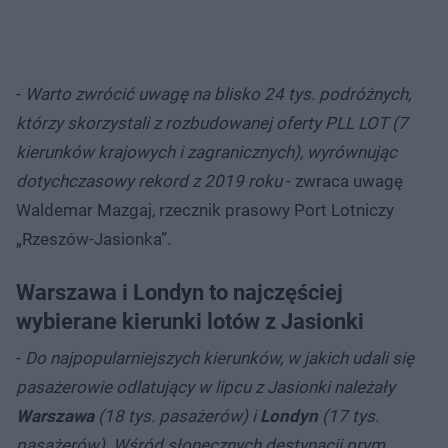
-
Warto zwrócić uwagę na blisko 24 tys. podróżnych,
którzy skorzystali z rozbudowanej oferty PLL LOT (7
kierunków krajowych i zagranicznych), wyrównując
dotychczasowy rekord z 2019 roku
- zwraca uwagę
Waldemar Mazgaj, rzecznik prasowy Port Lotniczy
„Rzeszów-Jasionka”.
Warszawa i Londyn to najczęściej
wybierane kierunki lotów z Jasionki
-
Do najpopularniejszych kierunków, w jakich udali się
pasażerowie odlatujący w lipcu z Jasionki należały
Warszawa
(18 tys. pasażerów) i
Londyn
(17 tys.
pasażerów). Wśród słonecznych destynacji prym