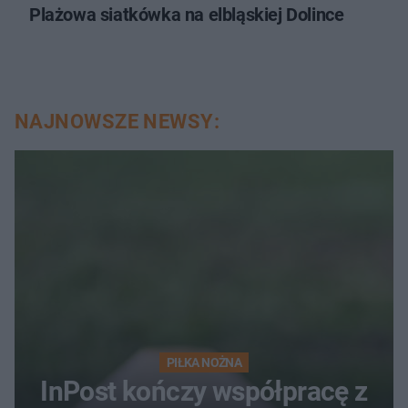
Plażowa siatkówka na elbląskiej Dolince
NAJNOWSZE NEWSY:
PIŁKA NOŻNA
InPost kończy współpracę z