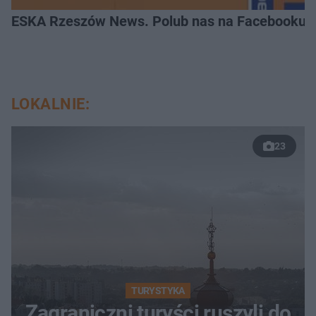
ESKA Rzeszów News. Polub nas na Facebooku!
LOKALNIE:
23
TURYSTYKA
Zagraniczni turyści ruszyli do