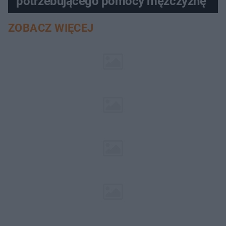
potrzebującego pomocy mężczyznę
ZOBACZ WIĘCEJ