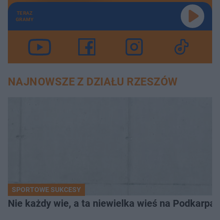
TERAZ
GRAMY
NAJNOWSZE Z DZIAŁU RZESZÓW
SPORTOWE SUKCESY
Nie każdy wie, a ta niewielka wieś na Podkarpa