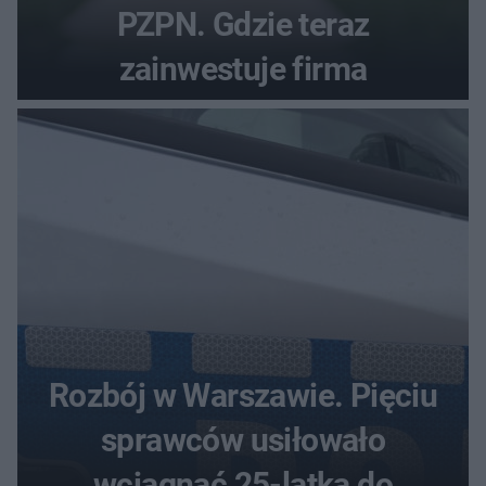
PZPN. Gdzie teraz
zainwestuje firma
Rozbój w Warszawie. Pięciu
sprawców usiłowało
wciągnąć 25-latka do