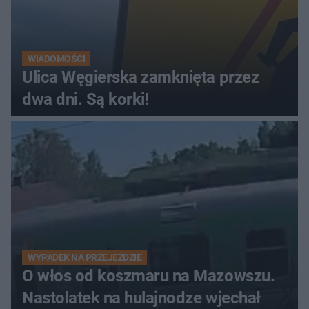
WIADOMOŚCI
Ulica Węgierska zamknięta przez
dwa dni. Są korki!
WYPADEK NA PRZEJEŹDZIE
O włos od koszmaru na Mazowszu.
Nastolatek na hulajnodze wjechał