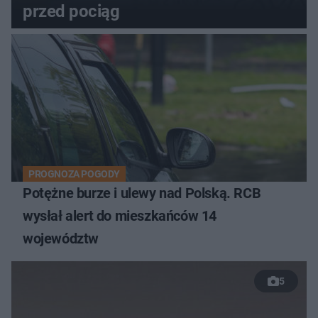
przed pociąg
PROGNOZA POGODY
Potężne burze i ulewy nad Polską. RCB
wysłał alert do mieszkańców 14
województw
5