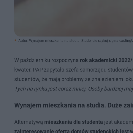
Autor: Wynajem mieszkania na studia. Studencie szykuj się na castin
W październiku rozpoczyna
rok akademicki 2022
kwater. PAP zapytała szefa samorządu studentów U
studentów, że mają problemy ze znalezieniem lok
Tych na rynku jest coraz mniej. Osoby bardziej ma
Wynajem mieszkania na studia. Duże za
Alternatywą
mieszkania dla studenta
jest akademi
zainteresowanie ofertą domów studenckich jest w