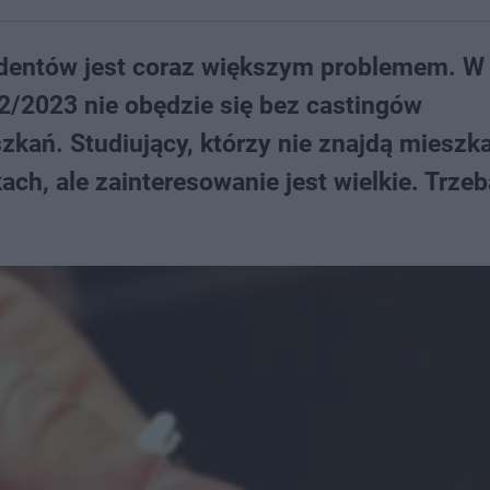
udentów jest coraz większym problemem. W
2023 nie obędzie się bez castingów
zkań. Studiujący, którzy nie znajdą mieszka
ch, ale zainteresowanie jest wielkie. Trzeb