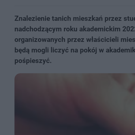
Znalezienie tanich mieszkań przez st
nadchodzącym roku akademickim 2022/
organizowanych przez właścicieli mies
będą mogli liczyć na pokój w akademika
pośpieszyć.