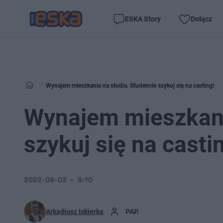
ESKA Story
Dołącz
Wynajem mieszkania na studia. Studencie szykuj się na casting!
Wynajem mieszkani
szykuj się na casti
2022-08-03
9:10
Arkadiusz Iskierka
PAP.