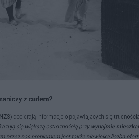
graniczy z cudem?
ZS) docierają informacje o pojawiających się trudności
azują się większą ostrożnością przy
wynajmie mieszkan
 przez nas problemem jest także niewielka liczba ofert