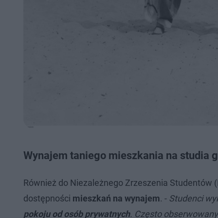
Wynajem taniego mieszkania na studia 
Również do Niezależnego Zrzeszenia Studentów (N
dostępności
mieszkań na wynajem
. -
Studenci wyk
pokoju od osób prywatnych
. Często obserwowanym