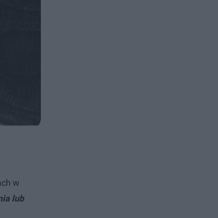
ach w
ia lub