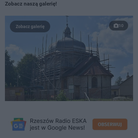
Zobacz naszą galerię!
10