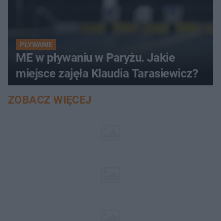
PŁYWANIE
ME w pływaniu w Paryżu. Jakie
miejsce zajęła Klaudia Tarasiewicz?
ZOBACZ WIĘCEJ