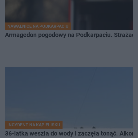
NAWAŁNICE NA PODKARPACIU
Armagedon pogodowy na Podkarpaciu. Strażacy m
INCYDENT NA KĄPIELISKU
36-latka weszła do wody i zaczęła tonąć. Alkom