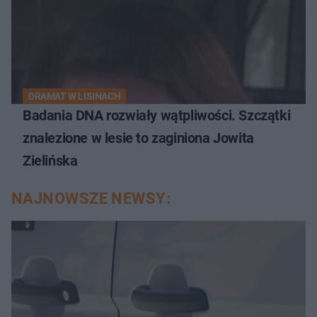
DRAMAT W LISINACH
Badania DNA rozwiały wątpliwości. Szczątki
znalezione w lesie to zaginiona Jowita
Zielińska
NAJNOWSZE NEWSY: