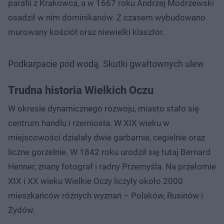
parafii z Krakowca, a w 1667 roku Andrzej Modrzewski
osadził w nim dominikanów. Z czasem wybudowano
murowany kościół oraz niewielki klasztor.
Podkarpacie pod wodą. Skutki gwałtownych ulew
Trudna historia Wielkich Oczu
W okresie dynamicznego rozwoju, miasto stało się
centrum handlu i rzemiosła. W XIX wieku w
miejscowości działały dwie garbarnie, cegielnie oraz
liczne gorzelnie. W 1842 roku urodził się tutaj Bernard
Henner, znany fotograf i radny Przemyśla. Na przełomie
XIX i XX wieku Wielkie Oczy liczyły około 2000
mieszkańców różnych wyznań – Polaków, Rusinów i
Żydów.