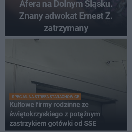
Afera na Dolnym Śląsku.
Znany adwokat Ernest Z.
zatrzymany
SPECJALNA STREFA STARACHOWICE
Kultowe firmy rodzinne ze
świętokrzyskiego z potężnym
zastrzykiem gotówki od SSE