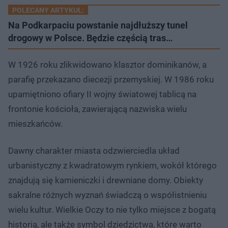
POLECANY ARTYKUŁ:
Na Podkarpaciu powstanie najdłuższy tunel
drogowy w Polsce. Będzie częścią tras…
W 1926 roku zlikwidowano klasztor dominikanów, a
parafię przekazano diecezji przemyskiej. W 1986 roku
upamiętniono ofiary II wojny światowej tablicą na
frontonie kościoła, zawierającą nazwiska wielu
mieszkańców.
Dawny charakter miasta odzwierciedla układ
urbanistyczny z kwadratowym rynkiem, wokół którego
znajdują się kamieniczki i drewniane domy. Obiekty
sakralne różnych wyznań świadczą o współistnieniu
wielu kultur. Wielkie Oczy to nie tylko miejsce z bogatą
historią, ale także symbol dziedzictwa, które warto