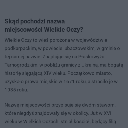
Skąd pochodzi nazwa
miejscowości Wielkie Oczy?
Wielkie Oczy to wieś położona w województwie
podkarpackim, w powiecie lubaczowskim, w gminie o
tej samej nazwie. Znajdując się na Płaskowyżu
Tarnogrodzkim, w pobliżu granicy z Ukrainą, ma bogatą
historię sięgającą XIV wieku. Początkowo miasto,
uzyskało prawa miejskie w 1671 roku, a straciło je w
1935 roku.
Nazwę miejscowości przypisuje się dwóm stawom,
które niegdyś znajdowały się w okolicy. Już w XVI
wieku w Wielkich Oczach istniał kościół, będący filią