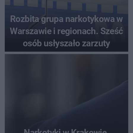
Rozbita grupa narkotykowa w
Warszawie i regionach. Sześć
osób usłyszało zarzuty
Narkotyki w Krakowie.