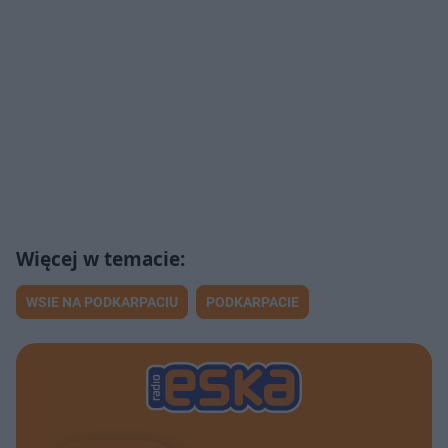
WSIE NA PODKARPACIU
PODKARPACIE