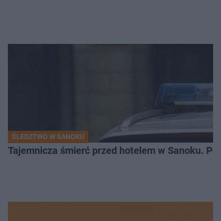
ŚLEDZTWO W SANOKU
Tajemnicza śmierć przed hotelem w Sanoku. Polic