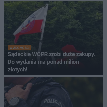
WIADOMOŚCI
Sądeckie WOPR zrobi duże zakupy.
Do wydania ma ponad milion
złotych!