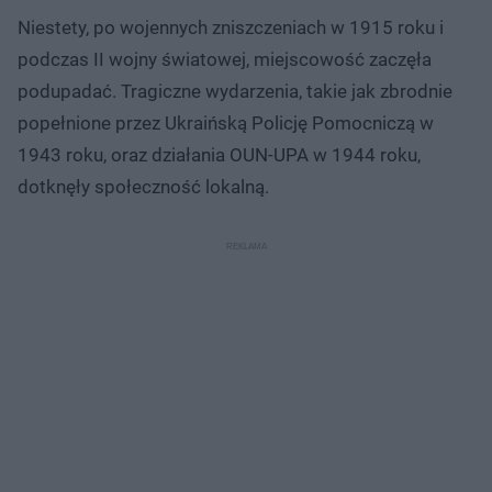
Niestety, po wojennych zniszczeniach w 1915 roku i
podczas II wojny światowej, miejscowość zaczęła
podupadać. Tragiczne wydarzenia, takie jak zbrodnie
popełnione przez Ukraińską Policję Pomocniczą w
1943 roku, oraz działania OUN-UPA w 1944 roku,
dotknęły społeczność lokalną.