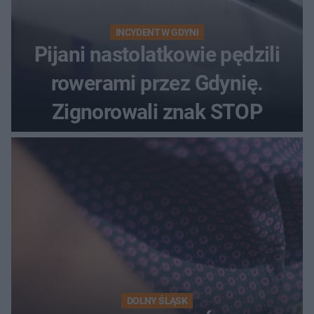
INCYDENT W GDYNI
Pijani nastolatkowie pędzili
rowerami przez Gdynię.
Zignorowali znak STOP
DOLNY ŚLĄSK