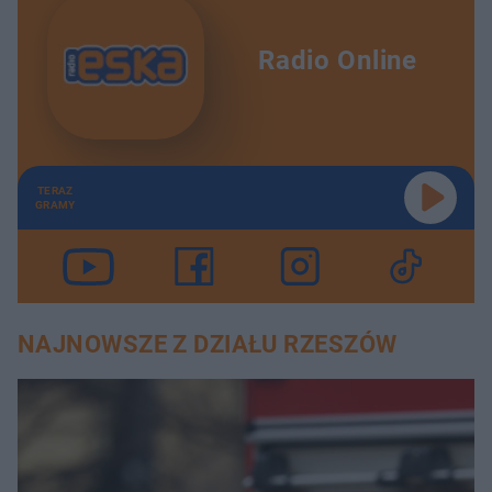
Radio Online
TERAZ
GRAMY
NAJNOWSZE Z DZIAŁU RZESZÓW