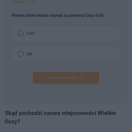
Pytanie 1 z 15
Plamy z krwi można usunąć za pomocą Coca-Coli.
Fakt
Mit
Następne pytanie
Skąd pochodzi nazwa miejscowości Wielkie
Oczy?