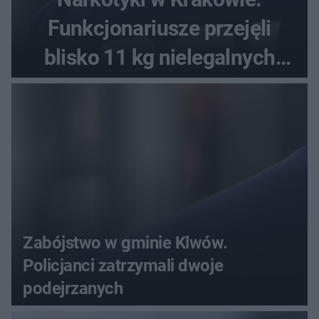
Funkcjonariusze przejęli
blisko 11 kg nielegalnych
substancji
Zabójstwo w gminie Klwów.
Policjanci zatrzymali dwoje
podejrzanych