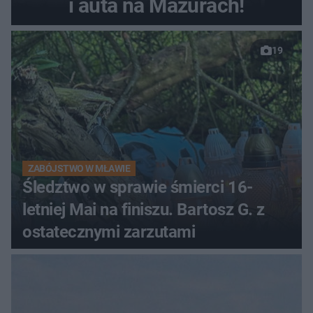
i auta na Mazurach!
19
ZABÓJSTWO W MŁAWIE
Śledztwo w sprawie śmierci 16-
letniej Mai na finiszu. Bartosz G. z
ostatecznymi zarzutami