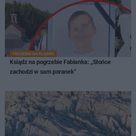
TRAGEDIA NA ŚLĄSKU
Ksiądz na pogrzebie Fabianka: „Słońce
zachodzi w sam poranek”