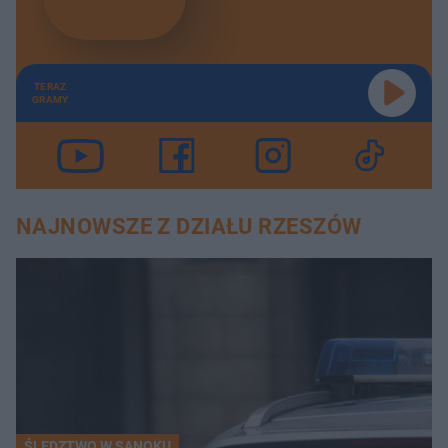
TERAZ
GRAMY
NAJNOWSZE Z DZIAŁU RZESZÓW
ŚLEDZTWO W SANOKU