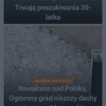
Trwają poszukiwania 30-
latka
NIEBEZPIECZNA POGODA
Nawałnice nad Polską.
Ogromny grad niszczy dachy