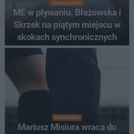
SKOKI DO WODY
ME w pływaniu. Błażowska i
Skrzek na piątym miejscu w
skokach synchronicznych
PIŁKA NOŻNA
Mariusz Misiura wraca do