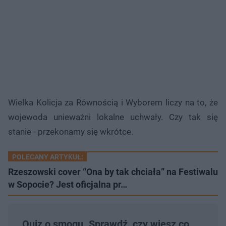
Wielka Kolicja za Równością i Wyborem liczy na to, że
wojewoda unieważni lokalne uchwały. Czy tak się
stanie - przekonamy się wkrótce.
POLECANY ARTYKUŁ:
Rzeszowski cover “Ona by tak chciała” na Festiwalu
w Sopocie? Jest oficjalna pr…
Quiz o smogu. Sprawdź, czy wiesz co