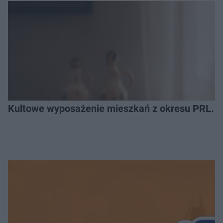
Kultowe wyposażenie mieszkań z okresu PRL. R