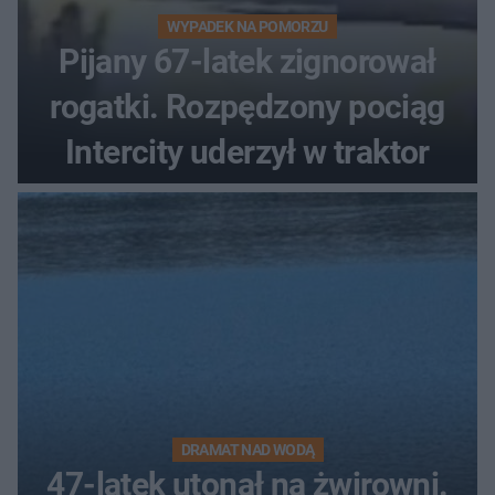
WYPADEK NA POMORZU
Pijany 67-latek zignorował
rogatki. Rozpędzony pociąg
Intercity uderzył w traktor
DRAMAT NAD WODĄ
47-latek utonął na żwirowni.