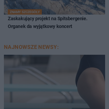
ZNAMY SZCZEGÓŁY
Zaskakujący projekt na Spitsbergenie.
Organek da wyjątkowy koncert
NAJNOWSZE NEWSY: