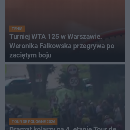
TENIS
Turniej WTA 125 w Warszawie.
Weronika Falkowska przegrywa po
zaciętym boju
TOUR DE POLOGNE 2026
Dramat kolarzy na 4. etapie Tour de