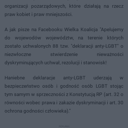
organizacji pozarządowych, które działają na rzecz
praw kobiet i praw mniejszości.
A jak pisze na Facebooku Wielka Koalicja "Apelujemy
do wojewodów województw, na terenie których
zostało uchwalonych 88 tzw. "deklaracji anty-LGBT" o
niezwłoczne stwierdzenie nieważności
dyskryminujących uchwał, rezolucji i stanowisk!
Haniebne deklaracje anty-LGBT uderzają w
bezpieczeństwo osób i godność osób LGBT stojąc
tym samym w sprzeczności z Konstytucją RP (art. 32 o
równości wobec prawa i zakazie dyskryminacji i art. 30
ochrona godności człowieka)."