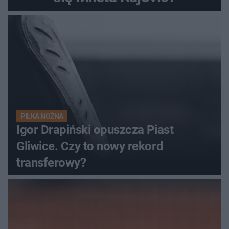
PIŁKA NOŻNA
Igor Drapiński opuszcza Piast
Gliwice. Czy to nowy rekord
transferowy?