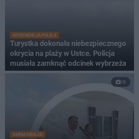
INTERWENCJA POLICJI
Turystka dokonała niebezpiecznego
okrycia na plaży w Ustce. Policja
musiała zamknąć odcinek wybrzeża
15
GMINA SIEDLCE