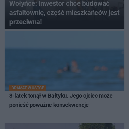
Wołyńce: Inwestor chce budować
asfaltownię, część mieszkańców jest
przeciwna!
DRAMAT W USTCE
8-latek tonął w Bałtyku. Jego ojciec może
ponieść poważne konsekwencje