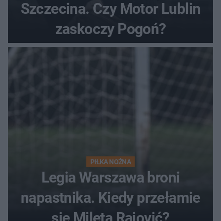
Szczecina. Czy Motor Lublin
zaskoczy Pogoń?
PIŁKA NOŻNA
Legia Warszawa broni
napastnika. Kiedy przełamie
się Mileta Rajović?