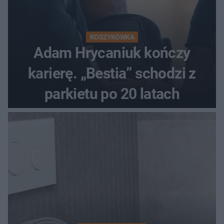
KOSZYKÓWKA
Adam Hrycaniuk kończy
karierę. „Bestia” schodzi z
parkietu po 20 latach