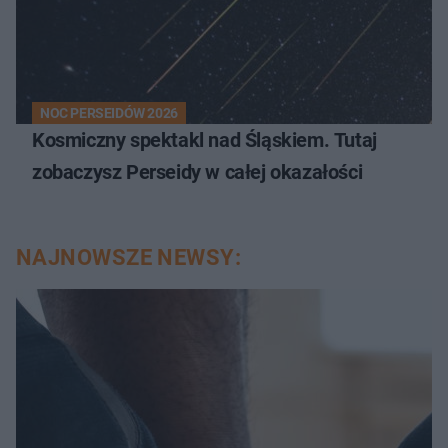
NOC PERSEIDÓW 2026
Kosmiczny spektakl nad Śląskiem. Tutaj
zobaczysz Perseidy w całej okazałości
NAJNOWSZE NEWSY: