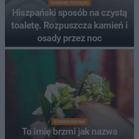
DOMOWE PORZĄDKI
Hiszpański sposób na czystą
toaletę. Rozpuszcza kamień i
osady przez noc
RZADKIE IMIONA
To imię brzmi jak nazwa