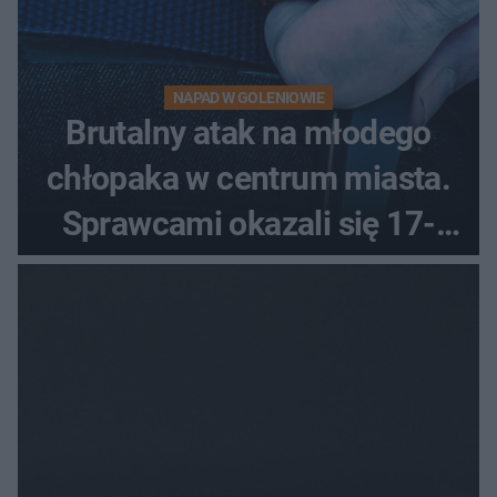
NAPAD W GOLENIOWIE
Brutalny atak na młodego
chłopaka w centrum miasta.
Sprawcami okazali się 17-
latkowie