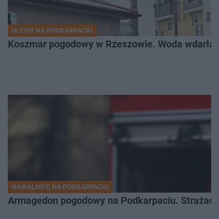
ULEWY NA PODKARPACIU
Koszmar pogodowy w Rzeszowie. Woda wdarła si
NAWAŁNICE NA PODKARPACIU
Armagedon pogodowy na Podkarpaciu. Strażacy m