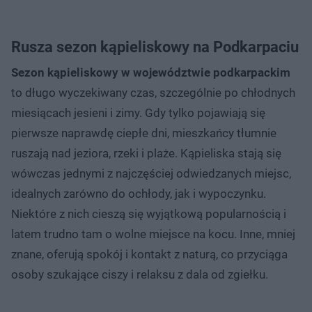
Rusza sezon kąpieliskowy na Podkarpaciu
Sezon kąpieliskowy w województwie podkarpackim
to długo wyczekiwany czas, szczególnie po chłodnych
miesiącach jesieni i zimy. Gdy tylko pojawiają się
pierwsze naprawdę ciepłe dni, mieszkańcy tłumnie
ruszają nad jeziora, rzeki i plaże. Kąpieliska stają się
wówczas jednymi z najczęściej odwiedzanych miejsc,
idealnych zarówno do ochłody, jak i wypoczynku.
Niektóre z nich cieszą się wyjątkową popularnością i
latem trudno tam o wolne miejsce na kocu. Inne, mniej
znane, oferują spokój i kontakt z naturą, co przyciąga
osoby szukające ciszy i relaksu z dala od zgiełku.