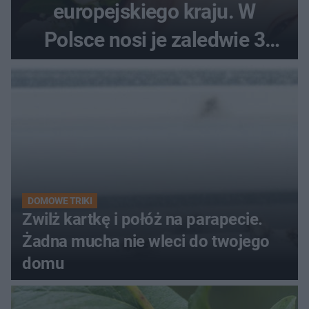
europejskiego kraju. W
Polsce nosi je zaledwie 3
kobiety
DOMOWE TRIKI
Zwilż kartkę i połóż na parapecie.
Żadna mucha nie wleci do twojego
domu