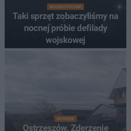
WOJSKO POLSKIE
Taki sprzęt zobaczyliśmy na
nocnej próbie defilady
wojskowej
WYPADEK
Ostrzeszów. Zderzenie