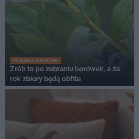
PIELĘGNACJA BORÓWKI
Zrób to po zebraniu borówek, a za
rok zbiory będą obfite