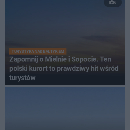
6
TURYSTYKA NAD BAŁTYKIEM
Zapomnij o Mielnie i Sopocie. Ten
polski kurort to prawdziwy hit wśród
turystów