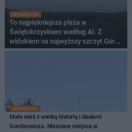
CIEKAWOSTKA
To najpiękniejsza plaża w
Świętokrzyskiem według AI. Z
widokiem na najwyższy szczyt Gór
Świętokrzyskich
CIEKAWOSTKI
Mała wieś z wielką historią i śladami
Gombrowicza. Nieznane miejsca w