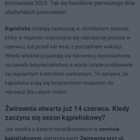
Kortowiada 2025. Tak się bawiliście pierwszego dnia
olsztyńskich juwenaliów!
Kąpieliska
działają zazwyczaj w określonym sezonie,
który w regionie rozpoczyna się najczęściej jeszcze w
czerwcu, tuż przed lub wraz z początkiem wakacji.
Wtedy właśnie pojawiają się ratownicy, wprowadzane
są zasady bezpieczeństwa, a woda i plaże poddawane
są regularnym kontrolom sanitarnym. To sprawia, że
kąpieliska stają się bezpiecznym miejscem do
rekreacji dla całych rodzin.
Żwirownia otwarta już 14 czerwca. Kiedy
zaczyna się sezon kąpieliskowy?
Jak wynika z danych opublikowanych w
serwisie
kąpieliskowym
, pierwsza ruszy
Żwirownia przy ul.