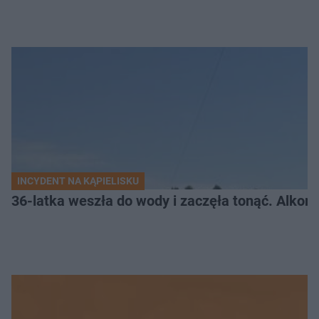
INCYDENT NA KĄPIELISKU
36-latka weszła do wody i zaczęła tonąć. Alkom