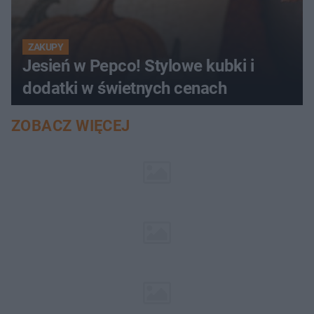
ZAKUPY
Jesień w Pepco! Stylowe kubki i
dodatki w świetnych cenach
ZOBACZ WIĘCEJ