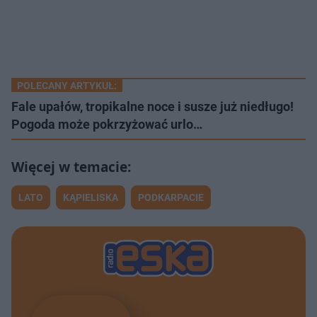
POLECANY ARTYKUŁ:
Fale upałów, tropikalne noce i susze już niedługo!
Pogoda może pokrzyżować urlo…
LATO
KĄPIELISKA
PODKARPACIE