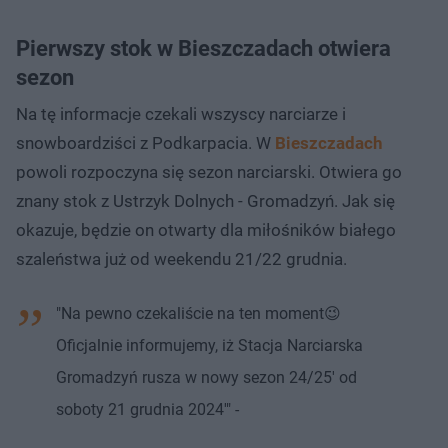
Pierwszy stok w Bieszczadach otwiera
sezon
Na tę informacje czekali wszyscy narciarze i
snowboardziści z Podkarpacia. W
Bieszczadach
powoli rozpoczyna się sezon narciarski. Otwiera go
znany stok z Ustrzyk Dolnych - Gromadzyń. Jak się
okazuje, będzie on otwarty dla miłośników białego
szaleństwa już od weekendu 21/22 grudnia.
"Na pewno czekaliście na ten moment😉
Oficjalnie informujemy, iż Stacja Narciarska
Gromadzyń rusza w nowy sezon 24/25' od
soboty 21 grudnia 2024'" -