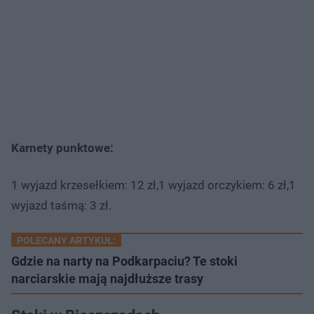
Karnety punktowe:
1 wyjazd krzesełkiem: 12 zł,1 wyjazd orczykiem: 6 zł,1
wyjazd taśmą: 3 zł.
POLECANY ARTYKUŁ:
Gdzie na narty na Podkarpaciu? Te stoki
narciarskie mają najdłuższe trasy