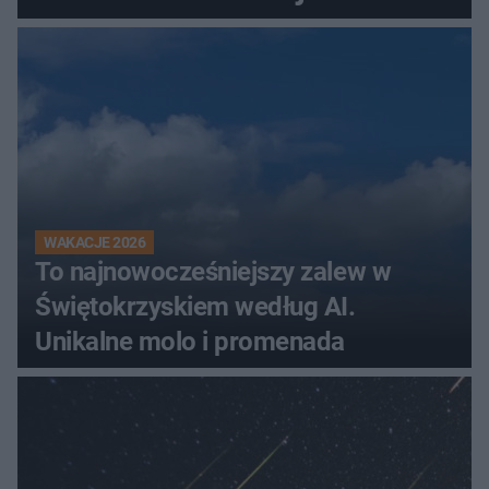
Świętokrzyskiem
WAKACJE 2026
To najnowocześniejszy zalew w
Świętokrzyskiem według AI.
Unikalne molo i promenada