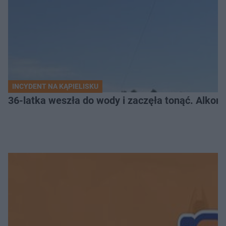
INCYDENT NA KĄPIELISKU
36-latka weszła do wody i zaczęła tonąć. Alkom