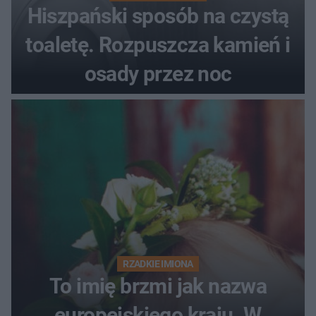
Hiszpański sposób na czystą
toaletę. Rozpuszcza kamień i
osady przez noc
RZADKIE IMIONA
To imię brzmi jak nazwa
europejskiego kraju. W