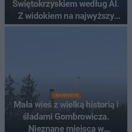
Świętokrzyskiem według AI.
Z widokiem na najwyższy
szczyt Gór Świętokrzyskich
CIEKAWOSTKI
Mała wieś z wielką historią i
śladami Gombrowicza.
Nieznane miejsca w