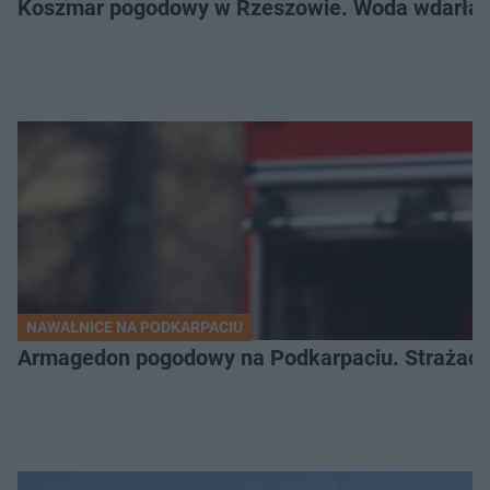
Koszmar pogodowy w Rzeszowie. Woda wdarła si
NAWAŁNICE NA PODKARPACIU
Armagedon pogodowy na Podkarpaciu. Strażacy m