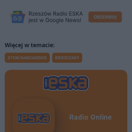
STOKI NARCIARSKIE
BIESZCZADY
Radio Online