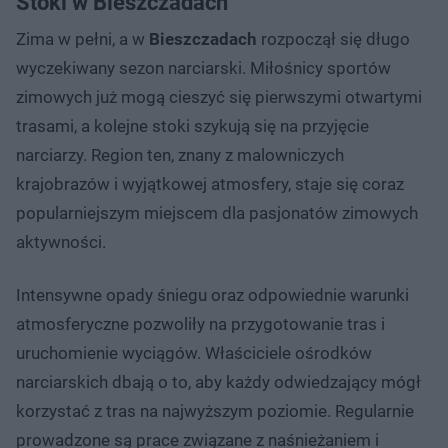
Stoki w Bieszczadach
Zima w pełni, a w
Bieszczadach
rozpoczął się długo
wyczekiwany sezon narciarski. Miłośnicy sportów
zimowych już mogą cieszyć się pierwszymi otwartymi
trasami, a kolejne stoki szykują się na przyjęcie
narciarzy. Region ten, znany z malowniczych
krajobrazów i wyjątkowej atmosfery, staje się coraz
popularniejszym miejscem dla pasjonatów zimowych
aktywności.
Intensywne opady śniegu oraz odpowiednie warunki
atmosferyczne pozwoliły na przygotowanie tras i
uruchomienie wyciągów. Właściciele ośrodków
narciarskich dbają o to, aby każdy odwiedzający mógł
korzystać z tras na najwyższym poziomie. Regularnie
prowadzone są prace związane z naśnieżaniem i