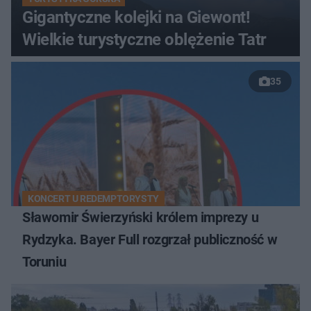
Gigantyczne kolejki na Giewont!
Wielkie turystyczne oblężenie Tatr
35
KONCERT U REDEMPTORYSTY
Sławomir Świerzyński królem imprezy u
Rydzyka. Bayer Full rozgrzał publiczność w
Toruniu