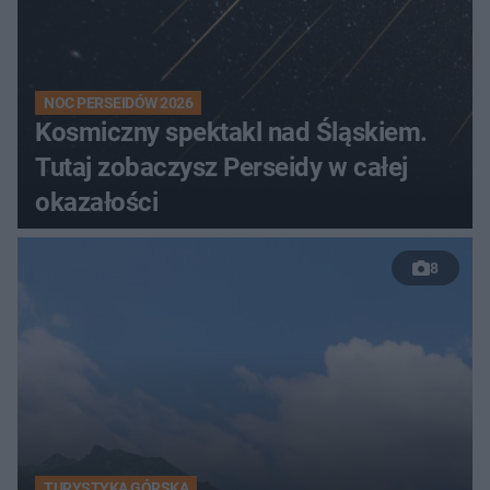
NOC PERSEIDÓW 2026
Kosmiczny spektakl nad Śląskiem.
Tutaj zobaczysz Perseidy w całej
okazałości
8
TURYSTYKA GÓRSKA