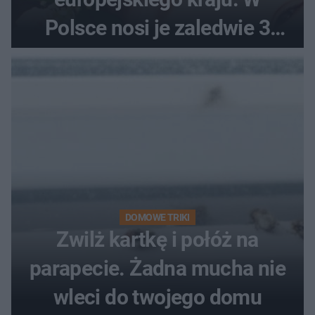
Polsce nosi je zaledwie 3
kobiety
DOMOWE TRIKI
Zwilż kartkę i połóż na
parapecie. Żadna mucha nie
wleci do twojego domu