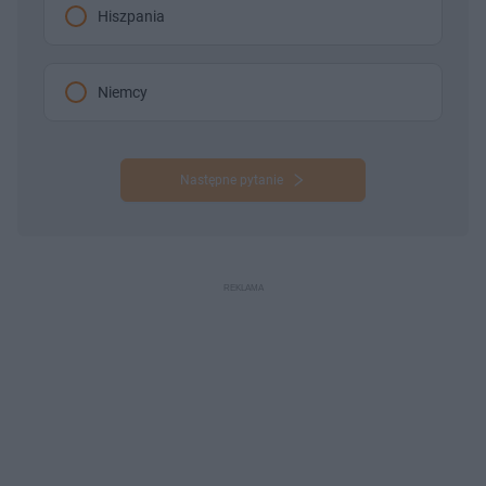
Hiszpania
Niemcy
Następne pytanie