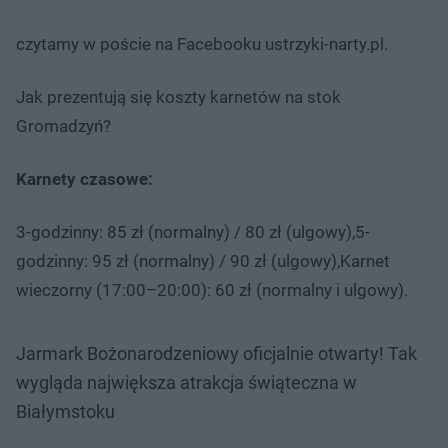
czytamy w poście na Facebooku ustrzyki-narty.pl.
Jak prezentują się koszty karnetów na stok
Gromadzyń?
Karnety czasowe:
3-godzinny: 85 zł (normalny) / 80 zł (ulgowy),5-
godzinny: 95 zł (normalny) / 90 zł (ulgowy),Karnet
wieczorny (17:00–20:00): 60 zł (normalny i ulgowy).
Jarmark Bożonarodzeniowy oficjalnie otwarty! Tak
wygląda największa atrakcja świąteczna w
Białymstoku