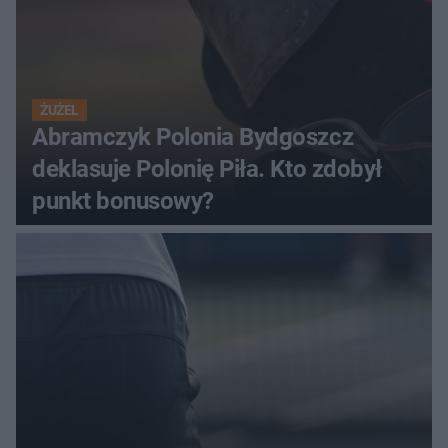
ŻUŻEL
Abramczyk Polonia Bydgoszcz
deklasuje Polonię Piła. Kto zdobył
punkt bonusowy?