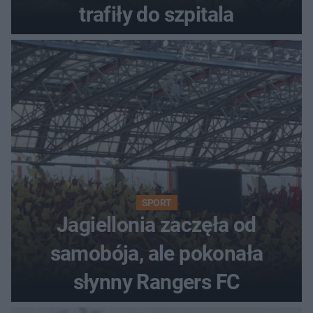
trafiły do szpitala
SPORT
Jagiellonia zaczęła od
samobója, ale pokonała
słynny Rangers FC