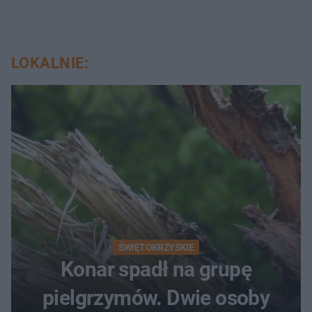
LOKALNIE:
ŚWIĘTOKRZYSKIE
Konar spadł na grupę
pielgrzymów. Dwie osoby