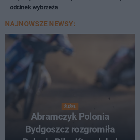
odcinek wybrzeża
NAJNOWSZE NEWSY:
ŻUŻEL
Abramczyk Polonia
Bydgoszcz rozgromiła