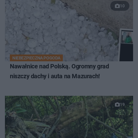
10
NIEBEZPIECZNA POGODA
Nawałnice nad Polską. Ogromny grad
niszczy dachy i auta na Mazurach!
19