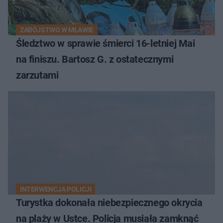
ZABÓJSTWO W MŁAWIE
Śledztwo w sprawie śmierci 16-letniej Mai
na finiszu. Bartosz G. z ostatecznymi
zarzutami
INTERWENCJA POLICJI
Turystka dokonała niebezpiecznego okrycia
na plaży w Ustce. Policja musiała zamknąć