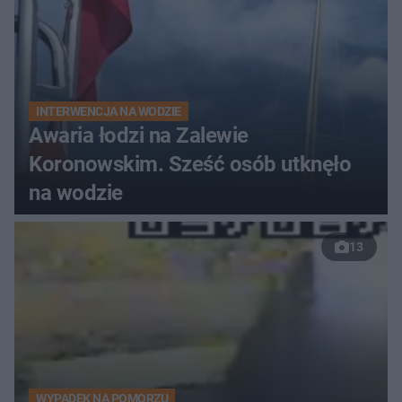
INTERWENCJA NA WODZIE
Awaria łodzi na Zalewie
Koronowskim. Sześć osób utknęło
na wodzie
13
WYPADEK NA POMORZU