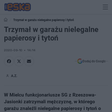
Trzymał w garażu nielegalne papierosy i tytoń
Trzymał w garażu nielegalne
papierosy i tytoń
2020-09-10
14:14
Dodaj do Google
A.Z.
W Mielcu funkcjonariusze SG z Rzeszowa-
Jasionki zatrzymali mężczyznę, w którego
garażu znaleźli nielegalne papierosy i tytoń o