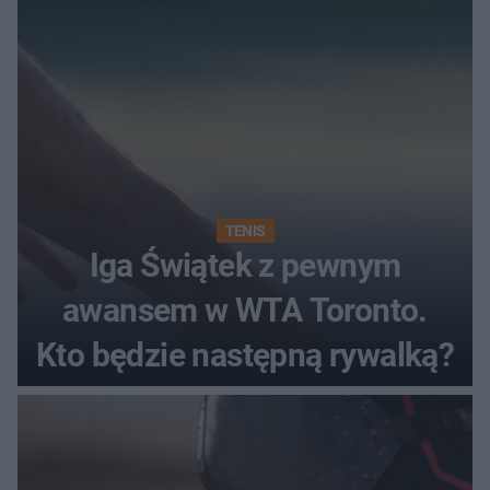
TENIS
Iga Świątek z pewnym
awansem w WTA Toronto.
Kto będzie następną rywalką?