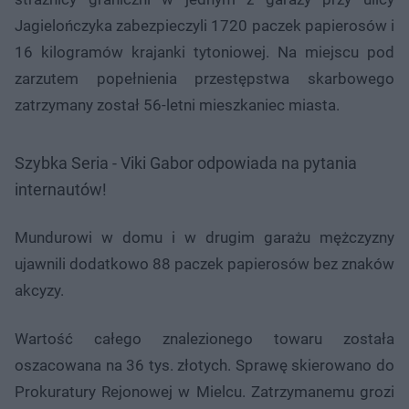
Jagielończyka zabezpieczyli 1720 paczek papierosów i
16 kilogramów krajanki tytoniowej. Na miejscu pod
zarzutem popełnienia przestępstwa skarbowego
zatrzymany został 56-letni mieszkaniec miasta.
Szybka Seria - Viki Gabor odpowiada na pytania
internautów!
Mundurowi w domu i w drugim garażu mężczyzny
ujawnili dodatkowo 88 paczek papierosów bez znaków
akcyzy.
Wartość całego znalezionego towaru została
oszacowana na 36 tys. złotych. Sprawę skierowano do
Prokuratury Rejonowej w Mielcu. Zatrzymanemu grozi