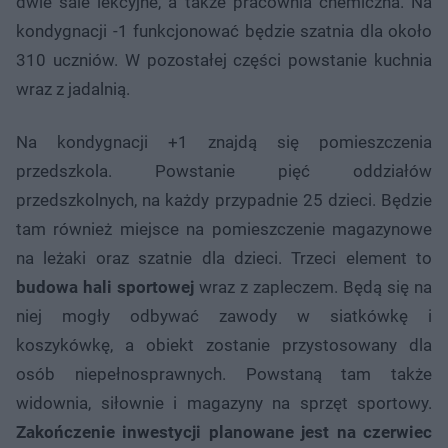
dwie sale lekcyjne, a także pracownia chemiczna. Na
kondygnacji -1 funkcjonować będzie szatnia dla około
310 uczniów. W pozostałej części powstanie kuchnia
wraz z jadalnią.
Na kondygnacji +1 znajdą się pomieszczenia
przedszkola. Powstanie pięć oddziałów
przedszkolnych, na każdy przypadnie 25 dzieci. Będzie
tam również miejsce na pomieszczenie magazynowe
na leżaki oraz szatnie dla dzieci. Trzeci element to
budowa hali sportowej
wraz z zapleczem. Będą się na
niej mogły odbywać zawody w siatkówkę i
koszykówkę, a obiekt zostanie przystosowany dla
osób niepełnosprawnych. Powstaną tam także
widownia, siłownie i magazyny na sprzęt sportowy.
Zakończenie inwestycji planowane jest na czerwiec