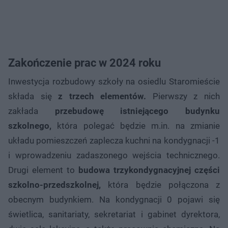
Zakończenie prac w 2024 roku
Inwestycja rozbudowy szkoły na osiedlu Staromieście
składa się
z trzech elementów.
Pierwszy z nich
zakłada
przebudowę istniejącego budynku
szkolnego,
która polegać będzie m.in. na zmianie
układu pomieszczeń zaplecza kuchni na kondygnacji -1
i wprowadzeniu zadaszonego wejścia technicznego.
Drugi element to
budowa trzykondygnacyjnej części
szkolno-przedszkolnej,
która będzie połączona z
obecnym budynkiem. Na kondygnacji 0 pojawi się
świetlica, sanitariaty, sekretariat i gabinet dyrektora,