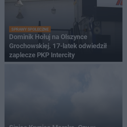
SPRAWY SPOŁECZNE
Dominik Hołuj na Olszynce
Grochowskiej. 17-latek odwiedził
zaplecze PKP Intercity