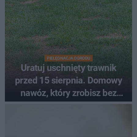
PIELĘGNACJA OGRODU
Uratuj uschnięty trawnik
przed 15 sierpnia. Domowy
nawóz, który zrobisz bez
wydawania pieniędzy