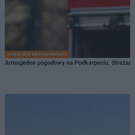
NAWAŁNICE NA PODKARPACIU
Armagedon pogodowy na Podkarpaciu. Strażacy m