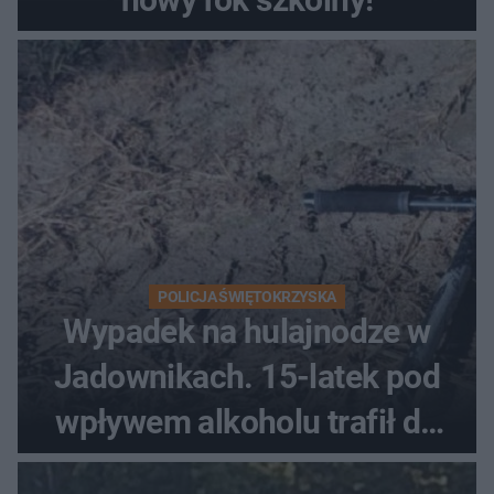
POLICJA ŚWIĘTOKRZYSKA
Wypadek na hulajnodze w
Jadownikach. 15-latek pod
wpływem alkoholu trafił do
szpitala