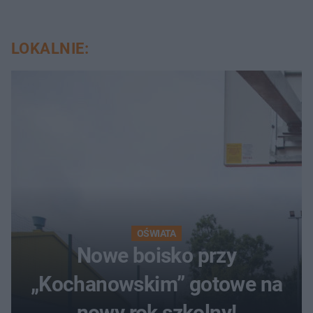
LOKALNIE:
OŚWIATA
Nowe boisko przy
„Kochanowskim” gotowe na
nowy rok szkolny!