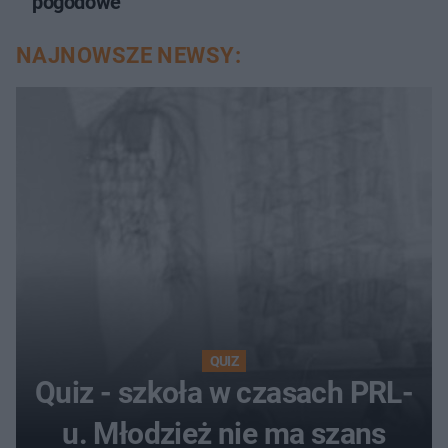
pogodowe
NAJNOWSZE NEWSY:
QUIZ
Quiz - szkoła w czasach PRL-
u. Młodzież nie ma szans