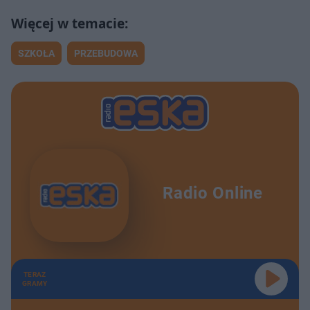
SZKOŁA
PRZEBUDOWA
Radio Online
TERAZ
GRAMY