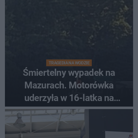
TRAGEDIA NA WODZIE
Śmiertelny wypadek na
Mazurach. Motorówka
uderzyła w 16-latka na
skuterze