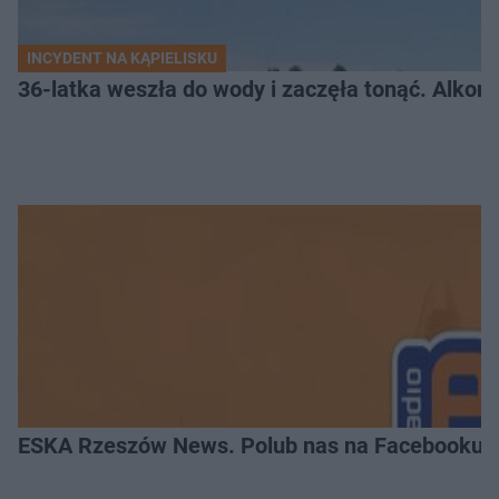
INCYDENT NA KĄPIELISKU
36-latka weszła do wody i zaczęła tonąć. Alkom
ESKA Rzeszów News. Polub nas na Facebooku!