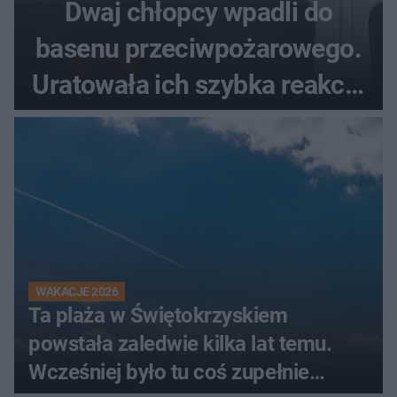
Dwaj chłopcy wpadli do
basenu przeciwpożarowego.
Uratowała ich szybka reakcja
świadków
WAKACJE 2026
Ta plaża w Świętokrzyskiem
powstała zaledwie kilka lat temu.
Wcześniej było tu coś zupełnie