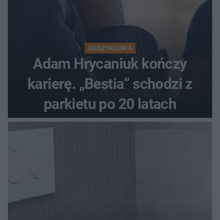
KOSZYKÓWKA
Adam Hrycaniuk kończy
karierę. „Bestia” schodzi z
parkietu po 20 latach