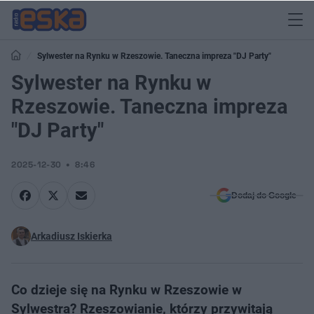
Sylwester na Rynku w Rzeszowie. Taneczna impreza "DJ Party"
Sylwester na Rynku w
Rzeszowie. Taneczna impreza
"DJ Party"
2025-12-30
8:46
Dodaj do Google
Arkadiusz Iskierka
Co dzieje się na Rynku w Rzeszowie w
Sylwestra? Rzeszowianie, którzy przywitają