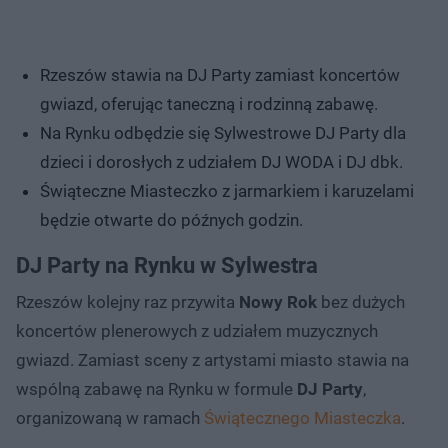
Rzeszów stawia na DJ Party zamiast koncertów
gwiazd, oferując taneczną i rodzinną zabawę.
Na Rynku odbędzie się Sylwestrowe DJ Party dla
dzieci i dorosłych z udziałem DJ WODA i DJ dbk.
Świąteczne Miasteczko z jarmarkiem i karuzelami
będzie otwarte do późnych godzin.
DJ Party na Rynku w Sylwestra
Rzeszów kolejny raz przywita
Nowy Rok
bez dużych
koncertów plenerowych z udziałem muzycznych
gwiazd. Zamiast sceny z artystami miasto stawia na
wspólną zabawę na Rynku w formule
DJ Party
,
organizowaną w ramach
Świątecznego Miasteczka
.