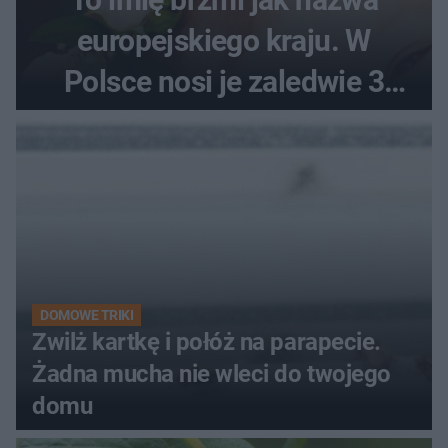
europejskiego kraju. W
Polsce nosi je zaledwie 3
kobiety
DOMOWE TRIKI
Zwilż kartkę i połóż na parapecie.
Żadna mucha nie wleci do twojego
domu