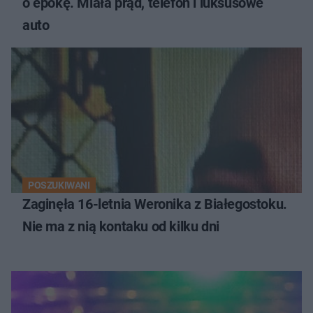
o epokę. Miała prąd, telefon i luksusowe
auto
POSZUKIWANI
Zaginęła 16-letnia Weronika z Białegostoku.
Nie ma z nią kontaku od kilku dni