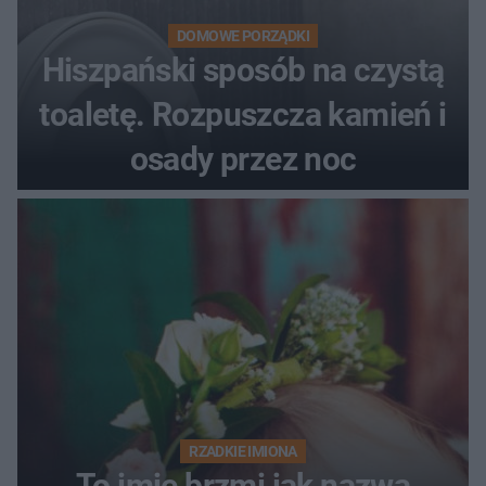
DOMOWE PORZĄDKI
Hiszpański sposób na czystą
toaletę. Rozpuszcza kamień i
osady przez noc
RZADKIE IMIONA
To imię brzmi jak nazwa