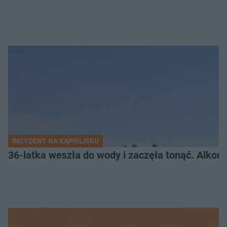
INCYDENT NA KĄPIELISKU
36-latka weszła do wody i zaczęła tonąć. Alkom