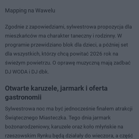
Mapping na Wawelu
Zgodnie z zapowiedziami, sylwestrowa propozycja dla
mieszkańców ma charakter taneczny i rodzinny. W
programie przewidziano blok dla dzieci, a później set
dla wszystkich, którzy chcą powitać 2026 rok na
świeżym powietrzu. O oprawę muzyczną mają zadbać
DJ WODA i DJ dbk.
Otwarte karuzele, jarmark i oferta
gastronomii
Sylwestrowa noc ma być jednocześnie finałem atrakcji
Świątecznego Miasteczka. Tego dnia jarmark
bożonarodzeniowy, karuzele oraz koło młyńskie na
rzeszowskim Rynku będą działały do wieczora, a część