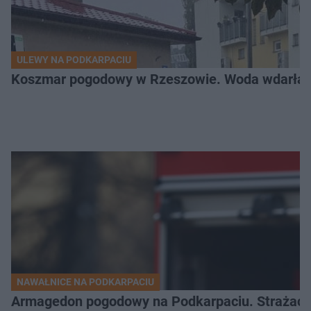
ULEWY NA PODKARPACIU
Koszmar pogodowy w Rzeszowie. Woda wdarła si
NAWAŁNICE NA PODKARPACIU
Armagedon pogodowy na Podkarpaciu. Strażacy m