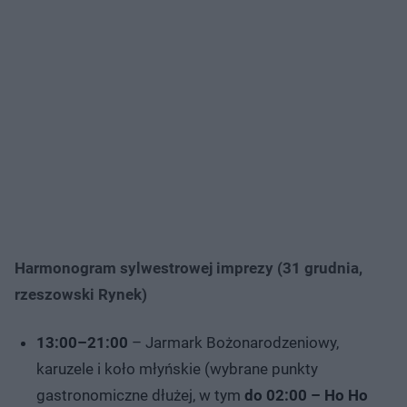
Harmonogram sylwestrowej imprezy (31 grudnia,
rzeszowski Rynek)
13:00–21:00
– Jarmark Bożonarodzeniowy,
karuzele i koło młyńskie (wybrane punkty
gastronomiczne dłużej, w tym
do 02:00 – Ho Ho