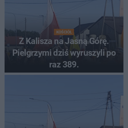
KOŚCIÓŁ
Z Kalisza na Jasną Górę.
Pielgrzymi dziś wyruszyli po
raz 389.