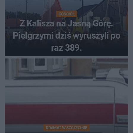
KOŚCIÓŁ
Z Kalisza na Jasną Górę.
Pielgrzymi dziś wyruszyli po
raz 389.
DRAMAT W SZCZECINIE