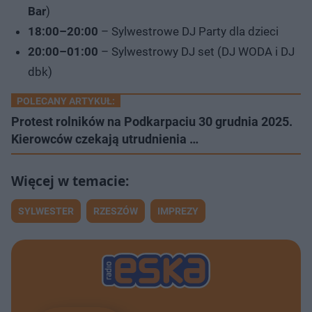
Bar
)
18:00–20:00
– Sylwestrowe DJ Party dla dzieci
20:00–01:00
– Sylwestrowy DJ set (DJ WODA i DJ
dbk)
POLECANY ARTYKUŁ:
Protest rolników na Podkarpaciu 30 grudnia 2025.
Kierowców czekają utrudnienia …
SYLWESTER
RZESZÓW
IMPREZY