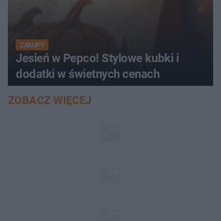
ZAKUPY
Jesień w Pepco! Stylowe kubki i
dodatki w świetnych cenach
ZOBACZ WIĘCEJ