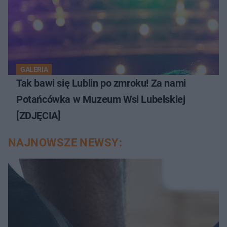
GALERIA
Tak bawi się Lublin po zmroku! Za nami
Potańcówka w Muzeum Wsi Lubelskiej
[ZDJĘCIA]
NAJNOWSZE NEWSY: