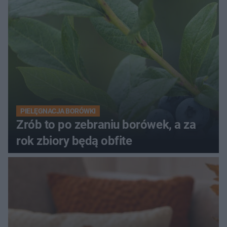
PIELĘGNACJA BORÓWKI
Zrób to po zebraniu borówek, a za
rok zbiory będą obfite