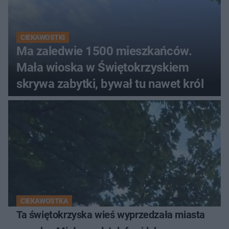
CIEKAWOSTKI
Ma zaledwie 1500 mieszkańców.
Mała wioska w Świętokrzyskiem
skrywa zabytki, bywał tu nawet król
CIEKAWOSTKA
Ta świętokrzyska wieś wyprzedzała miasta