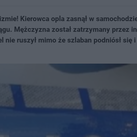
nizmie! Kierowca opla zasnął w samochodzi
iągu. Mężczyzna został zatrzymany przez i
l nie ruszył mimo że szlaban podniósł się i