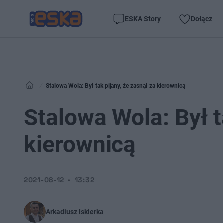
ESKA Story
Dołącz
Stalowa Wola: Był tak pijany, że zasnął za kierownicą
Stalowa Wola: Był t
kierownicą
2021-08-12
13:32
Arkadiusz Iskierka