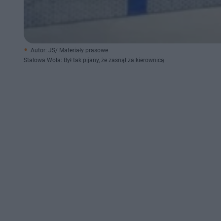
Autor: JS/ Materiały prasowe
Stalowa Wola: Był tak pijany, że zasnął za kierownicą