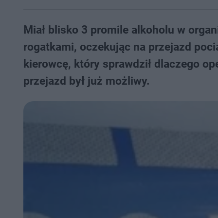
Miał blisko 3 promile alkoholu w orga
rogatkami, oczekując na przejazd poc
kierowcę, który sprawdził dlaczego ope
przejazd był już możliwy.