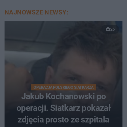
NAJNOWSZE NEWSY:
26
OPERACJA POLSKIEGO SIATKARZA
Jakub Kochanowski po
operacji. Siatkarz pokazał
zdjęcia prosto ze szpitala