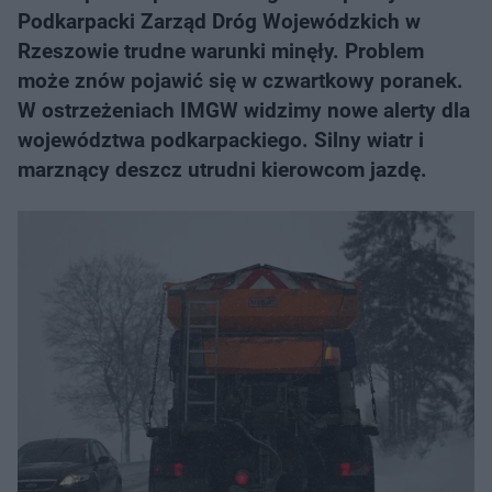
Podkarpacki Zarząd Dróg Wojewódzkich w
Rzeszowie trudne warunki minęły. Problem
może znów pojawić się w czwartkowy poranek.
W ostrzeżeniach IMGW widzimy nowe alerty dla
województwa podkarpackiego. Silny wiatr i
marznący deszcz utrudni kierowcom jazdę.