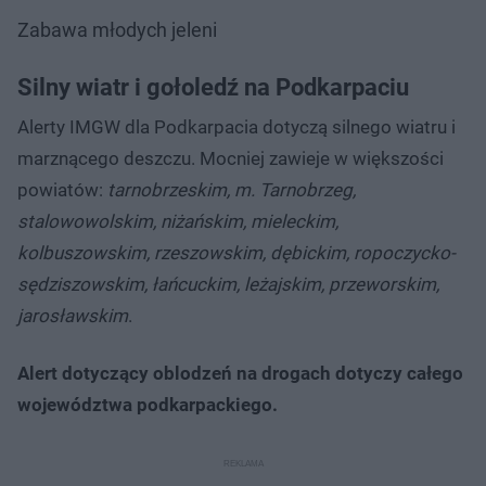
Zabawa młodych jeleni
Silny wiatr i gołoledź na Podkarpaciu
Alerty IMGW dla Podkarpacia dotyczą silnego wiatru i
marznącego deszczu. Mocniej zawieje w większości
powiatów:
tarnobrzeskim, m. Tarnobrzeg,
stalowowolskim, niżańskim, mieleckim,
kolbuszowskim, rzeszowskim, dębickim, ropoczycko-
sędziszowskim, łańcuckim, leżajskim, przeworskim,
jarosławskim
.
Alert dotyczący oblodzeń na drogach dotyczy całego
województwa podkarpackiego.