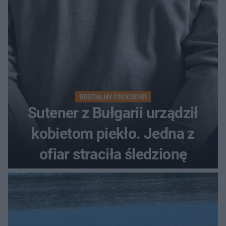
BRUTALNY PROCEDER
Sutener z Bułgarii urządził
kobietom piekło. Jedna z
ofiar straciła śledzionę