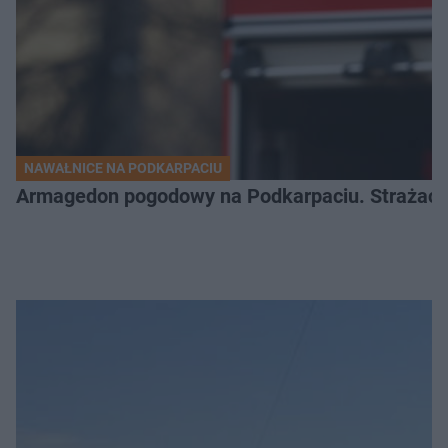
NAWAŁNICE NA PODKARPACIU
Armagedon pogodowy na Podkarpaciu. Strażacy m