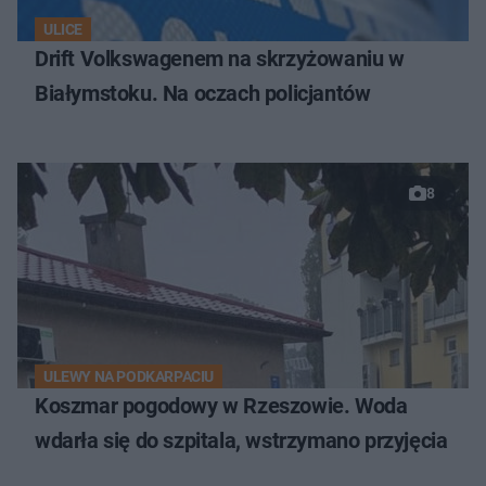
ULICE
Drift Volkswagenem na skrzyżowaniu w
Białymstoku. Na oczach policjantów
8
ULEWY NA PODKARPACIU
Koszmar pogodowy w Rzeszowie. Woda
wdarła się do szpitala, wstrzymano przyjęcia