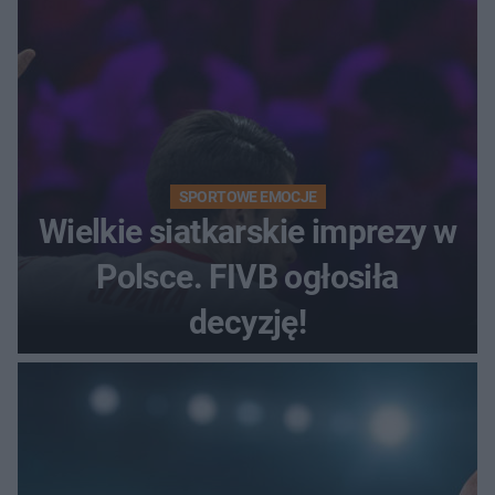
SPORTOWE EMOCJE
Wielkie siatkarskie imprezy w
Polsce. FIVB ogłosiła
decyzję!