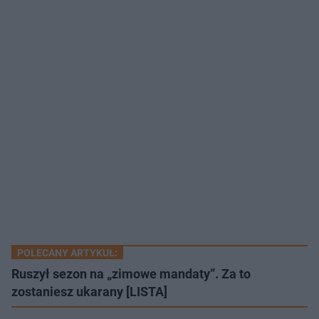
POLECANY ARTYKUŁ:
Ruszył sezon na „zimowe mandaty”. Za to
zostaniesz ukarany [LISTA]