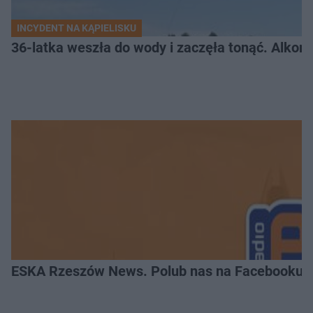
INCYDENT NA KĄPIELISKU
36-latka weszła do wody i zaczęła tonąć. Alkom
ESKA Rzeszów News. Polub nas na Facebooku!