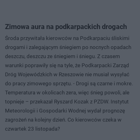
Zimowa aura na podkarpackich drogach
Środa przywitała kierowców na Podkarpaciu śliskimi
drogami i zalegającym śniegiem po nocnych opadach
deszczu, deszczu ze śniegiem i śniegu. Z czasem
warunki poprawiły się na tyle, że Podkarpacki Zarząd
Dróg Wojewódzkich w Rzeszowie nie musiał wysyłać
do pracy zimowego sprzętu. - Drogi są czarne i mokre.
Temperatura w okolicach zera, więc śnieg powoli, ale
topnieje – przekazał Ryszard Kozak z PZDW. Instytut
Meteorologii i Gospodarki Wodnej wydał prognozę
zagrożeń na kolejny dzień. Co kierowców czeka w
czwartek 23 listopada?