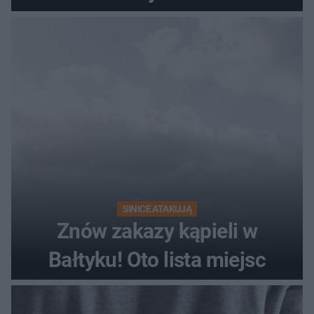
SINICE ATAKUJĄ
Znów zakazy kąpieli w
Bałtyku! Oto lista miejsc