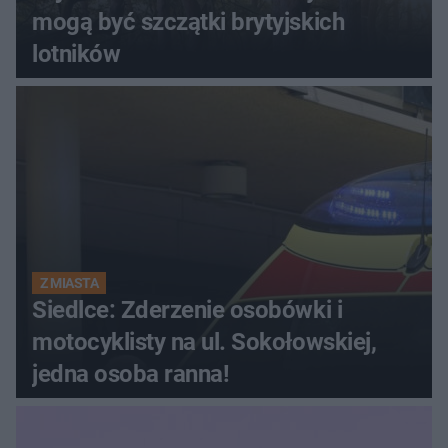
mogą być szczątki brytyjskich
lotników
Z MIASTA
Siedlce: Zderzenie osobówki i
motocyklisty na ul. Sokołowskiej,
jedna osoba ranna!