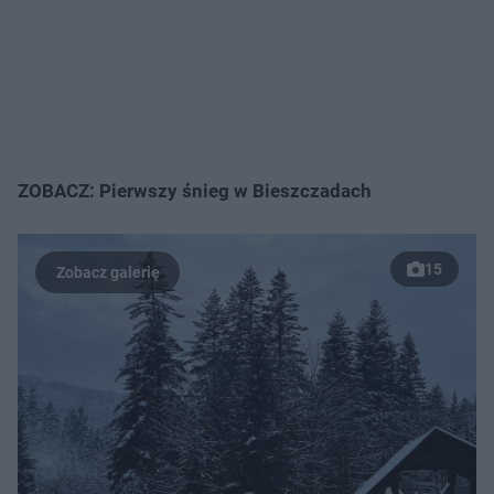
ZOBACZ: Pierwszy śnieg w Bieszczadach
15