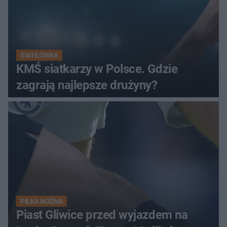
SIATKÓWKA
KMŚ siatkarzy w Polsce. Gdzie
zagrają najlepsze drużyny?
PIŁKA NOŻNA
Piast Gliwice przed wyjazdem na