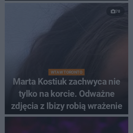
78
WTA W TORONTO
Marta Kostiuk zachwyca nie
tylko na korcie. Odważne
zdjęcia z Ibizy robią wrażenie