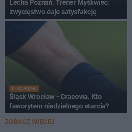
Lecha Poznań. Trener Myśliwiec:
zwycięstwo daje satysfakcję
PIŁKA NOŻNA
Śląsk Wrocław - Cracovia. Kto
faworytem niedzielnego starcia?
ZOBACZ WIĘCEJ