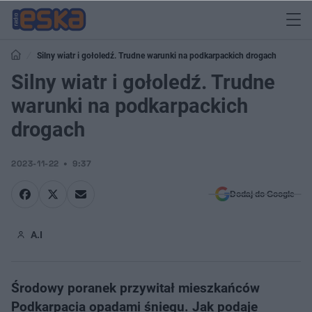
Silny wiatr i gołoledź. Trudne warunki na podkarpackich drogach
Silny wiatr i gołoledź. Trudne
warunki na podkarpackich
drogach
2023-11-22
9:37
Dodaj do Google
A.I
Środowy poranek przywitał mieszkańców
Podkarpacia opadami śniegu. Jak podaje