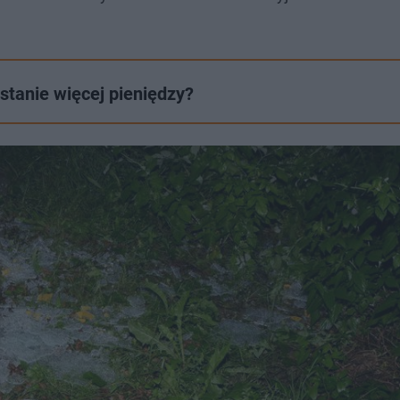
stanie więcej pieniędzy?