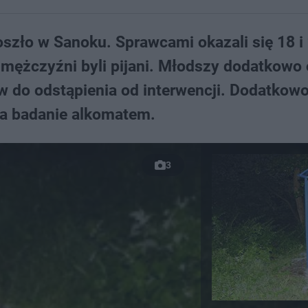
szło w Sanoku. Sprawcami okazali się 18 i 
mężczyźni byli pijani. Młodszy dodatkowo
w do odstąpienia od interwencji. Dodatkow
na badanie alkomatem.
3