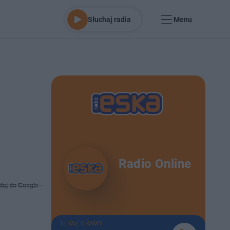
Słuchaj radia
Menu
Radio Online
daj do Google
TERAZ GRAMY