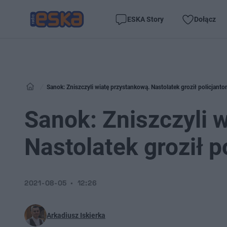
ESKA Story
Dołącz
Sanok: Zniszczyli wiatę przystankową. Nastolatek groził policjanto
Sanok: Zniszczyli 
Nastolatek groził p
2021-08-05
12:26
Arkadiusz Iskierka