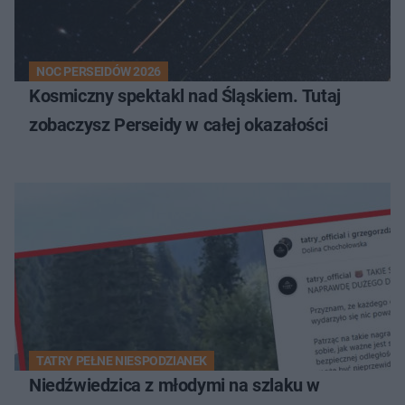
NOC PERSEIDÓW 2026
Kosmiczny spektakl nad Śląskiem. Tutaj
zobaczysz Perseidy w całej okazałości
TATRY PEŁNE NIESPODZIANEK
Niedźwiedzica z młodymi na szlaku w