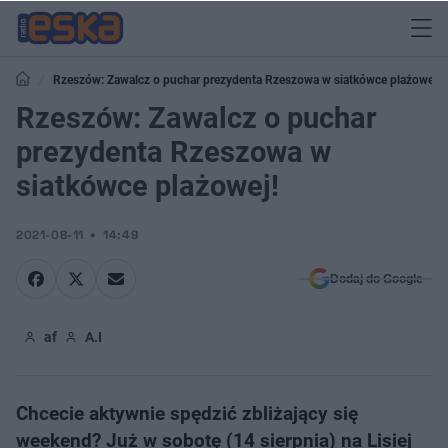
Rzeszów: Zawalcz o puchar prezydenta Rzeszowa w siatkówce plażowej!
Rzeszów: Zawalcz o puchar
prezydenta Rzeszowa w
siatkówce plażowej!
2021-08-11
14:49
Dodaj do Google
af
A.I
Chcecie aktywnie spędzić zbliżający się
weekend? Już w sobotę (14 sierpnia) na Lisiej