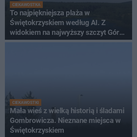
CIEKAWOSTKA
To najpiękniejsza plaża w
Świętokrzyskiem według AI. Z
widokiem na najwyższy szczyt Gór
Świętokrzyskich
CIEKAWOSTKI
Mała wieś z wielką historią i śladami
Gombrowicza. Nieznane miejsca w
Świętokrzyskiem