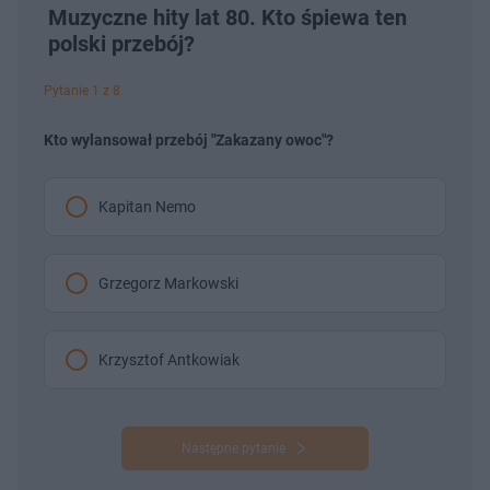
Muzyczne hity lat 80. Kto śpiewa ten
polski przebój?
Pytanie 1 z 8
Kto wylansował przebój "Zakazany owoc"?
Kapitan Nemo
Grzegorz Markowski
Krzysztof Antkowiak
Następne pytanie