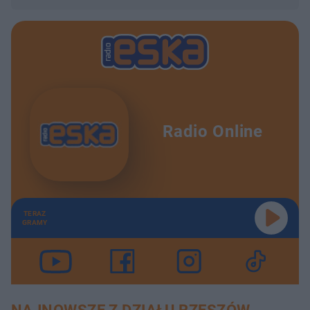
Radio Online
TERAZ
GRAMY