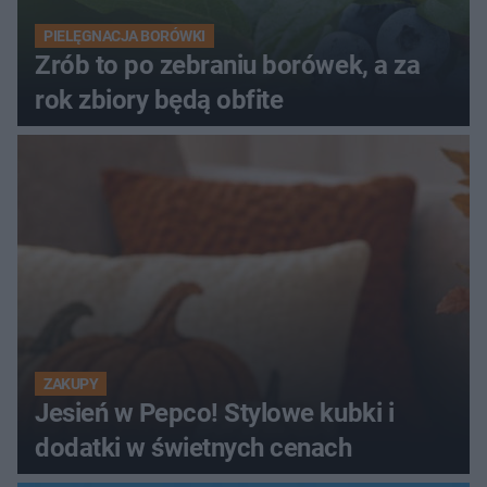
PIELĘGNACJA BORÓWKI
Zrób to po zebraniu borówek, a za
rok zbiory będą obfite
ZAKUPY
Jesień w Pepco! Stylowe kubki i
dodatki w świetnych cenach