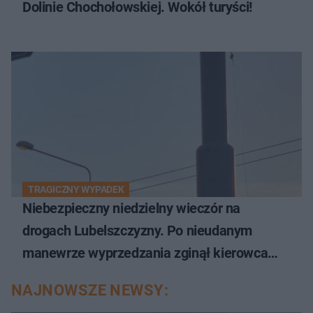
Dolinie Chochołowskiej. Wokół turyści!
TRAGICZNY WYPADEK
Niebezpieczny niedzielny wieczór na
drogach Lubelszczyzny. Po nieudanym
manewrze wyprzedzania zginął kierowca
auta
NAJNOWSZE NEWSY: