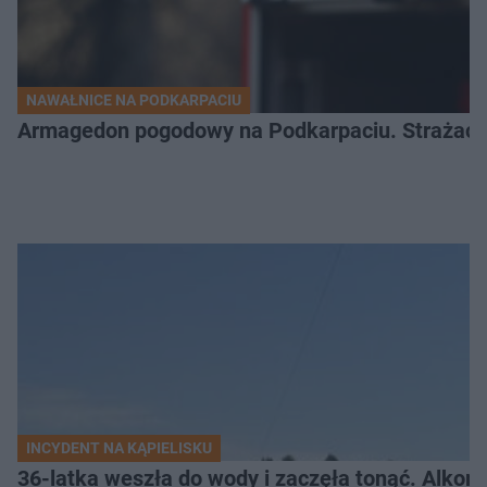
NAWAŁNICE NA PODKARPACIU
Armagedon pogodowy na Podkarpaciu. Strażacy m
INCYDENT NA KĄPIELISKU
36-latka weszła do wody i zaczęła tonąć. Alkom