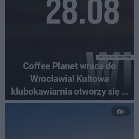
MATERIAŁ SPONSOROWANY
Coffee Planet wraca do
Wrocławia! Kultowa
klubokawiarnia otworzy się w
nowym miejscu
6