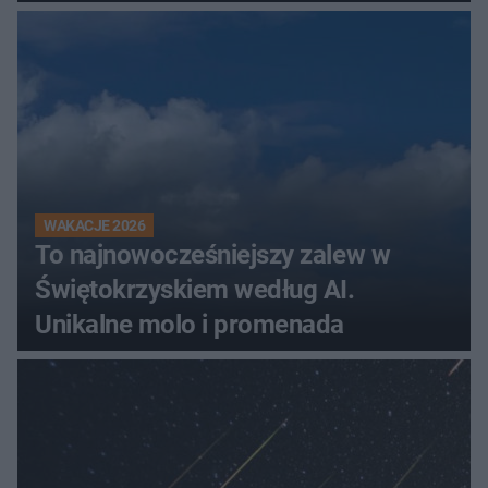
WAKACJE 2026
To najnowocześniejszy zalew w
Świętokrzyskiem według AI.
Unikalne molo i promenada