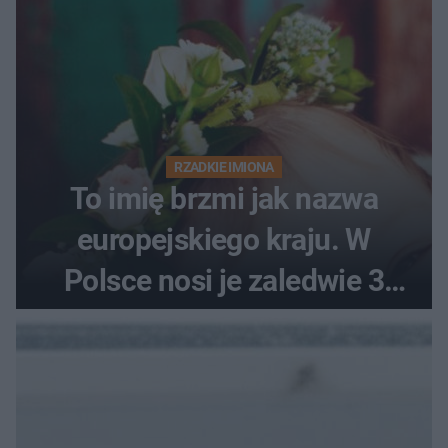
RZADKIE IMIONA
To imię brzmi jak nazwa
europejskiego kraju. W
Polsce nosi je zaledwie 3
kobiety