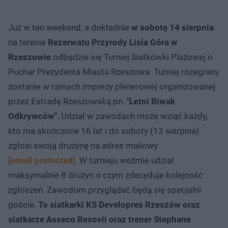
Już w ten weekend, a dokładnie
w sobotę 14 sierpnia
na terenie
Rezerwatu Przyrody Lisia Góra w
Rzeszowie
odbędzie się Turniej Siatkówki Plażowej o
Puchar Prezydenta Miasta Rzeszowa Turniej rozegrany
zostanie w ramach imprezy plenerowej organizowanej
przez Estradę Rzeszowską pn.
"Letni Biwak
Odkrywców"
. Udział w zawodach może wziąć każdy,
kto ma skończone 16 lat i do soboty (13 sierpnia)
zgłosi swoją drużynę na adres mailowy
[email protected]
. W turnieju weźmie udział
maksymalnie 8 drużyn o czym zdecyduje kolejność
zgłoszeń. Zawodom przyglądać będą się specjalni
goście.
To siatkarki KS Developres Rzeszów oraz
siatkarze Asseco Resovii oraz trener Stephane