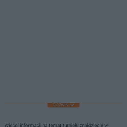
ROZWIŃ
Więcej informacji na temat turnieju znajdziecie w