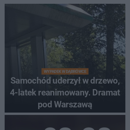
WYPADEK W DĄBRÓWCE
Samochód uderzył w drzewo,
4-latek reanimowany. Dramat
pod Warszawą