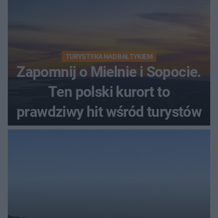
TURYSTYKA NAD BAŁTYKIEM
Zapomnij o Mielnie i Sopocie.
Ten polski kurort to
prawdziwy hit wśród turystów