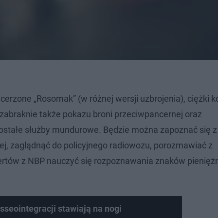
cerzone „Rosomak” (w różnej wersji uzbrojenia), ciężki 
 zabraknie także pokazu broni przeciwpancernej oraz
ozostałe służby mundurowe. Będzie można zapoznać się z
, zaglądnąć do policyjnego radiowozu, porozmawiać z
rtów z NBP nauczyć się rozpoznawania znaków pienięż
seointegracji stawiają na nogi