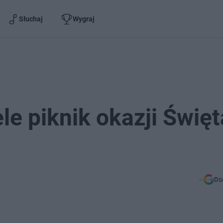
Słuchaj
Wygraj
le piknik okazji Święt
Do