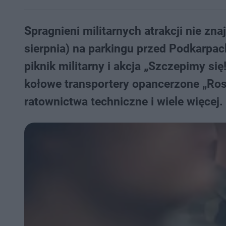
Spragnieni militarnych atrakcji nie zn
sierpnia) na parkingu przed Podkarp
piknik militarny i akcja „Szczepimy si
kołowe transportery opancerzone „Ros
ratownictwa techniczne i wiele więcej.