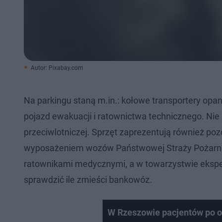
Autor: Pixabay.com
Na parkingu staną m.in.: kołowe transportery opan
pojazd ewakuacji i ratownictwa technicznego. Nie
przeciwlotniczej. Sprzęt zaprezentują również p
wyposażeniem wozów Państwowej Straży Pożarnej
ratownikami medycznymi, a w towarzystwie ekspe
sprawdzić ile zmieści bankowóz.
W Rzeszowie pacjentów po os