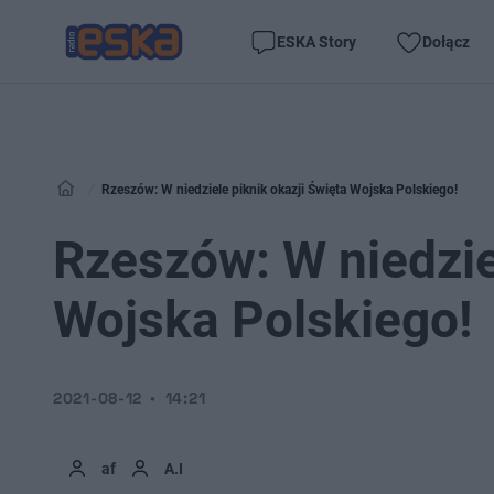
ESKA Story
Dołącz
Rzeszów: W niedziele piknik okazji Święta Wojska Polskiego!
Rzeszów: W niedzie
Wojska Polskiego!
2021-08-12
14:21
af
A.I