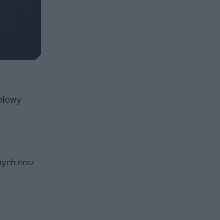
kołowy
nych oraz