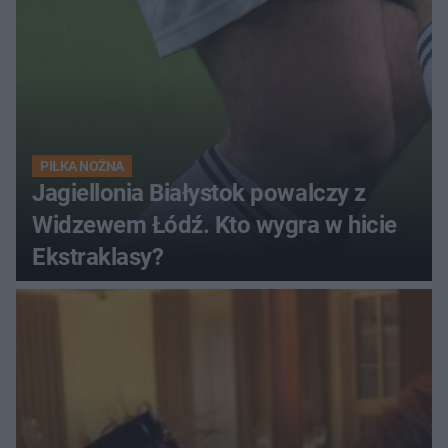
PIŁKA NOŻNA
Jagiellonia Białystok powalczy z
Widzewem Łódź. Kto wygra w hicie
Ekstraklasy?