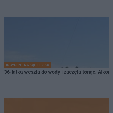
INCYDENT NA KĄPIELISKU
36-latka weszła do wody i zaczęła tonąć. Alkom