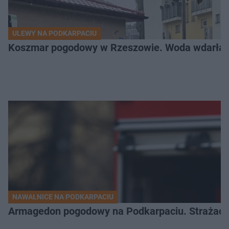
ULEWY NA PODKARPACIU
Koszmar pogodowy w Rzeszowie. Woda wdarła si
NAWAŁNICE NA PODKARPACIU
Armagedon pogodowy na Podkarpaciu. Strażacy m