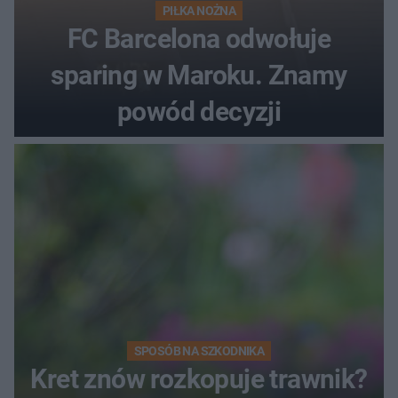
PIŁKA NOŻNA
FC Barcelona odwołuje
sparing w Maroku. Znamy
powód decyzji
SPOSÓB NA SZKODNIKA
Kret znów rozkopuje trawnik?