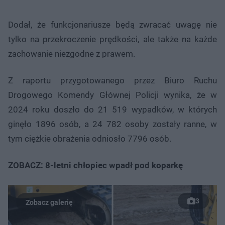
Dodał, że funkcjonariusze będą zwracać uwagę nie
tylko na przekroczenie prędkości, ale także na każde
zachowanie niezgodne z prawem.
Z raportu przygotowanego przez Biuro Ruchu
Drogowego Komendy Głównej Policji wynika, że w
2024 roku doszło do 21 519 wypadków, w których
ginęło 1896 osób, a 24 782 osoby zostały ranne, w
tym ciężkie obrażenia odniosło 7796 osób.
ZOBACZ: 8-letni chłopiec wpadł pod koparkę
3