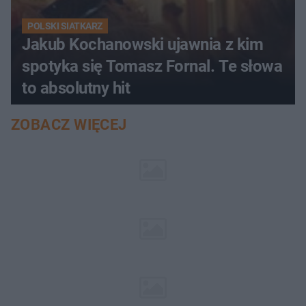
POLSKI SIATKARZ
Jakub Kochanowski ujawnia z kim
spotyka się Tomasz Fornal. Te słowa
to absolutny hit
ZOBACZ WIĘCEJ