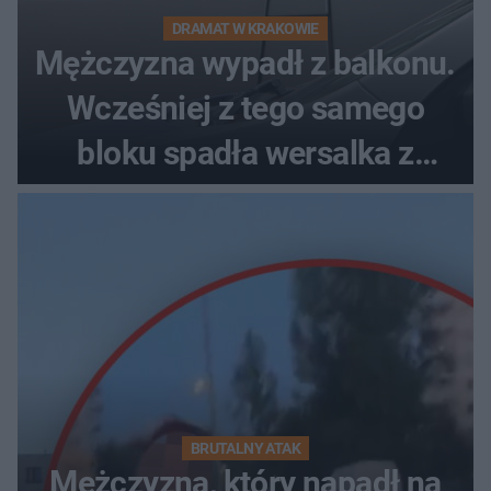
DRAMAT W KRAKOWIE
Mężczyzna wypadł z balkonu.
Wcześniej z tego samego
bloku spadła wersalka z
pościelą
BRUTALNY ATAK
Mężczyzna, który napadł na