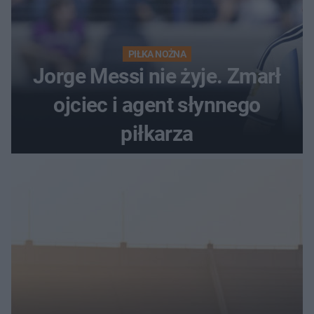
PIŁKA NOŻNA
Jorge Messi nie żyje. Zmarł
ojciec i agent słynnego
piłkarza