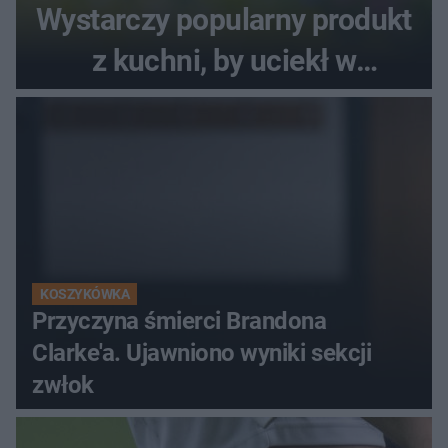
Wystarczy popularny produkt
z kuchni, by uciekł w
popłochu
KOSZYKÓWKA
Przyczyna śmierci Brandona
Clarke'a. Ujawniono wyniki sekcji
zwłok