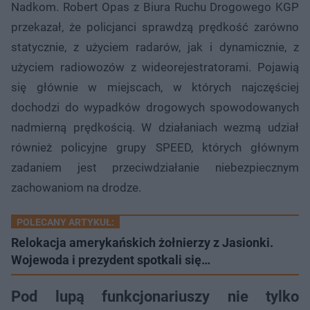
Nadkom. Robert Opas z Biura Ruchu Drogowego KGP
przekazał, że policjanci sprawdzą prędkość zarówno
statycznie, z użyciem radarów, jak i dynamicznie, z
użyciem radiowozów z wideorejestratorami. Pojawią
się głównie w miejscach, w których najczęściej
dochodzi do wypadków drogowych spowodowanych
nadmierną prędkością. W działaniach wezmą udział
również policyjne grupy SPEED, których głównym
zadaniem jest przeciwdziałanie niebezpiecznym
zachowaniom na drodze.
POLECANY ARTYKUŁ:
Relokacja amerykańskich żołnierzy z Jasionki.
Wojewoda i prezydent spotkali się…
Pod lupą funkcjonariuszy nie tylko