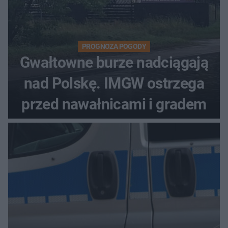
PROGNOZA POGODY
Gwałtowne burze nadciągają
nad Polskę. IMGW ostrzega
przed nawałnicami i gradem