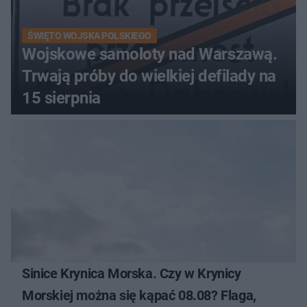
ŚWIĘTO WOJSKA POLSKIEGO
Wojskowe samoloty nad Warszawą.
Trwają próby do wielkiej defilady na
15 sierpnia
Sinice Krynica Morska. Czy w Krynicy
Morskiej można się kąpać 08.08? Flaga,