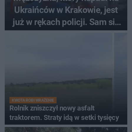
Ukraińców w Krakowie, jest
już w rękach policji. Sam się
zgłosił
KWOTA ROBI WRAŻENIE
Rolnik zniszczył nowy asfalt
traktorem. Straty idą w setki tysięcy