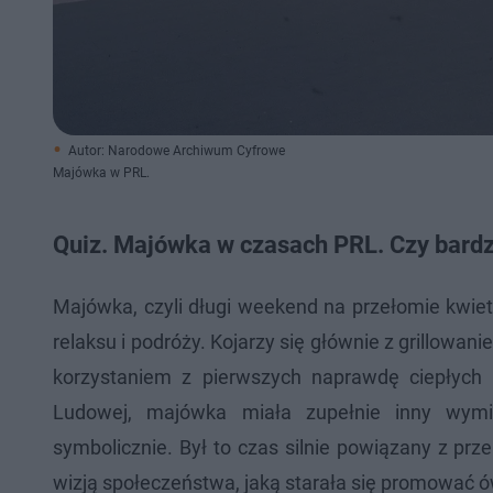
Autor: Narodowe Archiwum Cyfrowe
Majówka w PRL.
Quiz. Majówka w czasach PRL. Czy bardz
Majówka, czyli długi weekend na przełomie kwiet
relaksu i podróży. Kojarzy się głównie z grillowani
korzystaniem z pierwszych naprawdę ciepłych 
Ludowej, majówka miała zupełnie inny wymia
symbolicznie. Był to czas silnie powiązany z 
wizją społeczeństwa, jaką starała się promować 