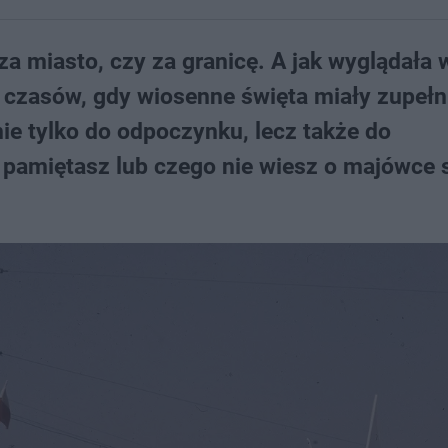
 za miasto, czy za granicę. A jak wyglądała 
 czasów, gdy wiosenne święta miały zupełn
nie tylko do odpoczynku, lecz także do
o pamiętasz lub czego nie wiesz o majówce 