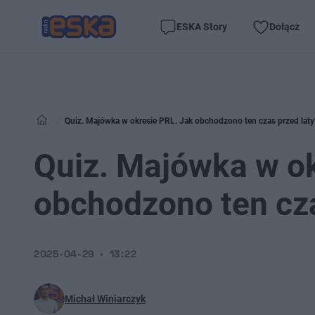
ESKA Story
Dołącz
Quiz. Majówka w okresie PRL. Jak obchodzono ten czas przed laty
Quiz. Majówka w ok
obchodzono ten cza
2025-04-29
13:22
Michał Winiarczyk