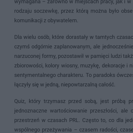
wymagana – zarówno w miejscach pracy, jak i w p
rodzaju soczewkę, przez którą można było obse
komunikacji z obywatelem.
Dla wielu osób, które dorastały w tamtych czas
czymś odgórnie zaplanowanym, ale jednocześnie
narzuconej formy, pozostawił w pamięci ludzi tak
zbiorowości, kolory wiosny, muzykę, dekoracje i 
sentymentalnego charakteru. To paradoks ówczesn
łączyły się w jedną, niepowtarzalną całość.
Quiz, który trzymasz przed sobą, jest próbą 
jednoznaczne wartościowanie przeszłości, ale 
przestrzeń w czasach PRL. Często to, co dla je
wspólnego przeżywania – czasem radości, czasem