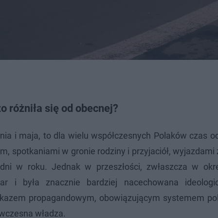
o różniła się od obecnej?
nia i maja, to dla wielu współczesnych Polaków czas o
em, spotkaniami w gronie rodziny i przyjaciół, wyjazdami 
dni w roku. Jednak w przeszłości, zwłaszcza w okre
r i była znacznie bardziej nacechowana ideologic
przekazem propagandowym, obowiązującym systemem pol
ówczesna władza.