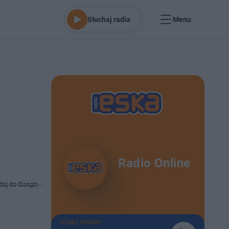
Słuchaj radia
Menu
Radio Online
daj do Google
TERAZ GRAMY