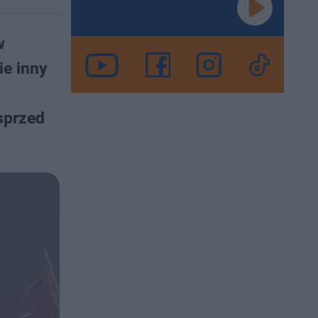
w
ie inny
sprzed