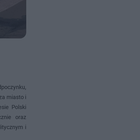
dpoczynku,
za miasto i
sie Polski
znie oraz
itycznym i