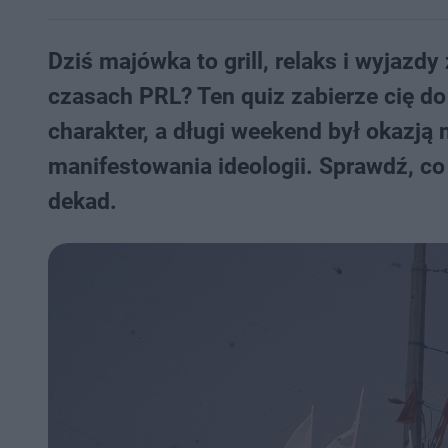
Dziś majówka to grill, relaks i wyjazdy
czasach PRL? Ten quiz zabierze cię do
charakter, a długi weekend był okazją 
manifestowania ideologii. Sprawdź, c
dekad.