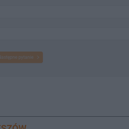
Następne pytanie
ESZÓW