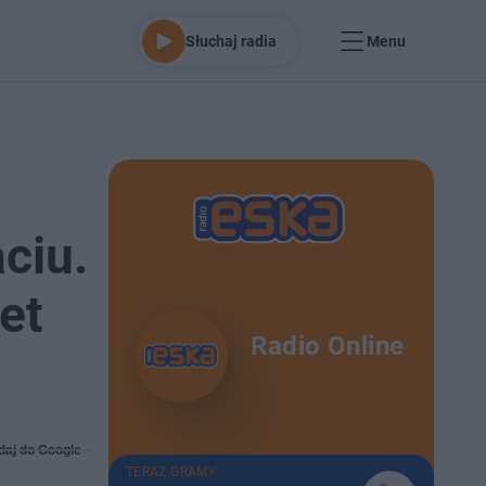
Słuchaj radia
Menu
ciu.
et
Radio Online
daj do Google
TERAZ GRAMY