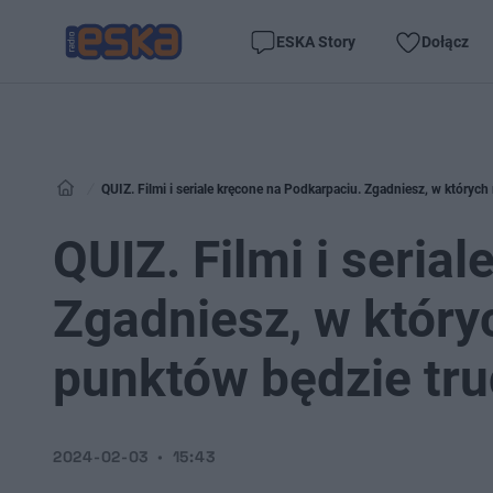
ESKA Story
Dołącz
QUIZ. Filmi i seriale kręcone na Podkarpaciu. Zgadniesz, w który
QUIZ. Filmi i seria
Zgadniesz, w który
punktów będzie tr
2024-02-03
15:43