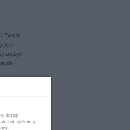
ii. Twoim
gające
 by zdobyć
ięc do
y dostęp i
lne identyfikatory,
iania