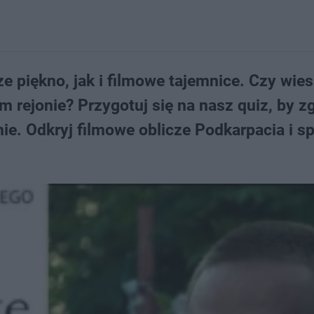
e piękno, jak i filmowe tajemnice. Czy wies
m rejonie? Przygotuj się na nasz quiz, by z
ie. Odkryj filmowe oblicze Podkarpacia i s