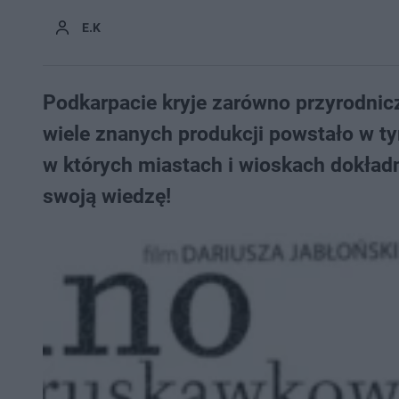
E.K
Podkarpacie kryje zarówno przyrodnicz
wiele znanych produkcji powstało w ty
w których miastach i wioskach dokładn
swoją wiedzę!