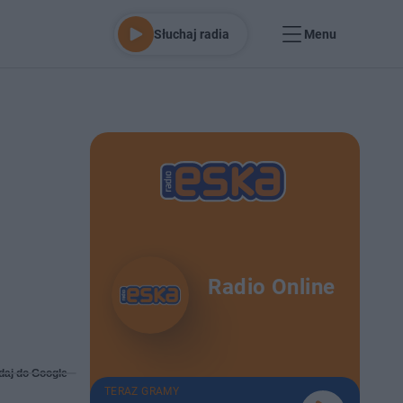
Słuchaj radia
Menu
Radio Online
daj do Google
TERAZ GRAMY