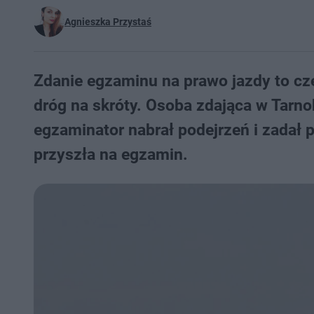
Agnieszka Przystaś
Zdanie egzaminu na prawo jazdy to czę
dróg na skróty. Osoba zdająca w Tarnob
egzaminator nabrał podejrzeń i zadał 
przyszła na egzamin.