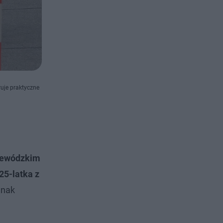
ruje praktyczne
ewódzkim
25-latka z
dnak