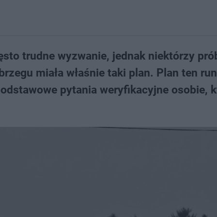
sto trudne wyzwanie, jednak niektórzy pró
rzegu miała właśnie taki plan. Plan ten run
podstawowe pytania weryfikacyjne osobie, k