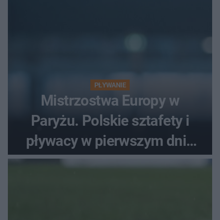
PŁYWANIE
Mistrzostwa Europy w
Paryżu. Polskie sztafety i
pływacy w pierwszym dniu
finałów