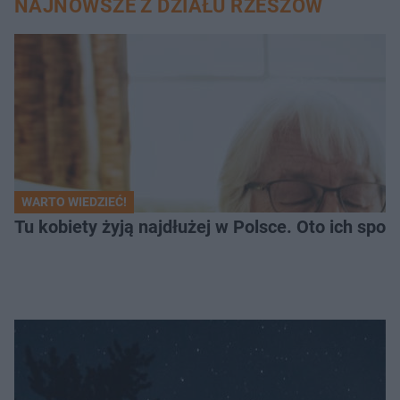
NAJNOWSZE Z DZIAŁU RZESZÓW
WARTO WIEDZIEĆ!
Tu kobiety żyją najdłużej w Polsce. Oto ich spo