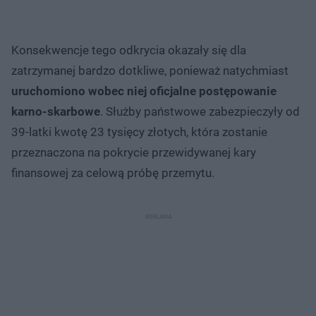
Konsekwencje tego odkrycia okazały się dla
zatrzymanej bardzo dotkliwe, ponieważ natychmiast
uruchomiono wobec niej oficjalne postępowanie
karno-skarbowe
. Służby państwowe zabezpieczyły od
39-latki kwotę 23 tysięcy złotych, która zostanie
przeznaczona na pokrycie przewidywanej kary
finansowej za celową próbę przemytu.