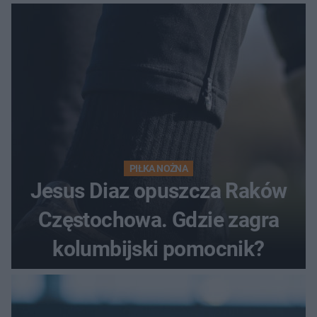
PIŁKA NOŻNA
Jesus Diaz opuszcza Raków
Częstochowa. Gdzie zagra
kolumbijski pomocnik?