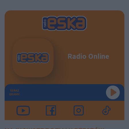
Radio Online
TERAZ
GRAMY