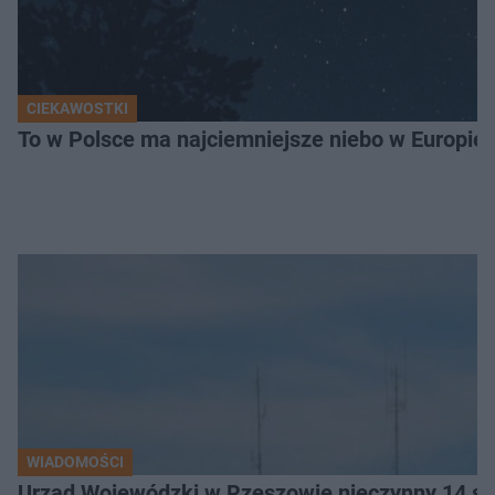
CIEKAWOSTKI
To w Polsce ma najciemniejsze niebo w Europie!
WIADOMOŚCI
Urząd Wojewódzki w Rzeszowie nieczynny 14 si