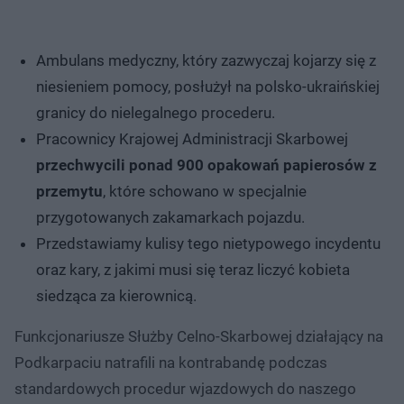
Ambulans medyczny, który zazwyczaj kojarzy się z
niesieniem pomocy, posłużył na polsko-ukraińskiej
granicy do nielegalnego procederu.
Pracownicy Krajowej Administracji Skarbowej
przechwycili ponad 900 opakowań papierosów z
przemytu
, które schowano w specjalnie
przygotowanych zakamarkach pojazdu.
Przedstawiamy kulisy tego nietypowego incydentu
oraz kary, z jakimi musi się teraz liczyć kobieta
siedząca za kierownicą.
Funkcjonariusze Służby Celno-Skarbowej działający na
Podkarpaciu natrafili na kontrabandę podczas
standardowych procedur wjazdowych do naszego