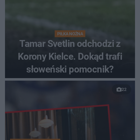
PIŁKA NOŻNA
Tamar Svetlin odchodzi z
Korony Kielce. Dokąd trafi
słoweński pomocnik?
22