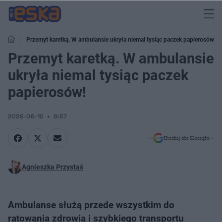
Przemyt karetką. W ambulansie ukryła niemal tysiąc paczek papierosów!
Przemyt karetką. W ambulansie
ukryła niemal tysiąc paczek
papierosów!
2026-06-10
9:57
Dodaj do Google
Agnieszka Przystaś
Ambulanse służą przede wszystkim do
ratowania zdrowia i szybkiego transportu