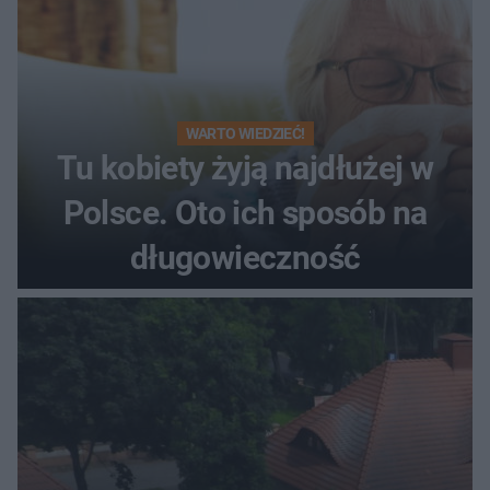
WARTO WIEDZIEĆ!
Tu kobiety żyją najdłużej w
Polsce. Oto ich sposób na
długowieczność