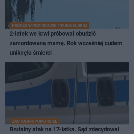
PROCES W PIOTRKOWIE TRYBUNALSKIM
2-latek we krwi próbował obudzić
zamordowaną mamę. Rok wcześniej cudem
uniknęła śmierci
ZACHODNIOPOMORSKIE
Brutalny atak na 17-latka. Sąd zdecydował