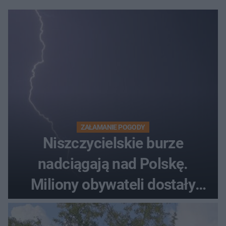
ZAŁAMANIE POGODY
Niszczycielskie burze
nadciągają nad Polskę.
Miliony obywateli dostały
wiadomości z pilnym
ostrzeżeniem