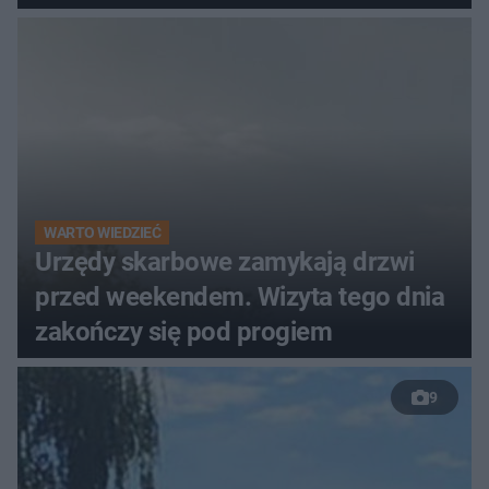
WARTO WIEDZIEĆ
Urzędy skarbowe zamykają drzwi
przed weekendem. Wizyta tego dnia
zakończy się pod progiem
9