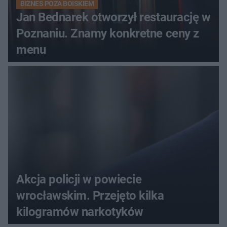
BIZNES POZA BOISKIEM
Jan Bednarek otworzył restaurację w
Poznaniu. Znamy konkretne ceny z
menu
Akcja policji w powiecie
wrocławskim. Przejęto kilka
kilogramów narkotyków