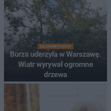
ZAŁAMANIE POGODY
Burza uderzyła w Warszawę.
Wiatr wyrywał ogromne
drzewa