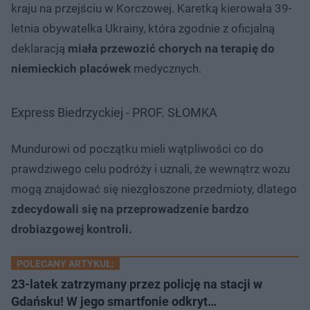
kraju na przejściu w Korczowej. Karetką kierowała 39-
letnia obywatelka Ukrainy, która zgodnie z oficjalną
deklaracją
miała przewozić chorych na terapię do
niemieckich placówek
medycznych.
Express Biedrzyckiej - PROF. SŁOMKA
Mundurowi od początku mieli wątpliwości co do
prawdziwego celu podróży i uznali, że wewnątrz wozu
mogą znajdować się niezgłoszone przedmioty, dlatego
zdecydowali się na przeprowadzenie bardzo
drobiazgowej kontroli.
POLECANY ARTYKUŁ:
23-latek zatrzymany przez policję na stacji w
Gdańsku! W jego smartfonie odkryt…