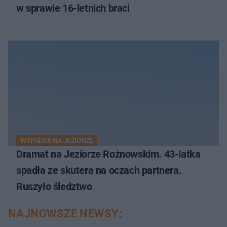
w sprawie 16-letnich braci
WYPADEK NA JEZIORZE
Dramat na Jeziorze Rożnowskim. 43-latka
spadła ze skutera na oczach partnera.
Ruszyło śledztwo
NAJNOWSZE NEWSY: