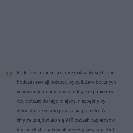
Podejrzenia funkcjonariuszy okazały się trafne.
Podczas rewizji pojazdu wykryli, że w bocznych
schowkach ambulansu znajdują się papierosy.
Aby dotrzeć do tego miejsca, niezbędny był
demontaż części wyposażenia pojazdu. W
skrytce znajdowało się 910 paczek papierosów
bez polskich znaków akcyzy – przekazuje KAS.