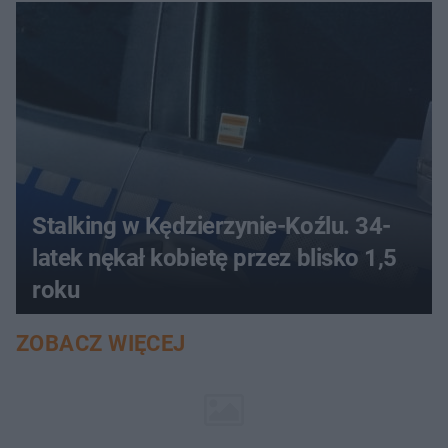
Stalking w Kędzierzynie-Koźlu. 34-
latek nękał kobietę przez blisko 1,5
roku
ZOBACZ WIĘCEJ