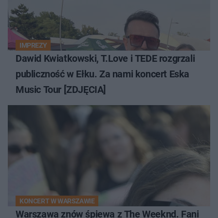
IMPREZY
Dawid Kwiatkowski, T.Love i TEDE rozgrzali
publiczność w Ełku. Za nami koncert Eska
Music Tour [ZDJĘCIA]
KONCERT W WARSZAWIE
Warszawa znów śpiewa z The Weeknd. Fani