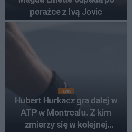
porażce z Ivą Jovic
TENIS
Hubert Hurkacz gra dalej w
ATP w Montrealu. Z kim
zmierzy się w kolejnej