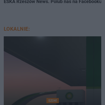
ESKA Rzeszów News. Polub nas na Facebooku!
LOKALNIE:
SZOK!