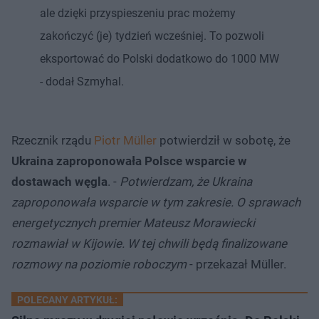
ale dzięki przyspieszeniu prac możemy
zakończyć (je) tydzień wcześniej. To pozwoli
eksportować do Polski dodatkowo do 1000 MW
- dodał Szmyhal.
Rzecznik rządu
Piotr Müller
potwierdził w sobotę, że
Ukraina zaproponowała Polsce wsparcie w
dostawach węgla
. -
Potwierdzam, że Ukraina
zaproponowała wsparcie w tym zakresie. O sprawach
energetycznych premier Mateusz Morawiecki
rozmawiał w Kijowie. W tej chwili będą finalizowane
rozmowy na poziomie roboczym
- przekazał Müller.
POLECANY ARTYKUŁ: