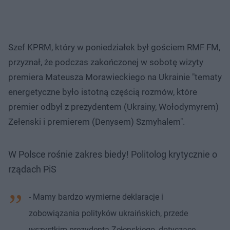
Szef KPRM, który w poniedziałek był gościem RMF FM,
przyznał, że podczas zakończonej w sobotę wizyty
premiera Mateusza Morawieckiego na Ukrainie "tematy
energetyczne było istotną częścią rozmów, które
premier odbył z prezydentem (Ukrainy, Wołodymyrem)
Zełenski i premierem (Denysem) Szmyhalem".
W Polsce rośnie zakres biedy! Politolog krytycznie o
rządach PiS
- Mamy bardzo wymierne deklaracje i
zobowiązania polityków ukraińskich, przede
wszystkim prezydenta Zełenskiego, dotyczące