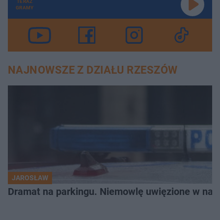
TERAZ
GRAMY
NAJNOWSZE Z DZIAŁU RZESZÓW
JAROSŁAW
Dramat na parkingu. Niemowlę uwięzione w na