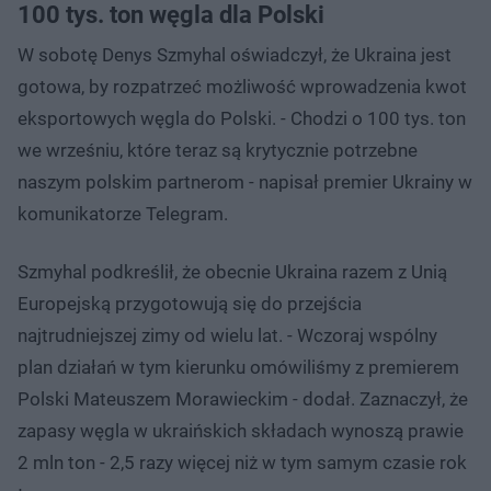
100 tys. ton węgla dla Polski
W sobotę Denys Szmyhal oświadczył, że Ukraina jest
gotowa, by rozpatrzeć możliwość wprowadzenia kwot
eksportowych węgla do Polski. - Chodzi o 100 tys. ton
we wrześniu, które teraz są krytycznie potrzebne
naszym polskim partnerom - napisał premier Ukrainy w
komunikatorze Telegram.
Szmyhal podkreślił, że obecnie Ukraina razem z Unią
Europejską przygotowują się do przejścia
najtrudniejszej zimy od wielu lat. - Wczoraj wspólny
plan działań w tym kierunku omówiliśmy z premierem
Polski Mateuszem Morawieckim - dodał. Zaznaczył, że
zapasy węgla w ukraińskich składach wynoszą prawie
2 mln ton - 2,5 razy więcej niż w tym samym czasie rok