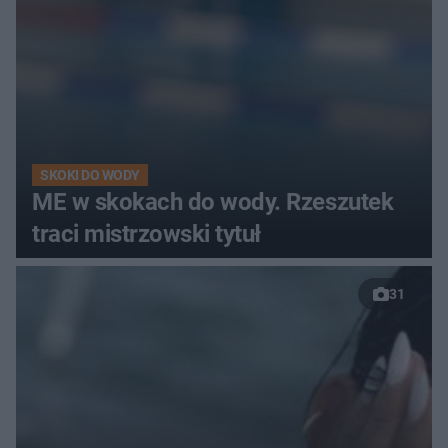
SKOKI DO WODY
ME w skokach do wody. Rzeszutek
traci mistrzowski tytuł
31