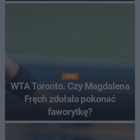
rundzie?
TENIS
WTA Toronto. Czy Magdalena
Fręch zdołała pokonać
faworytkę?