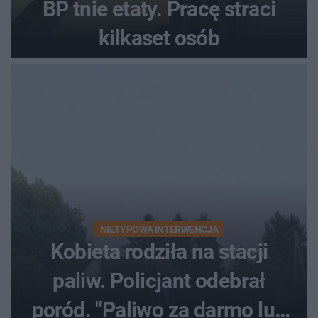
BP tnie etaty. Pracę straci
kilkaset osób
NIETYPOWA INTERWENCJA
Kobieta rodziła na stacji
paliw. Policjant odebrał
poród. "Paliwo za darmo lub