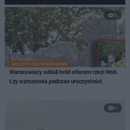
75
UROCZYSTOŚCI W WARSZAWIE
Warszawiacy oddali hołd ofiarom rzezi Woli.
Łzy wzruszenia podczas uroczystości
21