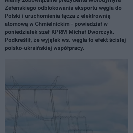
Zełenskiego odblokowania eksportu węgla do
Polski i uruchomienia łącza z elektrownią
atomową w Chmielnickim - powiedział w
poniedziałek szef KPRM Michał Dworczyk.
Podkreślił, że wyjątek ws. węgla to efekt ścisłej
polsko-ukraińskiej współpracy.