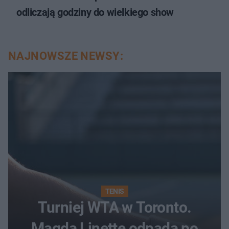
odliczają godziny do wielkiego show
NAJNOWSZE NEWSY:
TENIS
Turniej WTA w Toronto.
Magda Linette odpada po