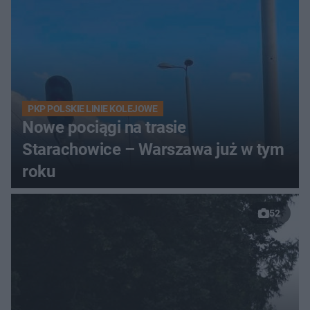
PKP POLSKIE LINIE KOLEJOWE
Nowe pociągi na trasie
Starachowice – Warszawa już w tym
roku
52