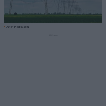
Autor: Pixabay.com