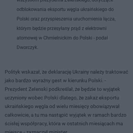
odblokowania eksportu węgla ukraińskiego do
Polski oraz przyspieszenia uruchomienia łącza,
którym będzie przesyłany prąd z elektrowni
atomowej w Chmielnickim do Polski - podał
Dworczyk.
Polityk wskazał, że deklarację Ukrainy należy traktować
jako bardzo wyraźny gest w kierunku Polski. -
Prezydent Zełenski podkreślał, że będzie to wyjątek
uczyniony wobec Polski dlatego, że zakaz eksportu
ukraińskiego węgla od wielu miesięcy obowiązywał
całkowicie, a tu ma nastąpić wyjątek w ramach bardzo
ścisłej współpracy, która w ostatnich miesiącach ma
miejsce - zaznaczył minister.