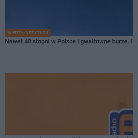
ALERTY INSTYTUTU
Nawet 40 stopni w Polsce i gwałtowne burze. I