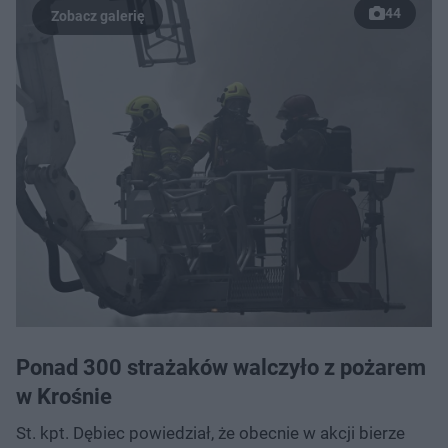
44
Ponad 300 strażaków walczyło z pożarem
w Krośnie
St. kpt. Dębiec powiedział, że obecnie w akcji bierze