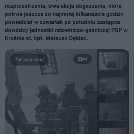
rozprzestrzenia, trwa akcja dogaszania, która
potrwa jeszcze co najmniej kilkanaście godzin -
powiedział w czwartek po południu zastępca
dowódcy jednostki ratowniczo-gaśniczej PSP w
Krośnie st. kpt. Mateusz Dębiec.
44