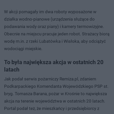
W akcji pomagały im dwa roboty wyposażone w
działka wodno-pianowe (urządzenia służące do
podawania wody oraz piany) i kamery termowizyjne.
Obecnie na miejscu pracuje jeden robot. Strażacy biorą
wodę m.in. z rzeki Lubatówka i Wisłoka, aby odciążyć
wodociągi miejskie.
To była największa akcja w ostatnich 20
latach
Jak podał serwis pożarniczy Remiza.pl, zdaniem
Podkarpackiego Komendanta Wojewódzkiego PSP st.
bryg. Tomasza Barana, pożar w Krośnie to największa
akcja na terenie województwa w ostatnich 20 latach.
Portal podał też, że mieszkańcy i przedsiębiorcy z