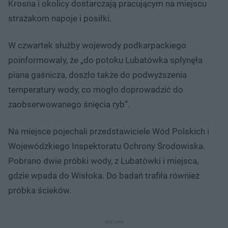
Krosna i okolicy dostarczają pracującym na miejscu
strażakom napoje i posiłki.
W czwartek służby wojewody podkarpackiego
poinformowały, że „do potoku Lubatówka spłynęła
piana gaśnicza, doszło także do podwyższenia
temperatury wody, co mogło doprowadzić do
zaobserwowanego śnięcia ryb”.
Na miejsce pojechali przedstawiciele Wód Polskich i
Wojewódzkiego Inspektoratu Ochrony Środowiska.
Pobrano dwie próbki wody, z Lubatówki i miejsca,
gdzie wpada do Wisłoka. Do badań trafiła również
próbka ścieków.