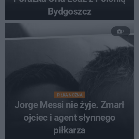
Bydgoszcz
7
PIŁKA NOŻNA
Jorge Messi nie żyje. Zmarł
ojciec i agent słynnego
piłkarza