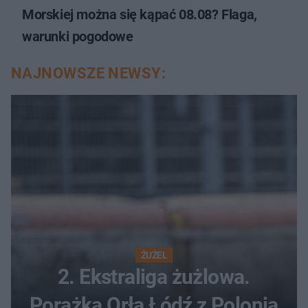
Morskiej można się kąpać 08.08? Flaga,
warunki pogodowe
NAJNOWSZE NEWSY:
ŻUŻEL
2. Ekstraliga żużlowa.
Porażka Orła Łódź z Polonią