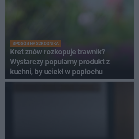
SPOSÓB NA SZKODNIKA
Kret znów rozkopuje trawnik?
Wystarczy popularny produkt z
kuchni, by uciekł w popłochu