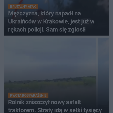
BRUTALNY ATAK
Mężczyzna, który napadł na
Ukraińców w Krakowie, jest już w
rękach policji. Sam się zgłosił
KWOTA ROBI WRAŻENIE
Rolnik zniszczył nowy asfalt
traktorem. Straty idą w setki tysięcy