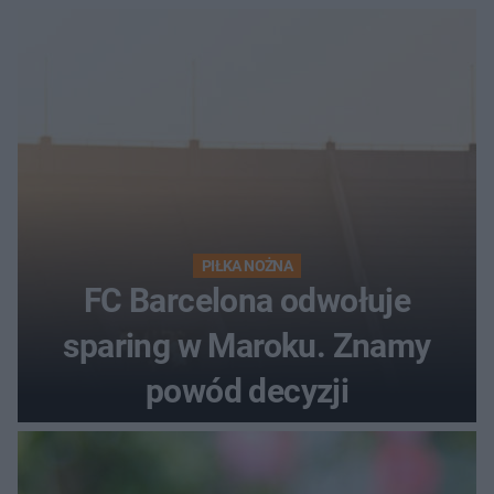
PIŁKA NOŻNA
FC Barcelona odwołuje
sparing w Maroku. Znamy
powód decyzji