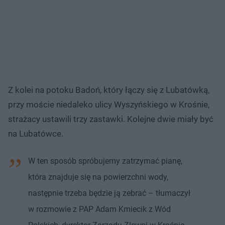
Z kolei na potoku Badoń, który łączy się z Lubatówką,
przy moście niedaleko ulicy Wyszyńskiego w Krośnie,
strażacy ustawili trzy zastawki. Kolejne dwie miały być
na Lubatówce.
W ten sposób spróbujemy zatrzymać pianę,
która znajduje się na powierzchni wody,
następnie trzeba będzie ją zebrać – tłumaczył
w rozmowie z PAP Adam Kmiecik z Wód