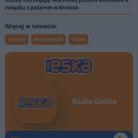
związku z pożarem w Krośnie
KROSNO
PODKARPACIE
POŻAR
Radio Online
TERAZ