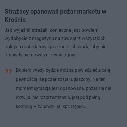
Strażacy opanowali pożar marketu w
Krośnie
Jak wyjaśnił strażak, konieczne jest bowiem
wydobycie z magazynu na zewnątrz wszystkich
palnych materiałów i przelanie ich wodą, aby nie
pojawiły się nowe zarzewia ognia.
Dopiero wtedy będzie można powiedzieć z całą
pewnością, że pożar został ugaszony. Na ten
moment sytuacja jest opanowana, pożar się nie
rozwija, nie rozprzestrzenia, jest pod pełną
kontrolą – zapewnił st. kpt. Dębiec.