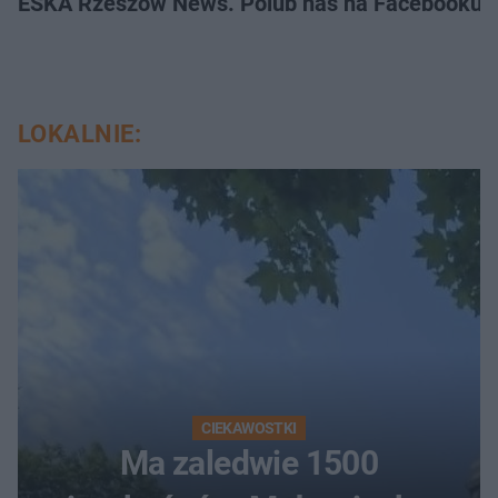
ESKA Rzeszów News. Polub nas na Facebooku!
LOKALNIE:
CIEKAWOSTKI
Ma zaledwie 1500