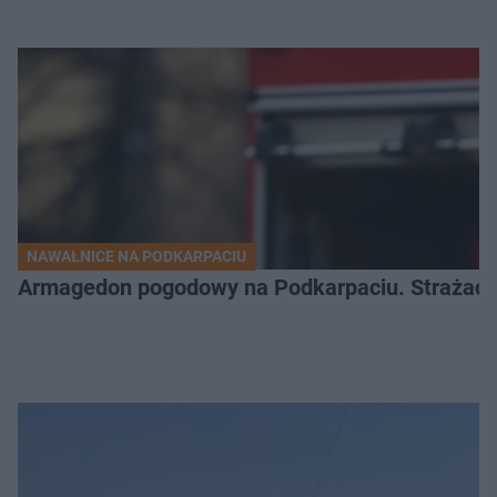
NAWAŁNICE NA PODKARPACIU
Armagedon pogodowy na Podkarpaciu. Strażacy m