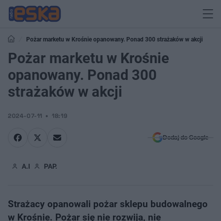
Pożar marketu w Krośnie opanowany. Ponad 300 strażaków w akcji
Pożar marketu w Krośnie
opanowany. Ponad 300
strażaków w akcji
2024-07-11
18:19
Dodaj do Google
A.I
PAP.
Strażacy opanowali pożar sklepu budowalnego
w Krośnie. Pożar się nie rozwija, nie