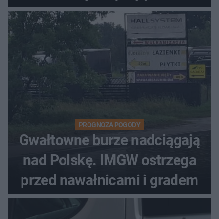
PROGNOZA POGODY
Gwałtowne burze nadciągają
nad Polskę. IMGW ostrzega
przed nawałnicami i gradem