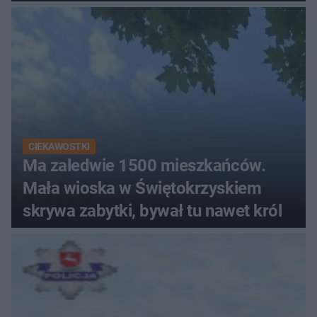
CIEKAWOSTKI
Ma zaledwie 1500 mieszkańców.
Mała wioska w Świętokrzyskiem
skrywa zabytki, bywał tu nawet król