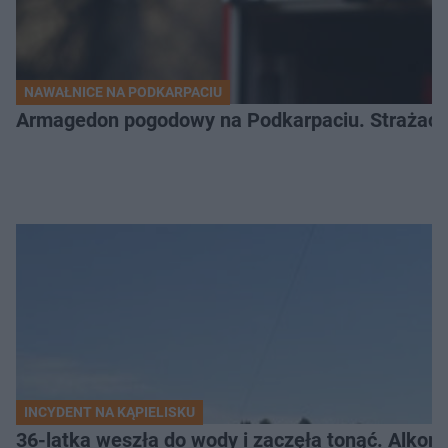
NAWAŁNICE NA PODKARPACIU
Armagedon pogodowy na Podkarpaciu. Strażacy m
INCYDENT NA KĄPIELISKU
36-latka weszła do wody i zaczęła tonąć. Alkom