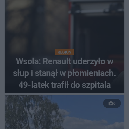
REGION
Wsola: Renault uderzyło w
słup i stanął w płomieniach.
49-latek trafił do szpitala
6