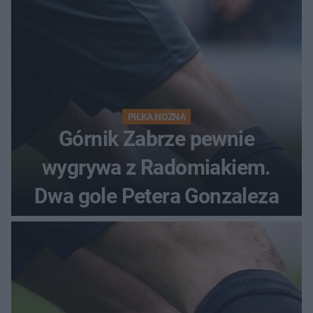
PIŁKA NOŻNA
Górnik Zabrze pewnie
wygrywa z Radomiakiem.
Dwa gole Petera Gonzaleza