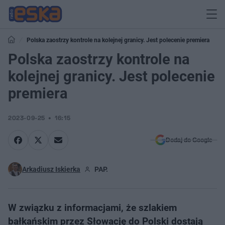
Polska zaostrzy kontrole na kolejnej granicy. Jest polecenie premiera
Polska zaostrzy kontrole na
kolejnej granicy. Jest polecenie
premiera
2023-09-25
16:15
Dodaj do Google
Arkadiusz Iskierka
PAP.
W związku z informacjami, że szlakiem
bałkańskim przez Słowację do Polski dostają