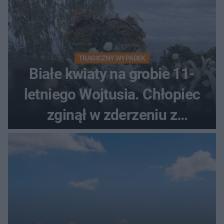
TRAGICZNY WYPADEK
Białe kwiaty na grobie 11-
letniego Wojtusia. Chłopiec
zginął w zderzeniu z
kombajnem