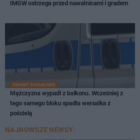
IMGW ostrzega przed nawałnicami i gradem
DRAMAT W KRAKOWIE
Mężczyzna wypadł z balkonu. Wcześniej z
tego samego bloku spadła wersalka z
pościelą
NAJNOWSZE NEWSY: