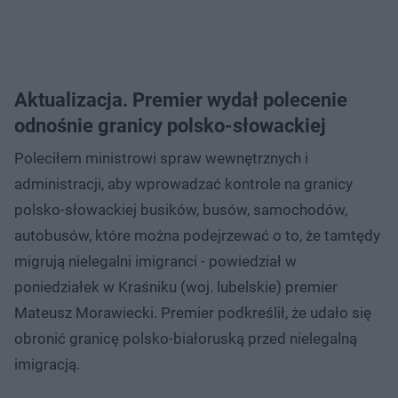
Aktualizacja. Premier wydał polecenie
odnośnie granicy polsko-słowackiej
Poleciłem ministrowi spraw wewnętrznych i
administracji, aby wprowadzać kontrole na granicy
polsko-słowackiej busików, busów, samochodów,
autobusów, które można podejrzewać o to, że tamtędy
migrują nielegalni imigranci - powiedział w
poniedziałek w Kraśniku (woj. lubelskie) premier
Mateusz Morawiecki. Premier podkreślił, że udało się
obronić granicę polsko-białoruską przed nielegalną
imigracją.