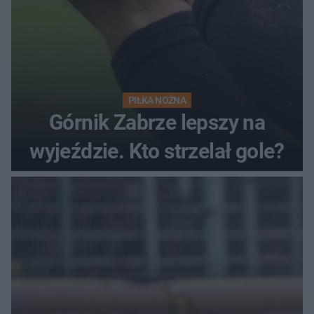
PIŁKA NOŻNA
Górnik Zabrze lepszy na
wyjeździe. Kto strzelał gole?