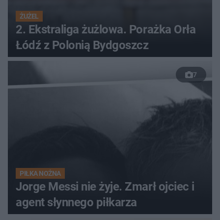
ŻUŻEL
2. Ekstraliga żużlowa. Porażka Orła
Łódź z Polonią Bydgoszcz
7
PIŁKA NOŻNA
Jorge Messi nie żyje. Zmarł ojciec i
agent słynnego piłkarza