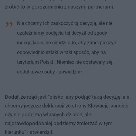
zrobić to w porozumieniu z naszymi partnerami.
Nie chcemy ich zaskoczyć tą decyzją, ale nie
uzależniamy podjęcia tej decyzji od zgody
innego kraju, bo chodzi o to, aby zabezpieczyć
odpowiednio szlaki w taki sposób, aby na
terytorium Polski i Niemiec nie dostawały się
dodatkowe osoby - powiedział.
Dodał, że rząd jest "blisko, aby podjąć taką decyzję, ale
chcemy jeszcze deklaracji ze strony Słowacji, jasności,
czy nie podejmą własnych działań, ale
najprawdopodobniej będziemy zmierzać w tym
kierunku" - stwierdził.