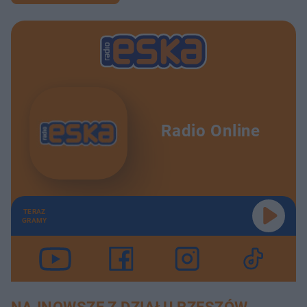
Radio Online
TERAZ
GRAMY