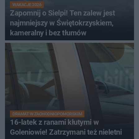
WAKACJE 2026
Zapomnij o Sielpi! Ten zalew jest
najmniejszy w Świętokrzyskiem,
kameralny i bez tłumów
DRAMAT W ZACHODNIOPOMORSKIM
16-latek z ranami kłutymi w
Goleniowie! Zatrzymani też nieletni