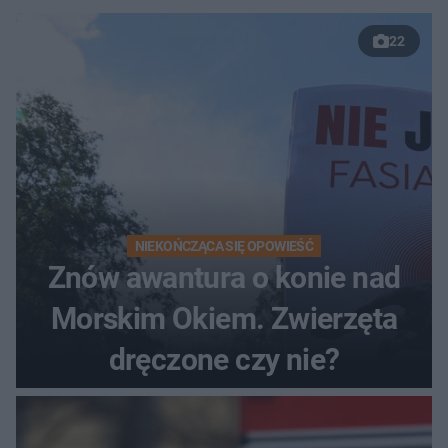
22
NIEKOŃCZĄCA SIĘ OPOWIEŚĆ
Znów awantura o konie nad
Morskim Okiem. Zwierzęta
dręczone czy nie?