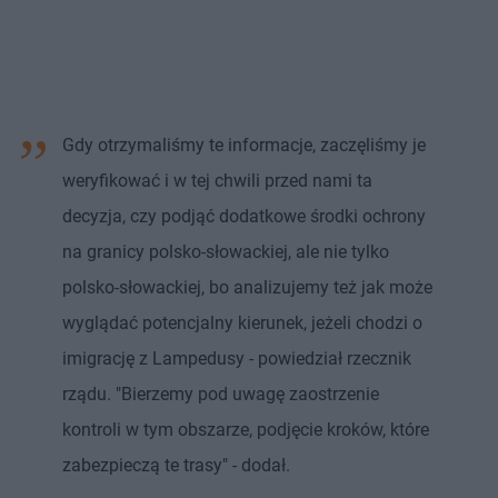
Gdy otrzymaliśmy te informacje, zaczęliśmy je
weryfikować i w tej chwili przed nami ta
decyzja, czy podjąć dodatkowe środki ochrony
na granicy polsko-słowackiej, ale nie tylko
polsko-słowackiej, bo analizujemy też jak może
wyglądać potencjalny kierunek, jeżeli chodzi o
imigrację z Lampedusy - powiedział rzecznik
rządu. "Bierzemy pod uwagę zaostrzenie
kontroli w tym obszarze, podjęcie kroków, które
zabezpieczą te trasy" - dodał.