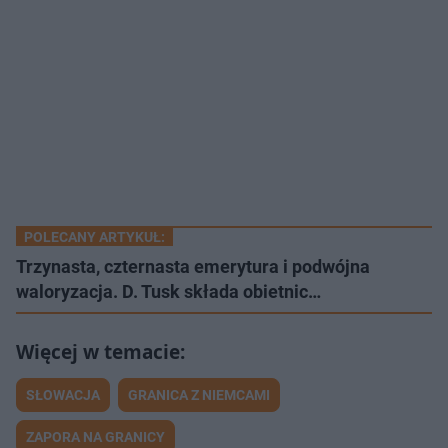
POLECANY ARTYKUŁ:
Trzynasta, czternasta emerytura i podwójna
waloryzacja. D. Tusk składa obietnic…
SŁOWACJA
GRANICA Z NIEMCAMI
ZAPORA NA GRANICY