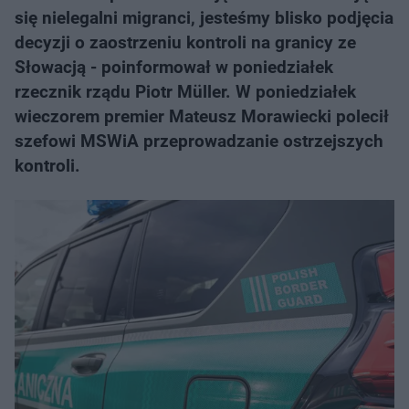
się nielegalni migranci, jesteśmy blisko podjęcia
decyzji o zaostrzeniu kontroli na granicy ze
Słowacją - poinformował w poniedziałek
rzecznik rządu Piotr Müller. W poniedziałek
wieczorem premier Mateusz Morawiecki polecił
szefowi MSWiA przeprowadzanie ostrzejszych
kontroli.