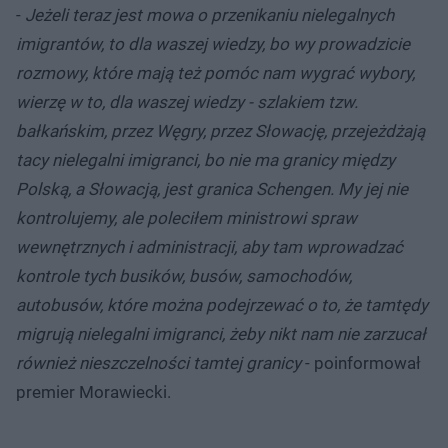
-
Jeżeli teraz jest mowa o przenikaniu nielegalnych
imigrantów, to dla waszej wiedzy, bo wy prowadzicie
rozmowy, które mają też pomóc nam wygrać wybory,
wierzę w to, dla waszej wiedzy - szlakiem tzw.
bałkańskim, przez Węgry, przez Słowację, przejeżdżają
tacy nielegalni imigranci, bo nie ma granicy między
Polską, a Słowacją, jest granica Schengen. My jej nie
kontrolujemy, ale poleciłem ministrowi spraw
wewnętrznych i administracji, aby tam wprowadzać
kontrole tych busików, busów, samochodów,
autobusów, które można podejrzewać o to, że tamtędy
migrują nielegalni imigranci, żeby nikt nam nie zarzucał
również nieszczelności tamtej granicy
- poinformował
premier Morawiecki.