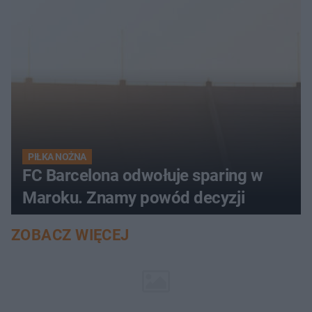
PIŁKA NOŻNA
FC Barcelona odwołuje sparing w
Maroku. Znamy powód decyzji
ZOBACZ WIĘCEJ