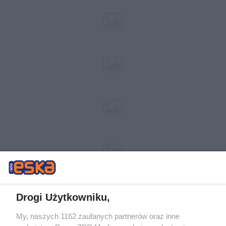
Drogi Użytkowniku,
My, naszych 1162 zaufanych partnerów oraz inne