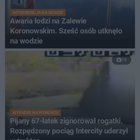
INTERWENCJA NA WODZIE
Awaria łodzi na Zalewie
Koronowskim. Sześć osób utknęło
na wodzie
13
WYPADEK NA POMORZU
Pijany 67-latek zignorował rogatki.
Rozpędzony pociąg Intercity uderzył