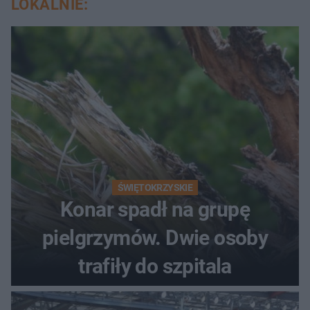
LOKALNIE:
ŚWIĘTOKRZYSKIE
Konar spadł na grupę
pielgrzymów. Dwie osoby
trafiły do szpitala