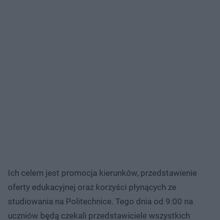
Ich celem jest promocja kierunków, przedstawienie
oferty edukacyjnej oraz korzyści płynących ze
studiowania na Politechnice. Tego dnia od 9:00 na
uczniów będą czekali przedstawiciele wszystkich