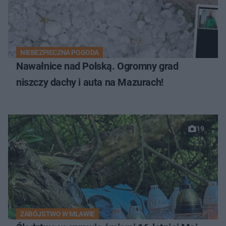
NIEBEZPIECZNA POGODA
Nawałnice nad Polską. Ogromny grad
niszczy dachy i auta na Mazurach!
19
ZABÓJSTWO W MŁAWIE