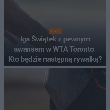
TENIS
Iga Świątek z pewnym
awansem w WTA Toronto.
Kto będzie następną rywalką?