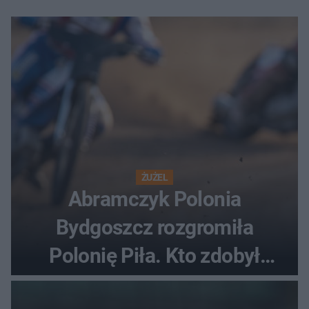
ŻUŻEL
Abramczyk Polonia
Bydgoszcz rozgromiła
Polonię Piła. Kto zdobył
najwięcej punktów?