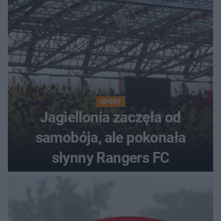
SPORT
Jagiellonia zaczęła od
samobója, ale pokonała
słynny Rangers FC