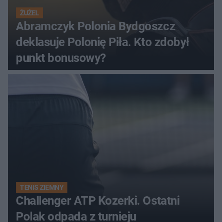
ŻUŻEL
Abramczyk Polonia Bydgoszcz
deklasuje Polonię Piła. Kto zdobył
punkt bonusowy?
TENIS ZIEMNY
Challenger ATP Kozerki. Ostatni
Polak odpada z turnieju