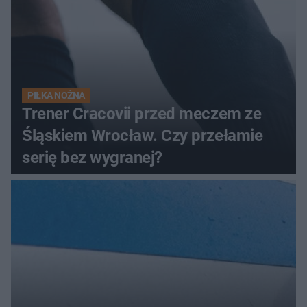
PIŁKA NOŻNA
Trener Cracovii przed meczem ze
Śląskiem Wrocław. Czy przełamie
serię bez wygranej?