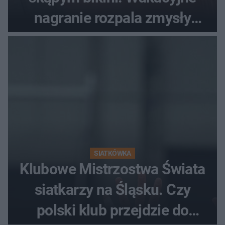
nagranie rozpala zmysły
fanów
SIATKÓWKA
Klubowe Mistrzostwa Świata
siatkarzy na Śląsku. Czy
polski klub przejdzie do