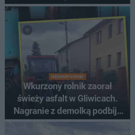
NIEWIARYGODNE!
Wkurzony rolnik zaorał
świeży asfalt w Gliwicach.
Nagranie z demolką podbija
sieć