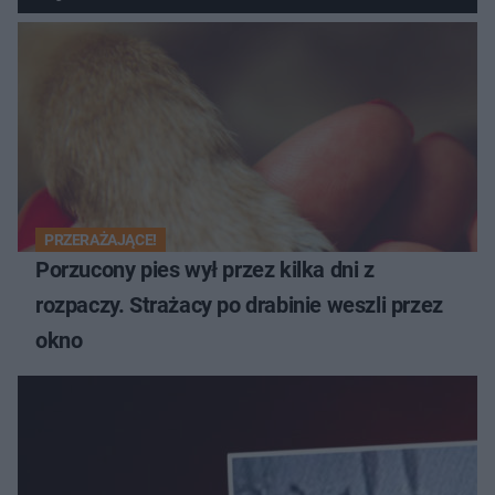
PRZERAŻAJĄCE!
Porzucony pies wył przez kilka dni z
rozpaczy. Strażacy po drabinie weszli przez
okno