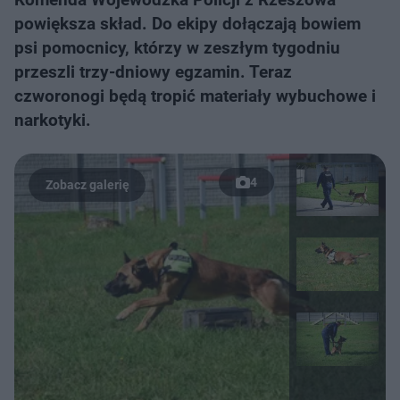
powiększa skład. Do ekipy dołączają bowiem
psi pomocnicy, którzy w zeszłym tygodniu
przeszli trzy-dniowy egzamin. Teraz
czworonogi będą tropić materiały wybuchowe i
narkotyki.
4