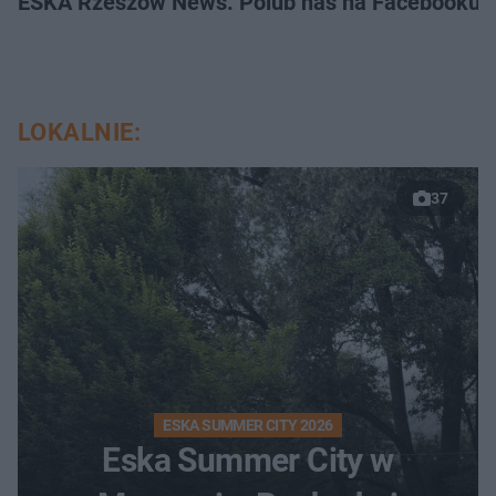
ESKA Rzeszów News. Polub nas na Facebooku!
LOKALNIE:
37
ESKA SUMMER CITY 2026
Eska Summer City w