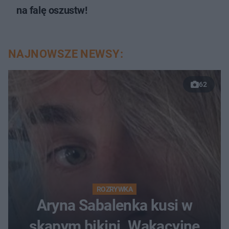
na falę oszustw!
NAJNOWSZE NEWSY:
62
ROZRYWKA
Aryna Sabalenka kusi w
skąpym bikini. Wakacyjne