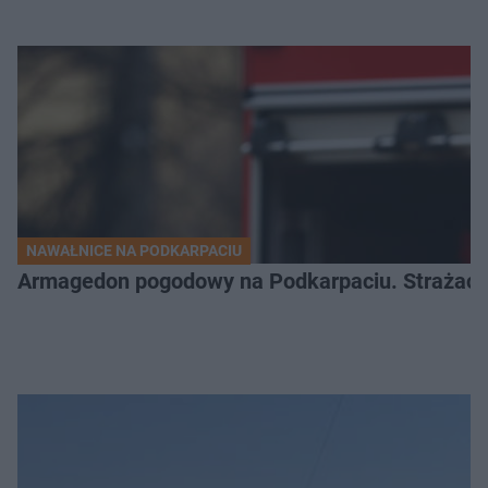
NAWAŁNICE NA PODKARPACIU
Armagedon pogodowy na Podkarpaciu. Strażacy m