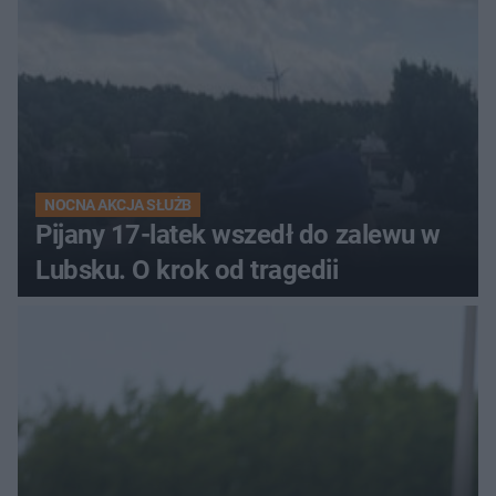
NOCNA AKCJA SŁUŻB
Pijany 17-latek wszedł do zalewu w
Lubsku. O krok od tragedii