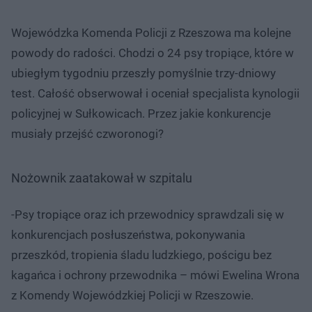
Wojewódzka Komenda Policji z Rzeszowa ma kolejne
powody do radości. Chodzi o 24 psy tropiące, które w
ubiegłym tygodniu przeszły pomyślnie trzy-dniowy
test. Całość obserwował i oceniał specjalista kynologii
policyjnej w Sułkowicach. Przez jakie konkurencje
musiały przejść czworonogi?
Nożownik zaatakował w szpitalu
-Psy tropiące oraz ich przewodnicy sprawdzali się w
konkurencjach posłuszeństwa, pokonywania
przeszkód, tropienia śladu ludzkiego, pościgu bez
kagańca i ochrony przewodnika – mówi Ewelina Wrona
z Komendy Wojewódzkiej Policji w Rzeszowie.