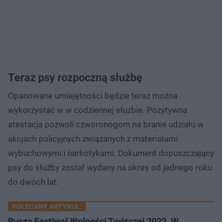
Teraz psy rozpoczną służbę
Opanowane umiejętności będzie teraz można
wykorzystać w w codziennej służbie. Pozytywna
atestacja pozwoli czworonogom na branie udziału w
akcjach policyjnych związanych z materiałami
wybuchowymi i narkotykami. Dokument dopuszczający
psy do służby został wydany na okres od jednego roku
do dwóch lat.
POLECANY ARTYKUŁ:
Rusza Festiwal Wolności Twórczej 2022. W