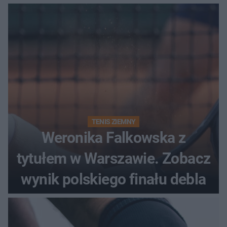
historii
TENIS ZIEMNY
Weronika Falkowska z
tytułem w Warszawie. Zobacz
wynik polskiego finału debla