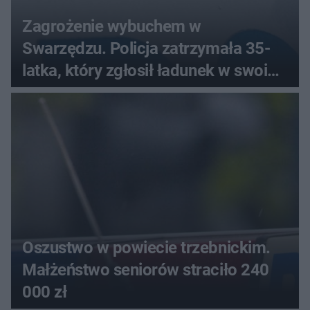
Zagrożenie wybuchem w
Swarzędzu. Policja zatrzymała 35-
latka, który zgłosił ładunek w swoim
aucie
Oszustwo w powiecie trzebnickim.
Małżeństwo seniorów straciło 240
000 zł