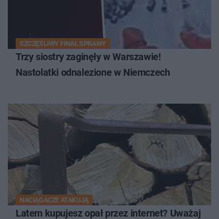
SZCZĘŚLIWY FINAŁ SPRAWY
Trzy siostry zaginęły w Warszawie!
Nastolatki odnalezione w Niemczech
NACIĄGACZE ATAKUJĄ
Latem kupujesz opał przez internet? Uważaj