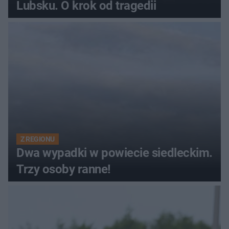
Lubsku. O krok od tragedii
Z REGIONU
Dwa wypadki w powiecie siedleckim.
Trzy osoby ranne!