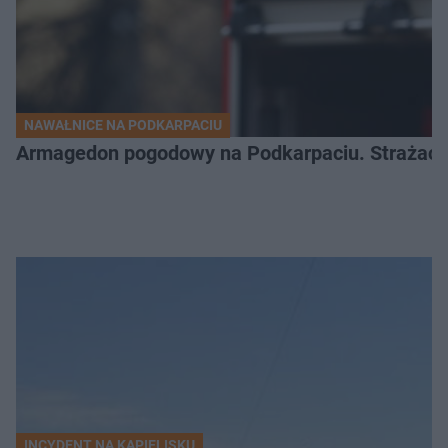
NAWAŁNICE NA PODKARPACIU
Armagedon pogodowy na Podkarpaciu. Strażacy m
INCYDENT NA KĄPIELISKU