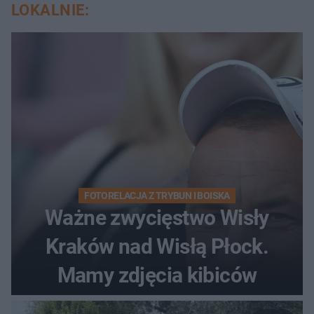
LOKALNIE:
FOTORELACJA Z TRYBUN I BOISKA
Ważne zwycięstwo Wisły
Kraków nad Wisłą Płock.
Mamy zdjęcia kibiców