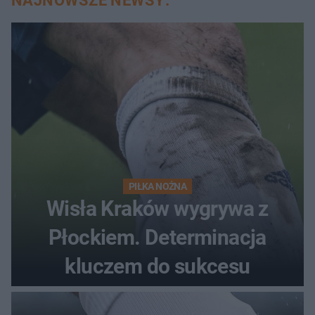
NAJNOWSZE NEWSY:
PIŁKA NOŻNA
Wisła Kraków wygrywa z
Płockiem. Determinacja
kluczem do sukcesu