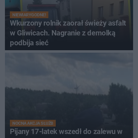
NIEWIARYGODNE!
Wkurzony rolnik zaorał świeży asfalt
w Gliwicach. Nagranie z demolką
podbija sieć
NOCNA AKCJA SŁUŻB
Pijany 17-latek wszedł do zalewu w