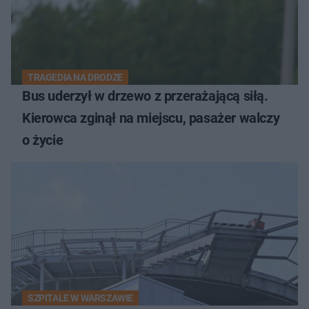
TRAGEDIA NA DRODZE
Bus uderzył w drzewo z przerażającą siłą.
Kierowca zginął na miejscu, pasażer walczy
o życie
SZPITALE W WARSZAWIE