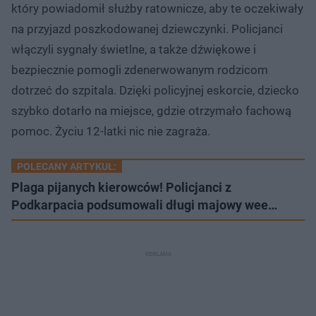
który powiadomił służby ratownicze, aby te oczekiwały
na przyjazd poszkodowanej dziewczynki. Policjanci
włączyli sygnały świetlne, a także dźwiękowe i
bezpiecznie pomogli zdenerwowanym rodzicom
dotrzeć do szpitala. Dzięki policyjnej eskorcie, dziecko
szybko dotarło na miejsce, gdzie otrzymało fachową
pomoc. Życiu 12-latki nic nie zagraża.
POLECANY ARTYKUŁ:
Plaga pijanych kierowców! Policjanci z
Podkarpacia podsumowali długi majowy wee…