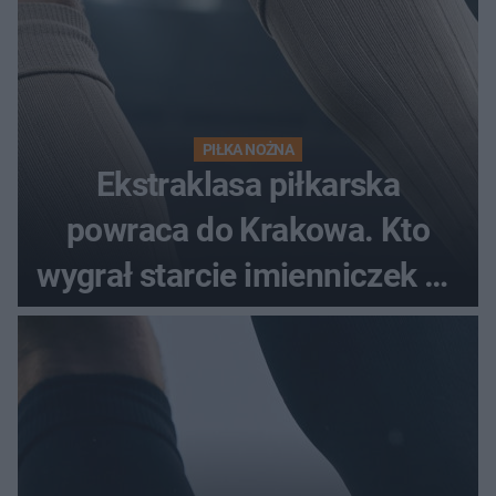
PIŁKA NOŻNA
Ekstraklasa piłkarska
powraca do Krakowa. Kto
wygrał starcie imienniczek na
pełnym stadionie