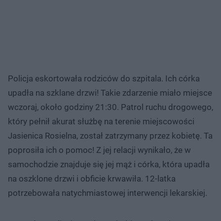
Policja eskortowała rodziców do szpitala. Ich córka
upadła na szklane drzwi! Takie zdarzenie miało miejsce
wczoraj, około godziny 21:30. Patrol ruchu drogowego,
który pełnił akurat służbę na terenie miejscowości
Jasienica Rosielna, został zatrzymany przez kobietę. Ta
poprosiła ich o pomoc! Z jej relacji wynikało, że w
samochodzie znajduje się jej mąż i córka, która upadła
na oszklone drzwi i obficie krwawiła. 12-latka
potrzebowała natychmiastowej interwencji lekarskiej.