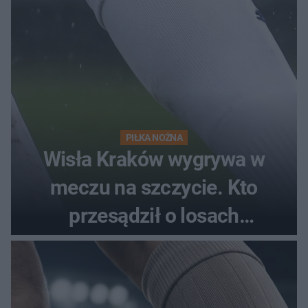
PIŁKA NOŻNA
Wisła Kraków wygrywa w
meczu na szczycie. Kto
przesądził o losach
spotkania?