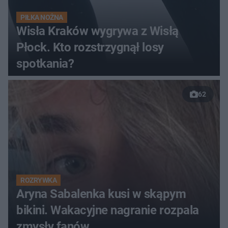
PIŁKA NOŻNA
Wisła Kraków wygrywa z Wisłą
Płock. Kto rozstrzygnął losy
spotkania?
62
ROZRYWKA
Aryna Sabalenka kusi w skąpym
bikini. Wakacyjne nagranie rozpala
zmysły fanów