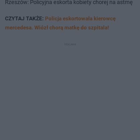
Rzeszów: Policyjna eskorta kobiety chorej na astmę
CZYTAJ TAKŻE:
Policja eskortowała kierowcę
mercedesa. Wiózł chorą matkę do szpitala!