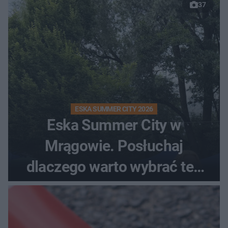
37
ESKA SUMMER CITY 2026
Eska Summer City w
Mrągowie. Posłuchaj
dlaczego warto wybrać ten
kierunek na urlop!