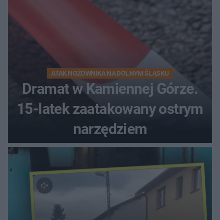
ATAK NOŻOWNIKA NA DOLNYM ŚLĄSKU
Dramat w Kamiennej Górze.
15-latek zaatakowany ostrym
narzędziem