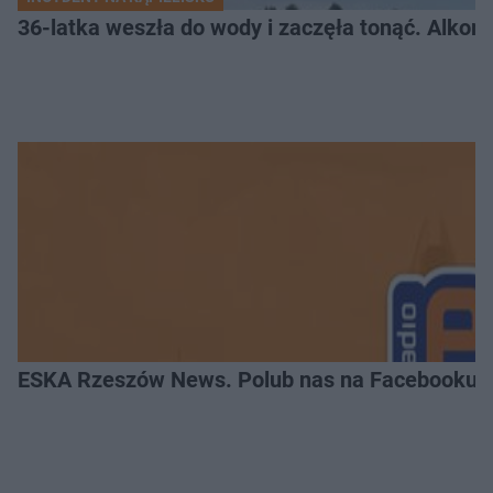
36-latka weszła do wody i zaczęła tonąć. Alkom
ESKA Rzeszów News. Polub nas na Facebooku!