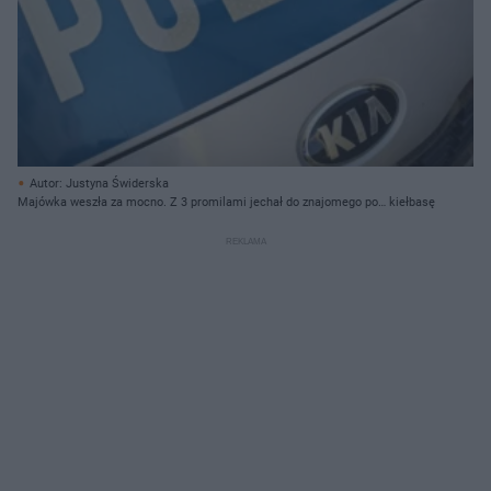
Autor: Justyna Świderska
Majówka weszła za mocno. Z 3 promilami jechał do znajomego po… kiełbasę