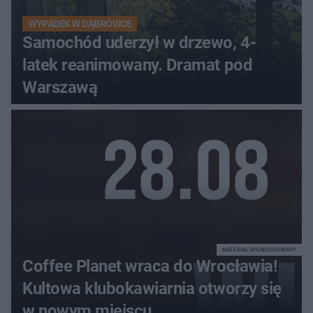
WYPADEK W DĄBRÓWCE
Samochód uderzył w drzewo, 4-
latek reanimowany. Dramat pod
Warszawą
MATERIAŁ SPONSOROWANY
Coffee Planet wraca do Wrocławia!
Kultowa klubokawiarnia otworzy się
w nowym miejscu