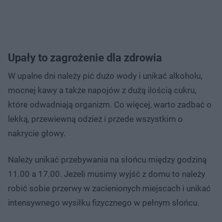
Upały to zagrożenie dla zdrowia
W upalne dni należy pić dużo wody i unikać alkoholu,
mocnej kawy a także napojów z dużą ilością cukru,
które odwadniają organizm. Co więcej, warto zadbać o
lekką, przewiewną odzież i przede wszystkim o
nakrycie głowy.
Należy unikać przebywania na słońcu między godziną
11.00 a 17.00. Jeżeli musimy wyjść z domu to należy
robić sobie przerwy w zacienionych miejscach i unikać
intensywnego wysiłku fizycznego w pełnym słońcu.