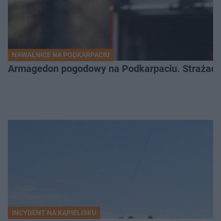
NAWAŁNICE NA PODKARPACIU
Armagedon pogodowy na Podkarpaciu. Strażacy m
INCYDENT NA KĄPIELISKU