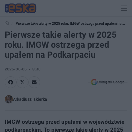
Pierwsze takie alerty w 2025 roku. IMGW ostrzega przed upałem na
Podkarpaciu
Pierwsze takie alerty w 2025
roku. IMGW ostrzega przed
upałem na Podkarpaciu
2025-06-05
8:36
Dodaj do Google
Arkadiusz Iskierka
IMGW ostrzega przed upałami w województwie
podkarpackim. To pierwsze takie alerty w 2025