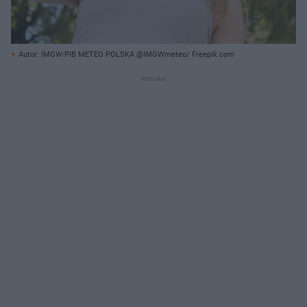
Autor: IMGW-PIB METEO POLSKA @IMGWmeteo/ Freepik.com