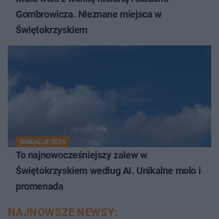
Gombrowicza. Nieznane miejsca w
Świętokrzyskiem
WAKACJE 2026
To najnowocześniejszy zalew w
Świętokrzyskiem według AI. Unikalne molo i
promenada
NAJNOWSZE NEWSY: