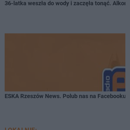
36-latka weszła do wody i zaczęła tonąć. Alkom
ESKA Rzeszów News. Polub nas na Facebooku!