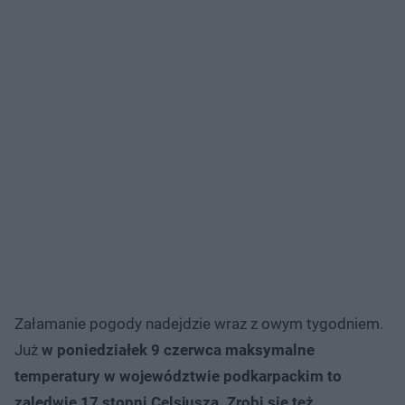
Załamanie pogody nadejdzie wraz z owym tygodniem.
Już
w poniedziałek 9 czerwca maksymalne
temperatury w województwie podkarpackim to
zaledwie 17 stopni Celsjusza. Zrobi się też