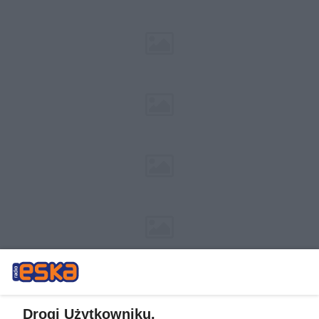
Drogi Użytkowniku,