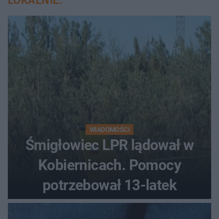
LOKALNIE:
WIADOMOŚCI
Śmigłowiec LPR lądował w
Kobiernicach. Pomocy
potrzebował 13-latek