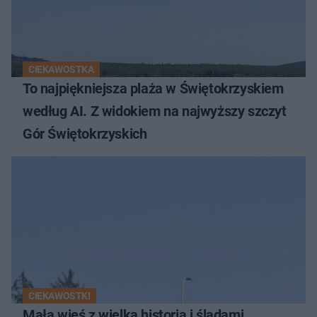
CIEKAWOSTKA
To najpiękniejsza plaża w Świętokrzyskiem
według AI. Z widokiem na najwyższy szczyt
Gór Świętokrzyskich
CIEKAWOSTKI
Mała wieś z wielką historią i śladami