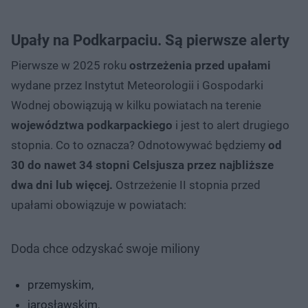
Upały na Podkarpaciu. Są pierwsze alerty
Pierwsze w 2025 roku
ostrzeżenia przed upałami
wydane przez Instytut Meteorologii i Gospodarki
Wodnej obowiązują w kilku powiatach na terenie
województwa podkarpackiego
i jest to alert drugiego
stopnia. Co to oznacza? Odnotowywać będziemy
od
30 do nawet 34 stopni Celsjusza przez najbliższe
dwa dni lub więcej.
Ostrzeżenie II stopnia przed
upałami obowiązuje w powiatach:
Doda chce odzyskać swoje miliony
przemyskim,
jarosławskim,