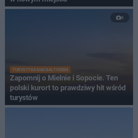
6
TURYSTYKA NAD BAŁTYKIEM
Zapomnij o Mielnie i Sopocie. Ten
polski kurort to prawdziwy hit wśród
turystów