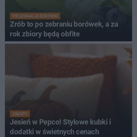
PIELĘGNACJA BORÓWKI
Zrób to po zebraniu borówek, a za
rok zbiory będą obfite
ZAKUPY
Jesień w Pepco! Stylowe kubki i
dodatki w świetnych cenach