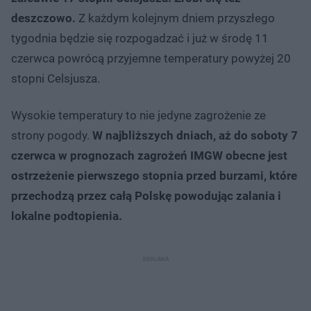
deszczowo.
Z każdym kolejnym dniem przyszłego
tygodnia będzie się rozpogadzać i już w środę 11
czerwca powrócą przyjemne temperatury powyżej 20
stopni Celsjusza.
Wysokie temperatury to nie jedyne zagrożenie ze
strony pogody.
W najbliższych dniach, aż do soboty 7
czerwca w prognozach zagrożeń IMGW obecne jest
ostrzeżenie pierwszego stopnia przed burzami, które
przechodzą przez całą Polskę powodując zalania i
lokalne podtopienia.