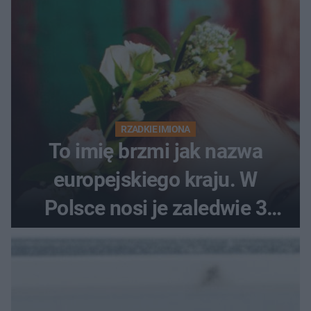
RZADKIE IMIONA
To imię brzmi jak nazwa
europejskiego kraju. W
Polsce nosi je zaledwie 3
kobiety